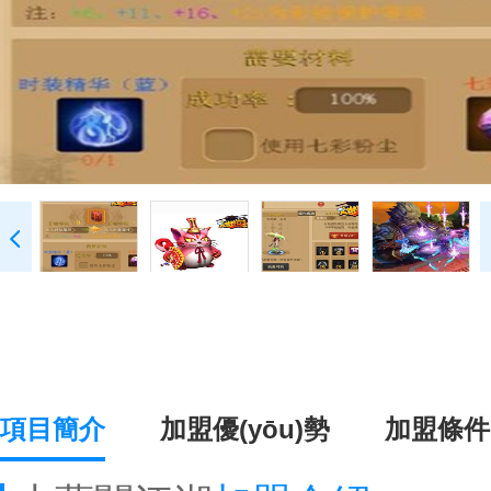
項目簡介
加盟優(yōu)勢
加盟條件