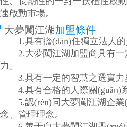
性、長期性的一對一扶植性啟動和
速啟動市場。
大夢闖江湖
加盟條件
1.具有擔(dān)任獨立法人
2.大夢闖江湖加盟商具有一定業(y
力。
3.具有一定的智慧之選實力
4.具有合格的人際關(guān)系
5.認(rèn)同大夢闖江湖企業(y
念、管理理念。
6.善于自大夢闖江湖學(xué)習(x