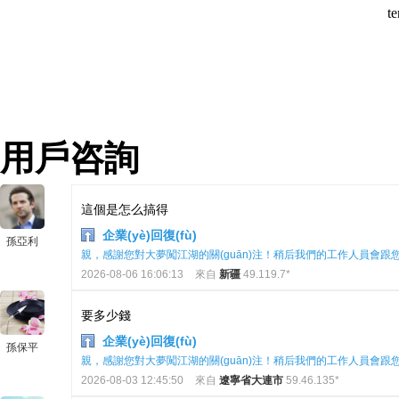
用戶咨詢
這個是怎么搞得
企業(yè)回復(fù)
孫亞利
親，感謝您對大夢闖江湖的關(guān)注！稍后我們的工作人員會跟您聯(
2026-08-06 16:06:13
來自
新疆
49.119.7*
要多少錢
企業(yè)回復(fù)
孫保平
親，感謝您對大夢闖江湖的關(guān)注！稍后我們的工作人員會跟您聯(
2026-08-03 12:45:50
來自
遼寧省大連市
59.46.135*