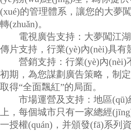
(xué)的管理體系，讓您的大夢
轉(zhuǎn)。
電視廣告支持：大夢闖江湖各
傳片支持，行業(yè)內(nèi
營銷支持：行業(yè)內(nè
初期，為您謀劃廣告策略，制定促
取得“全面飄紅”的局面。
市場運營及支持：地區(qū)經(j
上，每個城市只有一家總經(jīng
一授權(quán)，并頒發(fā)系列資