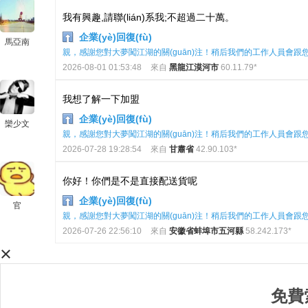
我有興趣,請聯(lián)系我;不超過二十萬。
企業(yè)回復(fù)
馬亞南
親，感謝您對大夢闖江湖的關(guān)注！稍后我們的工作人員會跟您聯(
2026-08-01 01:53:48
來自
黑龍江漠河市
60.11.79*
我想了解一下加盟
企業(yè)回復(fù)
欒少文
親，感謝您對大夢闖江湖的關(guān)注！稍后我們的工作人員會跟您聯(
2026-07-28 19:28:54
來自
甘肅省
42.90.103*
你好！你們是不是直接配送貨呢
企業(yè)回復(fù)
官
親，感謝您對大夢闖江湖的關(guān)注！稍后我們的工作人員會跟您聯(
2026-07-26 22:56:10
來自
安徽省蚌埠市五河縣
58.242.173*
×
免費