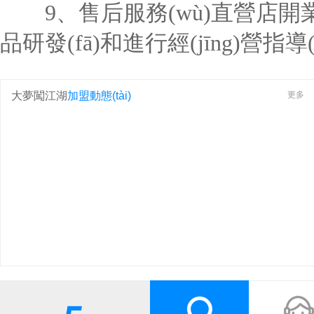
9、售后服務(wù)直營店開業
品研發(fā)和進行經(jīng)營指導(
大夢闖江湖
加盟動態(tài)
更多