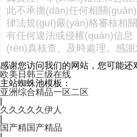
此不承擔(dān)任何相關(guān
律法規(guī)嚴(yán)格審核相關(g
有任何違法或侵權(quán)信
(rèn)真核查、及時處理。感
感谢您访问我们的网站，您可能还
欧美日韩三级在线
主站蜘蛛池模板：
亚洲综合精品一区二区
|
久久久久久伊人
|
国产精国产精品
|