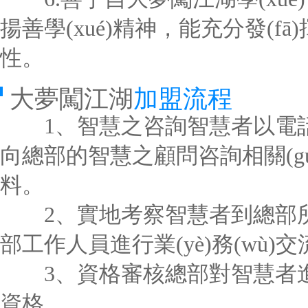
揚善學(xué)精神，能充分發(fā)
性。
大夢闖江湖
加盟流程
1、智慧之咨詢智慧者以電話、
向總部的智慧之顧問咨詢相關(guā
料。
2、實地考察智慧者到總部所
部工作人員進行業(yè)務(wù)交
3、資格審核總部對智慧者進行
資格。