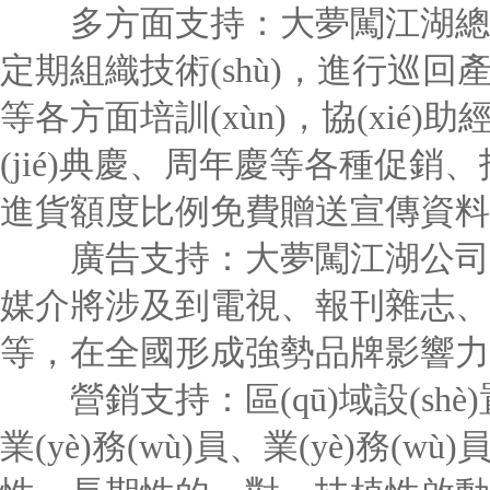
多方面支持：大夢闖江湖總部根據(
定期組織技術(shù)，進行巡回產(
等各方面培訓(xùn)，協(xié)助
(jié)典慶、周年慶等各種促銷、
進貨額度比例免費贈送宣傳資料
廣告支持：大夢闖江湖公司擁
媒介將涉及到電視、報刊雜志、
等，在全國形成強勢品牌影響力
營銷支持：區(qū)域設(shè)置營
業(yè)務(wù)員、業(yè)務(w