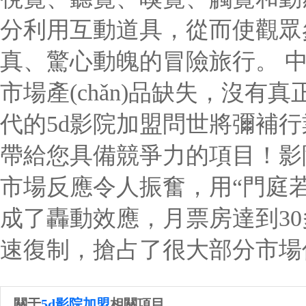
分利用互動道具，從而使觀眾
真、驚心動魄的冒險旅行。 中
市場產(chǎn)品缺失，沒有
代的5d影院加盟問世將彌補行
帶給您具備競爭力的項目！影院
市場反應令人振奮，用“門庭
成了轟動效應，月票房達到30多
速復制，搶占了很大部分市場
關于
5d影院加盟
相關項目