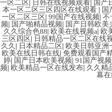
一区二区
|
日韩在线视频观看
|
国产
本一区二区三区四区在线观看
|
国
一区二区三区
|
99国产在线视频
|
不
频
|
国产啪精品视频
|
国产日韩欧美
久久综合色88
|
欧美在线视频a
|
欧
三区四区
|
日韩精品一区二区在线
久久
|
日本精品二区
|
欧美日韩亚洲
欧美在线日韩在线
|
免费观看国产
婷
|
国产日本欧美视频
|
91国产视
频
|
欧美精品一区在线发布
|
久久精
幕在