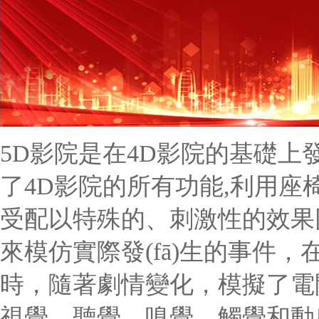
5D影院是在4D影院的基礎上發(
了4D影院的所有功能,利用座椅特
受配以特殊的、刺激性的效果同
來模仿實際發(fā)生的事件，
時，隨著劇情變化，模擬了電
視覺、聽覺、嗅覺、觸覺和動