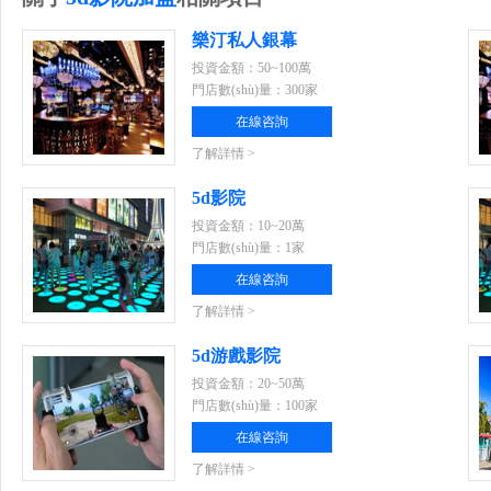
樂汀私人銀幕
投資金額：50~100萬
門店數(shù)量：300家
在線咨詢
了解詳情 >
5d影院
投資金額：10~20萬
門店數(shù)量：1家
在線咨詢
了解詳情 >
5d游戲影院
投資金額：20~50萬
門店數(shù)量：100家
在線咨詢
了解詳情 >