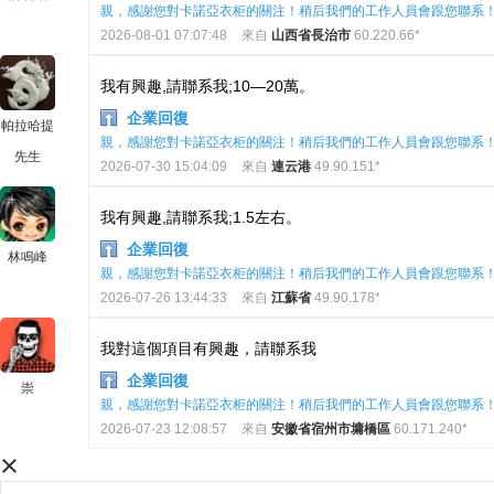
親，感謝您對卡諾亞衣柜的關注！稍后我們的工作人員會跟您聯系
2026-08-01 07:07:48
來自
山西省長治市
60.220.66*
我有興趣,請聯系我;10—20萬。
企業回復
帕拉哈提
親，感謝您對卡諾亞衣柜的關注！稍后我們的工作人員會跟您聯系
先生
2026-07-30 15:04:09
來自
連云港
49.90.151*
我有興趣,請聯系我;1.5左右。
企業回復
林鳴峰
親，感謝您對卡諾亞衣柜的關注！稍后我們的工作人員會跟您聯系
2026-07-26 13:44:33
來自
江蘇省
49.90.178*
我對這個項目有興趣，請聯系我
企業回復
崇
親，感謝您對卡諾亞衣柜的關注！稍后我們的工作人員會跟您聯系
2026-07-23 12:08:57
來自
安徽省宿州市墉橋區
60.171.240*
×