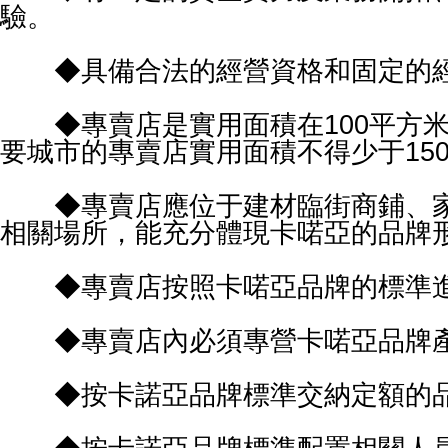
驗。
◆具備合法的經營資格和固定的經
◆專賣店是實用面積在100平方米
要城市的專賣店實用面積不得少于15
◆專賣店應位于建材臨街商鋪、家
相關場所，能充分體現卡喏亞的品牌
◆專賣店按照卡喏亞品牌的標準進
◆專賣店內必須專營卡喏亞品牌產
◆按卡諾亞品牌標準交納定額的品