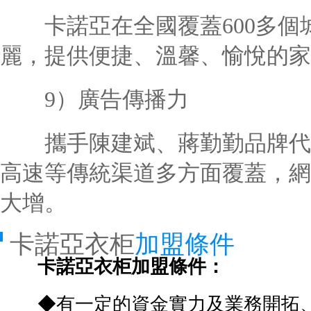
卡諾亞在全國覆蓋600多個
麗，提供便捷、溫馨、愉悅的家
9）廣告傳播力
攜手陳建斌、蔣勤勤品牌代言
高速等傳統渠道多方面覆蓋，網
大增。
卡諾亞衣柜
加盟條件
卡諾亞衣柜加盟條件：
◆有一定的資金實力及業務開拓、