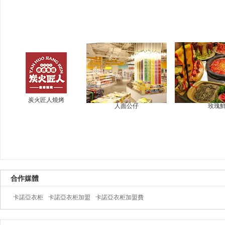
炭火匠人燒烤
人面公仔
玫瑰
合作媒體
卡諾亞衣柜
卡諾亞衣柜加盟
卡諾亞衣柜加盟費