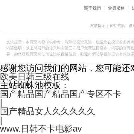
關于我們
會員服務
友情提示：多打電話、多
友情提示：本頁面內容僅供參考，為降低投資風險，建議您在投資前多做
內容聲明：以上所展示的信息均由第三方用戶免費注冊發布，內容的真實性
容，如您發現頁面有任何違法或侵權信息，歡迎向網站舉報并提供有效線
感谢您访问我们的网站，您可能还
欧美日韩三级在线
主站蜘蛛池模板：
国产精品国产精品国产专区不卡
|
国产精品女人久久久久久
|
www.日韩不卡电影av