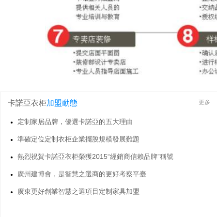
卡諾亞衣柜
加盟動態
更多
定制家居品牌，優選卡諾亞的五大理由
準確定位定制衣柜企業擺脫規模發展難題
熱烈祝賀卡諾亞衣柜榮獲2015“經銷商信賴品牌”稱號
廣州建博會，是智慧之選商的更好考察平臺
廣東更好創業智慧之選項目定制家具加盟