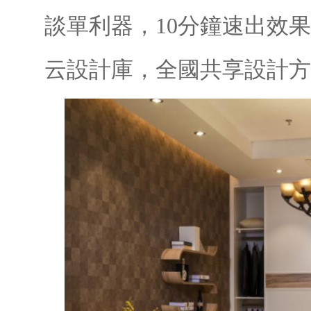
談單利器，10分鐘速出效果
云設計庫，全國共享設計方