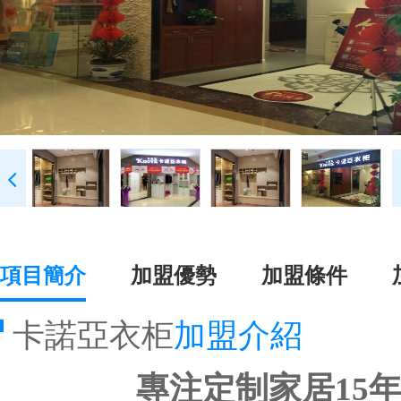
項目簡介
加盟優勢
加盟條件
卡諾亞衣柜
加盟介紹
專注定制家居15