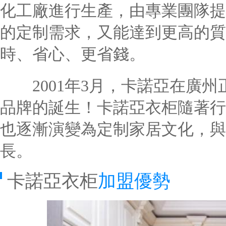
化工廠進行生產，由專業團隊提
的定制需求，又能達到更高的質
時、省心、更省錢。
2001年3月，卡諾亞在廣州
品牌的誕生！卡諾亞衣柜隨著行
也逐漸演變為定制家居文化，與
長。
卡諾亞衣柜
加盟優勢