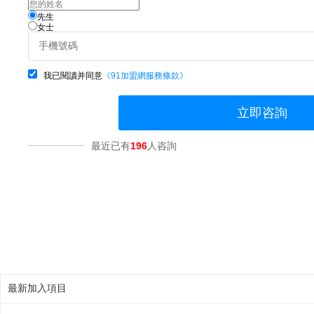
先生
女士
我已閱讀并同意
《91加盟網服務條款》
立即咨詢
最近已有
196
人咨詢
最新加入項目