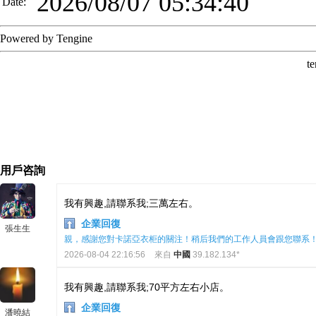
用戶咨詢
我有興趣,請聯系我;三萬左右。
企業回復
張生生
親，感謝您對卡諾亞衣柜的關注！稍后我們的工作人員會跟您聯系
2026-08-04 22:16:56
來自
中國
39.182.134*
我有興趣,請聯系我;70平方左右小店。
企業回復
潘曉結