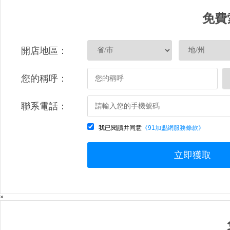
免費
開店地區：
您的稱呼：
聯系電話：
我已閱讀并同意
《91加盟網服務條款》
立即獲取
×