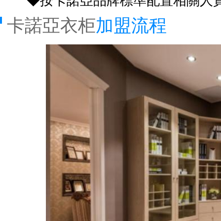
◆按卡諾亞品牌標準配置相關人員
卡諾亞衣柜
加盟流程