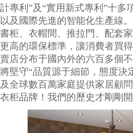
計專利”及“實用新式專利”十多
以及國際先進的智能化生產線。
書柜、衣帽間、推拉門、配套家
更高的環保標準，讓消費者買得
賣店分布于國內外的六百多個不
將堅守“品質源于細節，態度決
及全球數百萬家庭提供家居顧問
衣柜品牌！我們的歷史才剛剛開