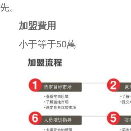
先。
加盟費用
小于等于50萬