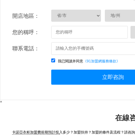
開店地區：
您的稱呼：
聯系電話：
我已閱讀并同意
《91加盟網服務條款》
立即咨詢
×
在線
卡諾亞衣柜加盟費前期預計投入多少？加盟扶持？加盟的條件及流程？請咨詢..