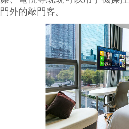
門外的敲門客。