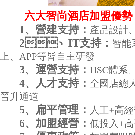
六大智尚酒店加盟優勢
1、營建支持：
產品設計
2、IT支持：
智能系
上、APP等皆自主研發
3、運營支持：
HSC體系
4、人才支持：
全國店總人
晉升通道
5、扁平管理：
人工+高
6、加盟經營：
低投入+高