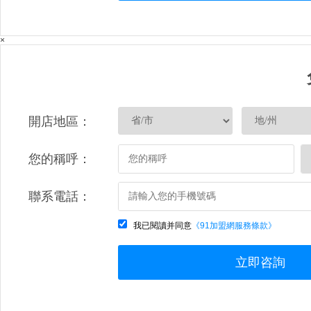
×
開店地區：
您的稱呼：
聯系電話：
我已閱讀并同意
《91加盟網服務條款》
立即咨詢