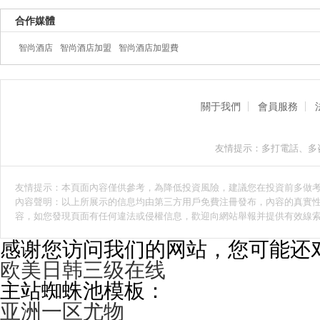
合作媒體
智尚酒店
智尚酒店加盟
智尚酒店加盟費
關于我們
會員服務
友情提示：多打電話、多咨詢
友情提示：本頁面內容僅供參考，為降低投資風險，建議您在投資前多做考察咨詢
內容聲明：以上所展示的信息均由第三方用戶免費注冊發布，內容的真實性
容，如您發現頁面有任何違法或侵權信息，歡迎向網站舉報并提供有效線索
感谢您访问我们的网站，您可能还
欧美日韩三级在线
主站蜘蛛池模板：
亚洲一区尤物