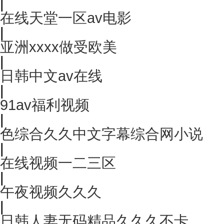
|
在线天堂一区av电影
|
亚洲xxxx做受欧美
|
日韩中文av在线
|
91av福利视频
|
色综合久久中文字幕综合网小说
|
在线视频一二三区
|
午夜视频久久久
|
日韩人妻无码精品久久久不卡