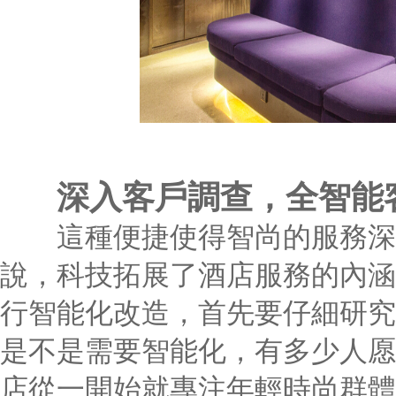
深入客戶調查，全智能
這種便捷使得智尚的服務深入到了
說，科技拓展了酒店服務的內涵
行智能化改造，首先要仔細研究
是不是需要智能化，有多少人愿
店從一開始就專注年輕時尚群體