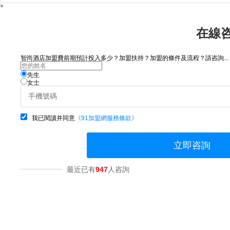
×
在線
智尚酒店加盟費前期預計投入多少？加盟扶持？加盟的條件及流程？請咨詢...
先生
女士
我已閱讀并同意
《91加盟網服務條款》
立即咨詢
最近已有
947
人咨詢