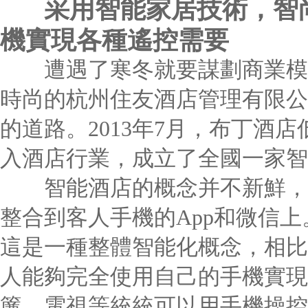
采用智能家居技術，
機實現各種遙控需要
遭遇了寒冬就要謀劃商業模式革
時尚的杭州住友酒店管理有限公
的道路。2013年7月，布丁
入酒店行業，成立了全國一家智
智能酒店的概念并不新鮮，
整合到客人手機的App和微信上。
這是一種整體智能化概念，相比
人能夠完全使用自己的手機實現
簾、電視等統統可以用手機操控