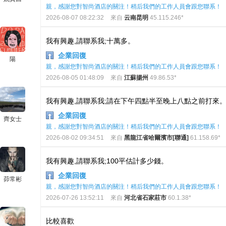
親，感謝您對智尚酒店的關注！稍后我們的工作人員會跟您聯系！
2026-08-07 08:22:32
來自
云南昆明
45.115.246*
我有興趣,請聯系我;十萬多。
企業回復
陽
親，感謝您對智尚酒店的關注！稍后我們的工作人員會跟您聯系！
2026-08-05 01:48:09
來自
江蘇揚州
49.86.53*
我有興趣,請聯系我;請在下午四點半至晚上八點之前打來
企業回復
齊女士
親，感謝您對智尚酒店的關注！稍后我們的工作人員會跟您聯系！
2026-08-02 09:34:51
來自
黑龍江省哈爾濱市[聯通]
61.158.69*
我有興趣,請聯系我;100平估計多少錢。
企業回復
茆常彬
親，感謝您對智尚酒店的關注！稍后我們的工作人員會跟您聯系！
2026-07-26 13:52:11
來自
河北省石家莊市
60.1.38*
比較喜歡