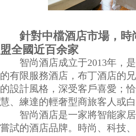
針對中檔酒店市場，時
盟全國近百余家
智尚酒店成立于2013年
的有限服務酒店，布丁酒店的
的設計風格，深受客戶喜愛
慧、練達的輕奢型商旅客人
智尚酒店是一家將智能家居
嘗試的酒店品牌。時尚、科技