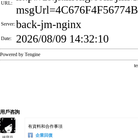
用戶咨詢
有資料和合作事項
企業回復
姚寶昌