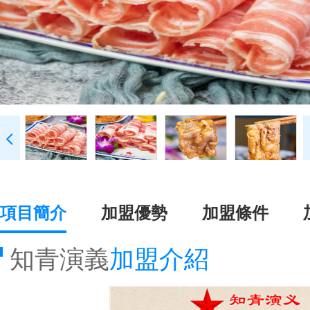
項目簡介
加盟優勢
加盟條件
知青演義
加盟介紹