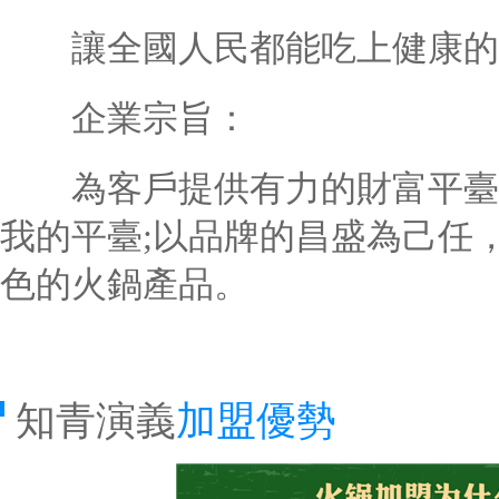
讓全國人民都能吃上健康的
企業宗旨：
為客戶提供有力的財富平臺;
我的平臺;以品牌的昌盛為己任
色的火鍋產品。
知青演義
加盟優勢