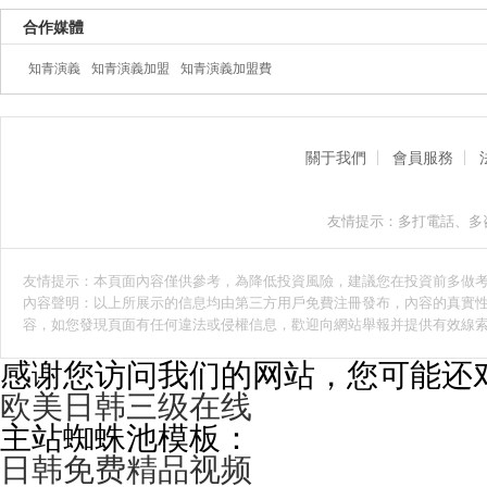
合作媒體
知青演義
知青演義加盟
知青演義加盟費
關于我們
會員服務
友情提示：多打電話、多
友情提示：本頁面內容僅供參考，為降低投資風險，建議您在投資前多做
內容聲明：以上所展示的信息均由第三方用戶免費注冊發布，內容的真實性
容，如您發現頁面有任何違法或侵權信息，歡迎向網站舉報并提供有效線
感谢您访问我们的网站，您可能还
欧美日韩三级在线
主站蜘蛛池模板：
日韩免费精品视频