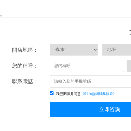
×
開店地區：
您的稱呼：
聯系電話：
我已閱讀并同意
《91加盟網服務條款》
立即咨詢