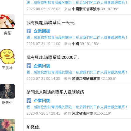
親，感謝您對知青演義的關注！稍后我們的工作人員會跟您聯系！
2026-08-05 19:28:03
來自
中國浙江省寧波市
39.187.95*
我有興趣,請聯系我;一丟丟。
企業回復
吳磊
親，感謝您對知青演義的關注！稍后我們的工作人員會跟您聯系！
2026-07-31 19:11:00
來自
中國
39.181.153*
我有興趣,請聯系我;20000元。
企業回復
王洪坤
親，感謝您對知青演義的關注！稍后我們的工作人員會跟您聯系！
2026-07-31 00:14:35
來自
黑龍江省哈爾濱市
42.100.6*
請問北京那邊的聯系人電話號碼
企業回復
琚先生
親，感謝您對知青演義的關注！稍后我們的工作人員會跟您聯系！
2026-07-26 17:29:41
來自
河北省滄州市
61.55.116*
加微信。