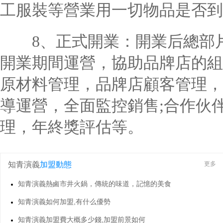
工服裝等營業用一切物品是否到
8、正式開業：開業后總部片
開業期間運營，協助品牌店的組
原材料管理，品牌店顧客管理，
導運營，全面監控銷售;合作伙
理，年終獎評估等。
知青演義
加盟動態
更多
知青演義熱鹵市井火鍋，傳統的味道，記憶的美食
知青演義如何加盟,有什么優勢
知青演義加盟費大概多少錢,加盟前景如何