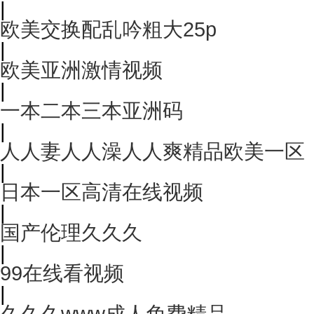
|
欧美交换配乱吟粗大25p
|
欧美亚洲激情视频
|
一本二本三本亚洲码
|
人人妻人人澡人人爽精品欧美一区
|
日本一区高清在线视频
|
国产伦理久久久
|
99在线看视频
|
久久久www成人免费精品