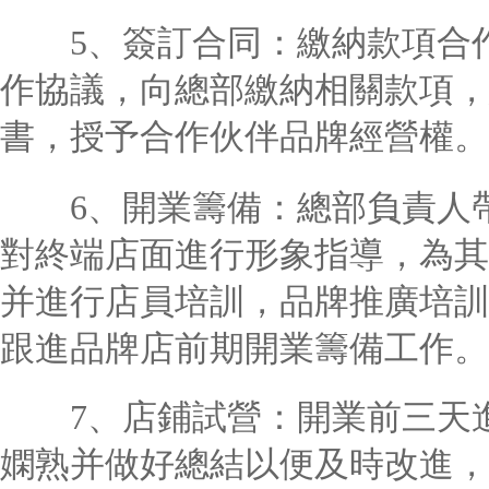
5、簽訂合同：繳納款項合作
作協議，向總部繳納相關款項，
書，授予合作伙伴品牌經營權。
6、開業籌備：總部負責人
對終端店面進行形象指導，為其
并進行店員培訓，品牌推廣培訓
跟進品牌店前期開業籌備工作。
7、店鋪試營：開業前三天進
嫻熟并做好總結以便及時改進，