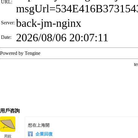
用戶咨詢
想在上海開
企業回復
周銳