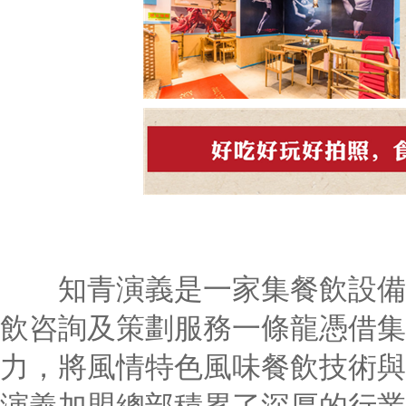
知青演義是一家集餐飲設備
飲咨詢及策劃服務一條龍憑借集
力，將風情特色風味餐飲技術與