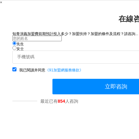
×
在線
知青演義加盟費前期預計投入多少？加盟扶持？加盟的條件及流程？請咨詢...
先生
女士
我已閱讀并同意
《91加盟網服務條款》
立即咨詢
最近已有
854
人咨詢