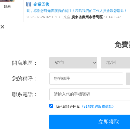
企業回復
韓莉
親，感謝您對知青演義的關注！稍后我們的工作人員會跟您聯系！
2026-07-26 02:01:13
來自
廣東省廣州市番禺區
61.140.24*
×
免費
開店地區：
您的稱呼：
聯系電話：
我已閱讀并同意
《91加盟網服務條款》
立即獲取