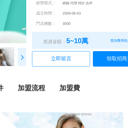
經營模式：
經銷 代理 特許 合作
成立時間：
2009-06-03
門店總數：
3000
5~10萬
查詢費用低
投資金額：
立即留言
領取招商
件
加盟流程
加盟費