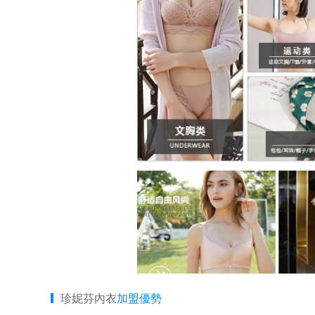
珍妮芬內衣
加盟優勢