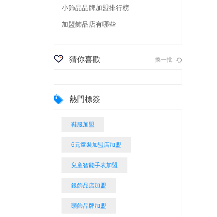
小飾品品牌加盟排行榜
加盟飾品店有哪些
猜你喜歡
換一批
熱門標簽
鞋服加盟
6元童裝加盟店加盟
兒童智能手表加盟
銀飾品店加盟
頭飾品牌加盟