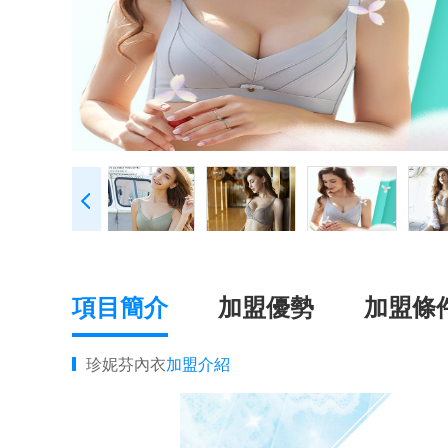
項目簡介
加盟優勢
加盟條
珍妮芬內衣
加盟介紹