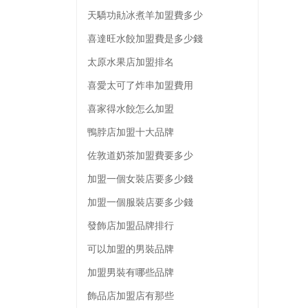
天驕功勛冰煮羊加盟費多少
喜達旺水餃加盟費是多少錢
太原水果店加盟排名
喜愛太可了炸串加盟費用
喜家得水餃怎么加盟
鴨脖店加盟十大品牌
佐敦道奶茶加盟費要多少
加盟一個女裝店要多少錢
加盟一個服裝店要多少錢
發飾店加盟品牌排行
可以加盟的男裝品牌
加盟男裝有哪些品牌
飾品店加盟店有那些