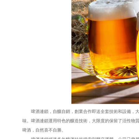
啤酒連鎖，自釀自銷，創業合作即送全套技術和設備，大于
味。啤酒連鎖運用特色的釀造技術，大限度的保留了活性物
啤酒，自然喜不自勝。