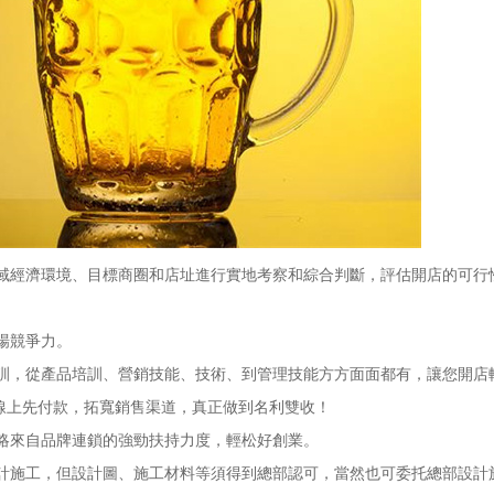
經濟環境、目標商圈和店址進行實地考察和綜合判斷，評估開店的可行
場競爭力。
，從產品培訓、營銷技能、技術、到管理技能方方面面都有，讓您開店
線上先付款，拓寬銷售渠道，真正做到名利雙收！
來自品牌連鎖的強勁扶持力度，輕松好創業。
施工，但設計圖、施工材料等須得到總部認可，當然也可委托總部設計