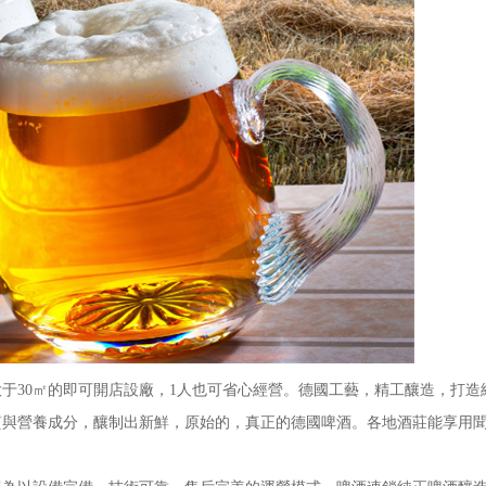
30㎡的即可開店設廠，1人也可省心經營。德國工藝，精工釀造，打造
質與營養成分，釀制出新鮮，原始的，真正的德國啤酒。各地酒莊能享用