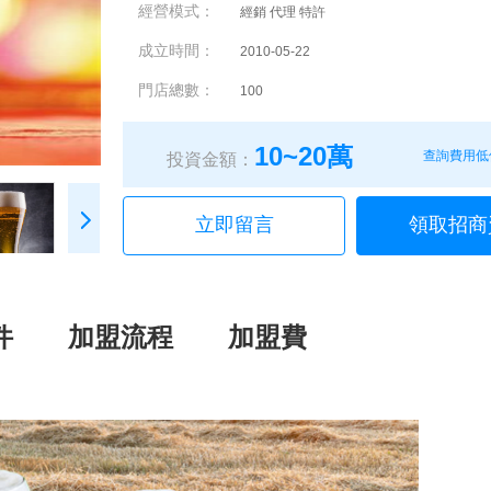
經營模式：
經銷 代理 特許
成立時間：
2010-05-22
門店總數：
100
10~20萬
查詢費用低
投資金額：
立即留言
領取招商
件
加盟流程
加盟費