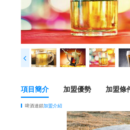
項目簡介
加盟優勢
加盟條
啤酒連鎖
加盟介紹