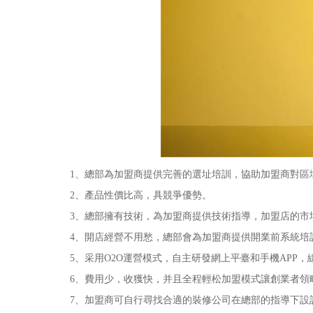
1、總部為加盟商提供完善的選址培訓，協助加盟商對區域
2、產品性價比高，具競爭優勢。
3、總部擁有技術，為加盟商提供技術指導，加盟店的市
4、開店經營不用愁，總部會為加盟商提供開業前系統培訓
5、采用O2O運營模式，自主研發網上平臺和手機APP，
6、費用少，收獲快，并且全程輕松加盟模式讓創業者領略
7、加盟商可自行尋找合適的裝修公司在總部的指導下設計