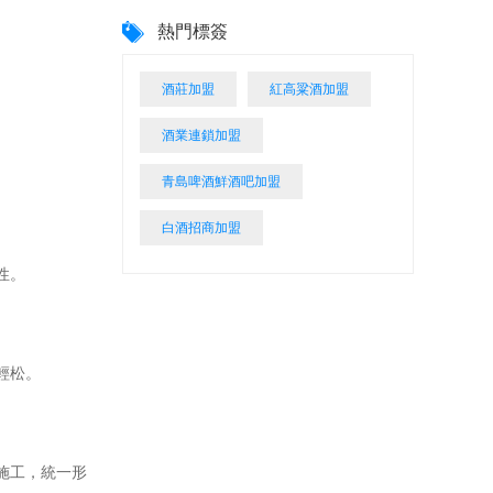
熱門標簽
酒莊加盟
紅高粱酒加盟
酒業連鎖加盟
青島啤酒鮮酒吧加盟
白酒招商加盟
性。
輕松。
施工，統一形