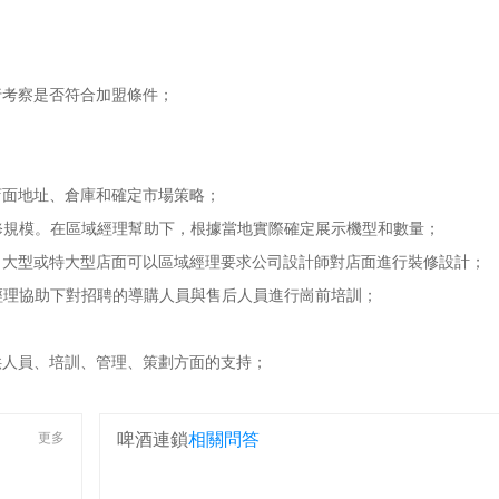
考察是否符合加盟條件；
面地址、倉庫和確定市場策略；
規模。在區域經理幫助下，根據當地實際確定展示機型和數量；
大型或特大型店面可以區域經理要求公司設計師對店面進行裝修設計；
理協助下對招聘的導購人員與售后人員進行崗前培訓；
人員、培訓、管理、策劃方面的支持；
更多
啤酒連鎖
相關問答