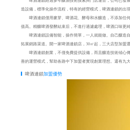
啤酒連鎖經過多年釀酒技術摸索與門店運營，公司已發展為
造設備，標準化操作流程，特有的經營模式，啤酒連鎖的出
啤酒連鎖僅用麥芽、啤酒花、酵母和水釀造，不添加任何人
值高。精釀啤酒發酵結束后，不進行過濾處理，啤酒口味更
啤酒連鎖設備智能，操作簡單，一人就能做。自己釀造自己
拓展銷路渠道。開一家啤酒連鎖店，30㎡起，三大店型加盟
啤酒連鎖創業，不僅免費提供設備，而且釀造技術傾心傳授
善的運營模式，幫助各路中下加盟者實現創業理想。還有九
啤酒連鎖
加盟優勢