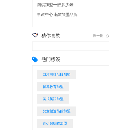
圍棋加盟一般多少錢
早教中心連鎖加盟品牌
猜你喜歡
換一批
熱門標簽
口才培訓品牌加盟
輔導教育加盟
美式英語加盟
兒童體適能館加盟
青少兒編程加盟