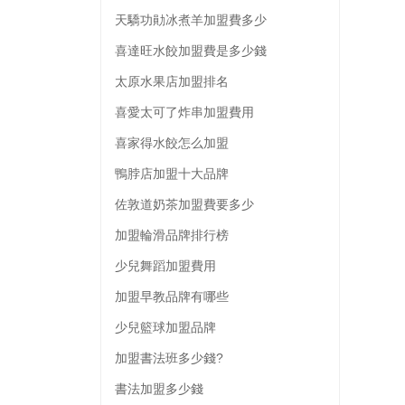
天驕功勛冰煮羊加盟費多少
喜達旺水餃加盟費是多少錢
太原水果店加盟排名
喜愛太可了炸串加盟費用
喜家得水餃怎么加盟
鴨脖店加盟十大品牌
佐敦道奶茶加盟費要多少
加盟輪滑品牌排行榜
少兒舞蹈加盟費用
加盟早教品牌有哪些
少兒籃球加盟品牌
加盟書法班多少錢?
書法加盟多少錢