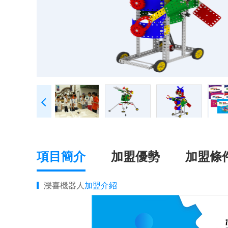
項目簡介
加盟優勢
加盟條
濼喜機器人
加盟介紹