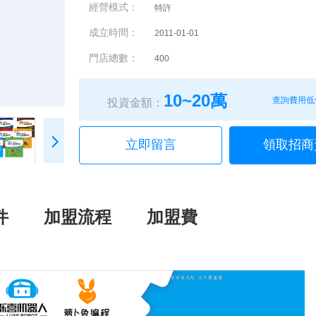
經營模式：
特許
成立時間：
2011-01-01
門店總數：
400
10~20萬
查詢費用低
投資金額：
立即留言
領取招商
件
加盟流程
加盟費