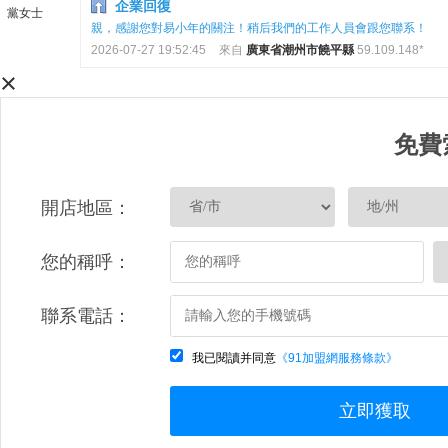
企業回復
黨女士
親，感謝您對易小年的關注！稍后我們的工作人員會跟您聯系！
2026-07-27 19:52:45
來自
廣東省潮州市饒平縣
59.109.148*
×
免費
開店地區：
您的稱呼：
聯系電話：
我已閱讀并同意
《91加盟網服務條款》
立即獲取