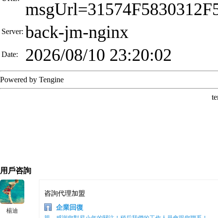
用戶咨詢
咨詢代理加盟
企業回復
楊迪