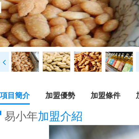
項目簡介
加盟優勢
加盟條件
易小年
加盟介紹