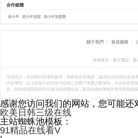
合作媒體
易小年
易小年加盟
易小年加盟費
關于我們
會員服務
友情提示：多打電話、多
友情提示：本頁面內容僅供參考，為降低投資風險，建議您在投資前多做
內容聲明：以上所展示的信息均由第三方用戶免費注冊發布，內容的真實性
容，如您發現頁面有任何違法或侵權信息，歡迎向網站舉報并提供有效線
感谢您访问我们的网站，您可能还
欧美日韩三级在线
主站蜘蛛池模板：
91精品在线看V