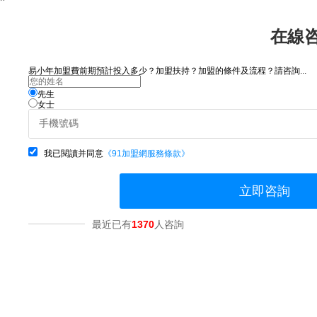
在線
易小年加盟費前期預計投入多少？加盟扶持？加盟的條件及流程？請咨詢...
先生
女士
我已閱讀并同意
《91加盟網服務條款》
立即咨詢
最近已有
1370
人咨詢