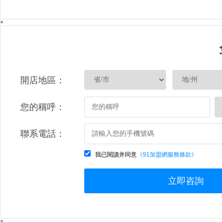
×
開店地區：
您的稱呼：
聯系電話：
我已閱讀并同意
《91加盟網服務條款》
立即咨詢
×