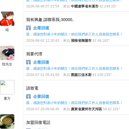
親，感謝您對易小年的關注！稍后我們的工作人員會跟您聯系！
2026-08-06 07:22:54
來自
中國遼寧省本溪市
42.249.25*
我有興趣,請聯系我;30000。
企業回復
嘻
親，感謝您對易小年的關注！稍后我們的工作人員會跟您聯系！
2026-08-02 12:20:43
來自
湖南省衡陽市
42.48.182*
我要代理
企業回復
嵇先生
親，感謝您對易小年的關注！稍后我們的工作人員會跟您聯系！
2026-07-31 05:41:59
來自
黑龍江佳木斯
42.100.235*
請致電
企業回復
董方
親，感謝您對易小年的關注！稍后我們的工作人員會跟您聯系！
2026-07-29 06:06:45
來自
廣東省廣州市天河區
59.42.191*
加盟回復電話