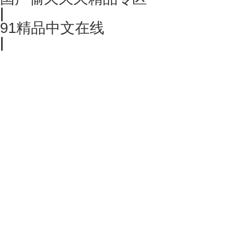
|
91精品中文在线
|