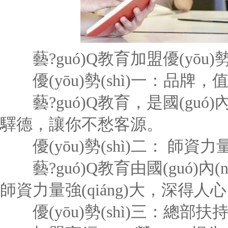
藝?guó)Q教育加盟優(yōu)勢(s
優(yōu)勢(shì)一：品牌，
藝?guó)Q教育，是國(guó)
驛德，讓你不愁客源。
優(yōu)勢(shì)二： 師資力量強
藝?guó)Q教育由國(guó)內(nè
師資力量強(qiáng)大，深得人
優(yōu)勢(shì)三：總部扶持，經