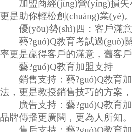
加盟商經(jīng)營(yíng
更是助你輕松創(chuàng)業(yè)
優(yōu)勢(shì)四：客戶滿
藝?guó)Q教育考試過(guò)關(g
率更是贏得客戶的滿意，舊客戶
藝?guó)Q教育加盟支持
銷售支持：藝?guó)Q教育加盟總部
法，更是教授銷售技巧的方案，
廣告支持：藝?guó)Q教育
品牌傳播更廣闊，更為人所知。
售后支持：藝?guó)Q教育