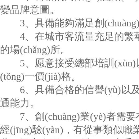
變品牌意圖。
3、具備能夠滿足創(chuàng)
4、在城市客流量充足的繁華地段有
的場(chǎng)所。
5、愿意接受總部培訓(xùn)以及
(tǒng)一價(jià)格。
6、具備合格的信譽(yù)以及一定的
通能力。
7、創(chuàng)業(yè)者需要有
經(jīng)驗(yàn)，有從事類似職業(