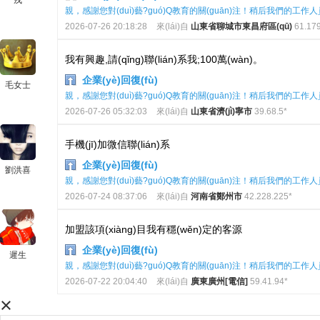
戎
親，感謝您對(duì)藝?guó)Q教育的關(guān)注！稍后我們的工作人員會
2026-07-26 20:18:28
來(lái)自
山東省聊城市東昌府區(qū)
61.179
我有興趣,請(qǐng)聯(lián)系我;100萬(wàn)。
企業(yè)回復(fù)
毛女士
親，感謝您對(duì)藝?guó)Q教育的關(guān)注！稍后我們的工作人員會
2026-07-26 05:32:03
來(lái)自
山東省濟(jì)寧市
39.68.5*
手機(jī)加微信聯(lián)系
企業(yè)回復(fù)
劉洪喜
親，感謝您對(duì)藝?guó)Q教育的關(guān)注！稍后我們的工作人員會
2026-07-24 08:37:06
來(lái)自
河南省鄭州市
42.228.225*
加盟該項(xiàng)目我有穩(wěn)定的客源
企業(yè)回復(fù)
遲生
親，感謝您對(duì)藝?guó)Q教育的關(guān)注！稍后我們的工作人員會
2026-07-22 20:04:40
來(lái)自
廣東廣州[電信]
59.41.94*
×