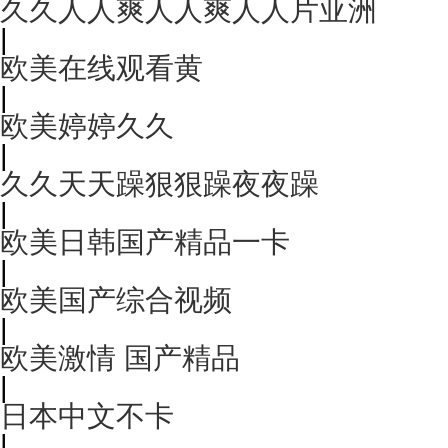
久久人人爽人人爽人人片亚洲
|
欧美在线观看黄
|
欧美婷婷久久
|
久久天天躁狠狠躁夜夜躁
|
欧美日韩国产精品一卡
|
欧美国产综合视频
|
欧美激情 国产精品
|
日本中文不卡
|