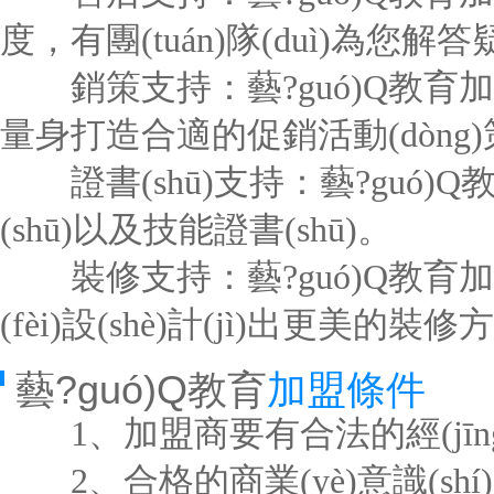
度，有團(tuán)隊(duì)為您
銷策支持：藝?guó)Q教育加盟總
量身打造合適的促銷活動(dòn
證書(shū)支持：藝?guó)Q
(shū)以及技能證書(shū)。
裝修支持：藝?guó)Q教育加
(fèi)設(shè)計(jì)出更美的裝
藝?guó)Q教育
加盟條件
1、加盟商要有合法的經(jīng)
2、合格的商業(yè)意識(shí