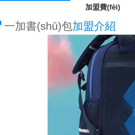
加盟費(fèi)
一加書(shū)包
加盟介紹