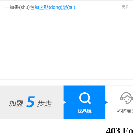
一加書(shū)包
加盟動(dòng)態(tài)
更多