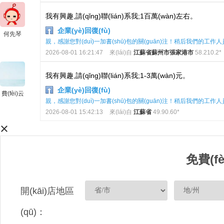
我有興趣,請(qǐng)聯(lián)系我;1百萬(wàn)左右。
企業(yè)回復(fù)
何先琴
親，感謝您對(duì)一加書(shū)包的關(guān)注！稍后我們的工作人員會
2026-08-01 16:21:47
來(lái)自
江蘇省蘇州市張家港市
58.210.2*
我有興趣,請(qǐng)聯(lián)系我;1-3萬(wàn)元。
企業(yè)回復(fù)
費(fèi)云
親，感謝您對(duì)一加書(shū)包的關(guān)注！稍后我們的工作人員會
2026-08-01 15:42:13
來(lái)自
江蘇省
49.90.60*
×
免費(f
開(kāi)店地區
(qū)：