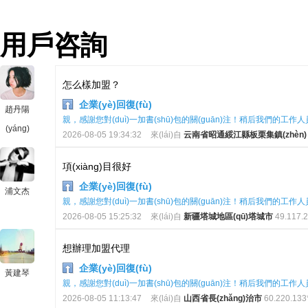
用戶咨詢
怎么樣加盟？
企業(yè)回復(fù)
趙丹陽
親，感謝您對(duì)一加書(shū)包的關(guān)注！稍后我們的工作人員會
(yáng)
2026-08-05 19:34:32
來(lái)自
云南省昭通綏江縣板栗集鎮(zhèn)
項(xiàng)目很好
企業(yè)回復(fù)
浦文杰
親，感謝您對(duì)一加書(shū)包的關(guān)注！稍后我們的工作人員會
2026-08-05 15:25:32
來(lái)自
新疆塔城地區(qū)塔城市
49.117.2
想辦理加盟代理
企業(yè)回復(fù)
黃建琴
親，感謝您對(duì)一加書(shū)包的關(guān)注！稍后我們的工作人員會
2026-08-05 11:13:47
來(lái)自
山西省長(zhǎng)治市
60.220.133