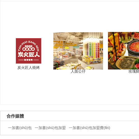
炭火匠人燒烤
人面公仔
玫瑰
合作媒體
一加書(shū)包
一加書(shū)包加盟
一加書(shū)包加盟費(fèi)