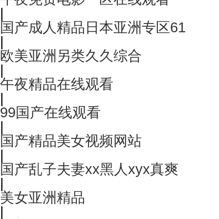
|
国产成人精品日本亚洲专区61
|
欧美亚洲另类久久综合
|
午夜精品在线观看
|
99国产在线观看
|
国产精品美女视频网站
|
国产乱子夫妻xx黑人xyx真爽
|
美女亚洲精品
|