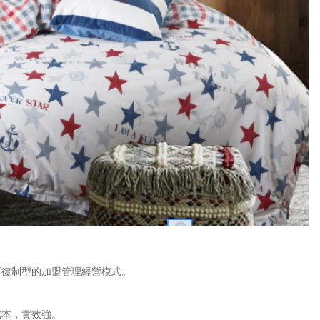
復制型的加盟管理經營模式。
本，實效強。