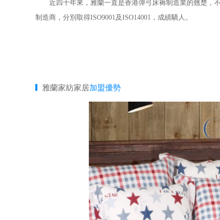
近四十年來，雅蘭一直是香港彈弓床褥制造業的翹楚，不但屢
制造商，分別取得ISO9001及ISO14001，成績驕人。
雅蘭家紡家居
加盟優勢