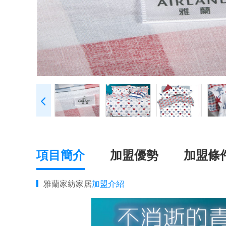
項目簡介
加盟優勢
加盟條
雅蘭家紡家居
加盟介紹