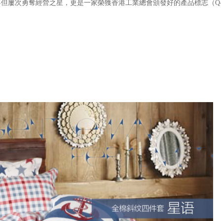
次勇奪經營之星，更是一家榮獲香港工業總會頒發好的產品標志（Q-M