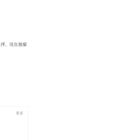
擇。現在雅蘭
更多