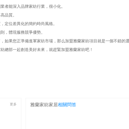
業者能深入品牌家紡行業，很小化。
高品質。
，定位差異化的簡約時尚風格。
則，體現服務競爭優勢。
如果您正準備進軍家紡市場，那么加盟雅蘭家紡項目就是一個不錯的選
家紡總部一起創造美好未來，就趕緊加盟雅蘭家紡吧！
更多
雅蘭家紡家居
相關問答