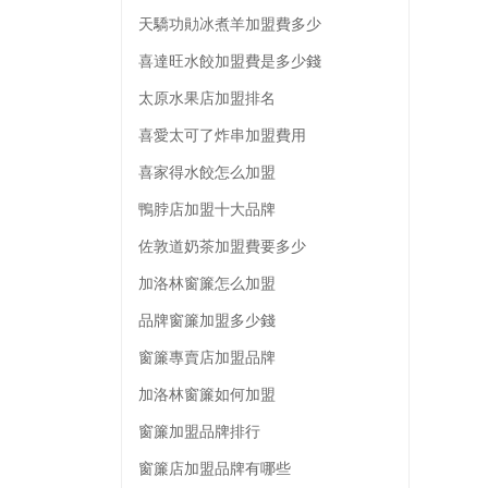
天驕功勛冰煮羊加盟費多少
喜達旺水餃加盟費是多少錢
太原水果店加盟排名
喜愛太可了炸串加盟費用
喜家得水餃怎么加盟
鴨脖店加盟十大品牌
佐敦道奶茶加盟費要多少
加洛林窗簾怎么加盟
品牌窗簾加盟多少錢
窗簾專賣店加盟品牌
加洛林窗簾如何加盟
窗簾加盟品牌排行
窗簾店加盟品牌有哪些