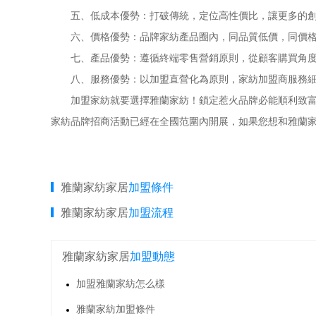
五、低成本優勢：打破傳統，定位高性價比，讓更多的創
六、價格優勢：品牌家紡產品圈內，同品質低價，同價格
七、產品優勢：遵循終端零售營銷原則，從顧客購買角度
八、服務優勢：以加盟直營化為原則，家紡加盟商服務細
加盟家紡就要選擇雅蘭家紡！鎖定惹火品牌必能順利致富，
家紡品牌招商活動已經在全國范圍內開展，如果您想和雅蘭
雅蘭家紡家居
加盟條件
雅蘭家紡家居
加盟流程
雅蘭家紡家居
加盟動態
加盟雅蘭家紡怎么樣
雅蘭家紡加盟條件