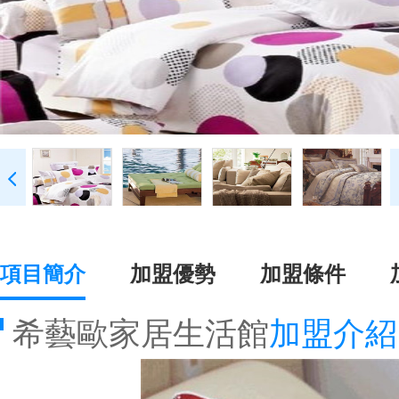
項目簡介
加盟優勢
加盟條件
希藝歐家居生活館
加盟介紹