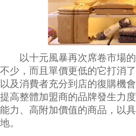
以十元風暴再次席卷市場的希
不少，而且單價更低的它打消了
以及消費者充分到店的復購機會
提高整體加盟商的品牌發生力度
能力、高附加價值的商品，以具
地。