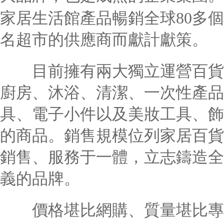
家居生活館產品暢銷全球80多個
名超市的供應商而獻計獻策。
目前擁有兩大獨立運營百貨品
廚房、沐浴、清潔、一次性產品
具、電子小件以及美妝工具、飾品
的商品。銷售規模位列家居百貨
銷售、服務于一體，立志鑄造全
義的品牌。
價格堪比網購、質量堪比專柜