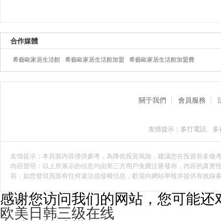
合作媒體
希藝歐家居生活館
希藝歐家居生活館加盟
希藝歐家居生活館加盟費
關于我們
會員服務
友情提示：多打電話、多
友情提示：本頁面內容僅供參考，為降低投資風險，建議您在投資前多做
內容聲明：以上所展示的信息均由第三方用戶免費注冊發布，內容的真實性
容，如您發現頁面有任何違法或侵權信息，歡迎向網站舉報并提供有效線
感谢您访问我们的网站，您可能还
欧美日韩三级在线