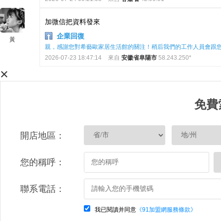
加微信把資料發來
企業回復
黃
親，感謝您對希藝歐家居生活館的關注！稍后我們的工作人員會跟
2026-07-23 18:47:14
來自
安徽省阜陽市
58.243.250*
×
免費
開店地區：
您的稱呼：
聯系電話：
我已閱讀并同意
《91加盟網服務條款》