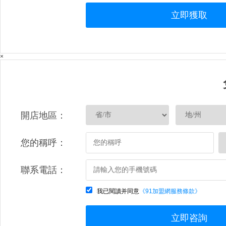
立即獲取
×
開店地區：
您的稱呼：
聯系電話：
我已閱讀并同意
《91加盟網服務條款》
立即咨詢