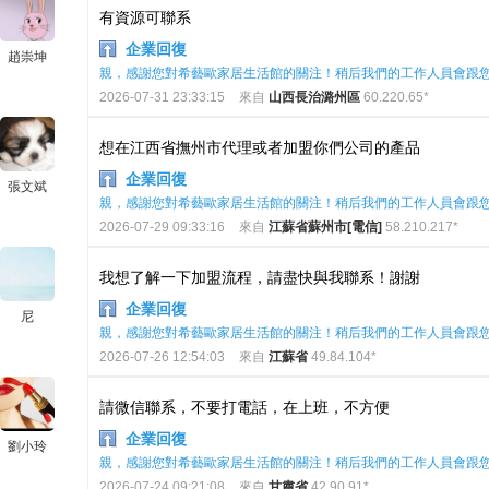
有資源可聯系
企業回復
趙崇坤
親，感謝您對希藝歐家居生活館的關注！稍后我們的工作人員會跟
2026-07-31 23:33:15
來自
山西長治潞州區
60.220.65*
想在江西省撫州市代理或者加盟你們公司的產品
企業回復
張文斌
親，感謝您對希藝歐家居生活館的關注！稍后我們的工作人員會跟
2026-07-29 09:33:16
來自
江蘇省蘇州市[電信]
58.210.217*
我想了解一下加盟流程，請盡快與我聯系！謝謝
企業回復
尼
親，感謝您對希藝歐家居生活館的關注！稍后我們的工作人員會跟
2026-07-26 12:54:03
來自
江蘇省
49.84.104*
請微信聯系，不要打電話，在上班，不方便
企業回復
劉小玲
親，感謝您對希藝歐家居生活館的關注！稍后我們的工作人員會跟
2026-07-24 09:21:08
來自
甘肅省
42.90.91*