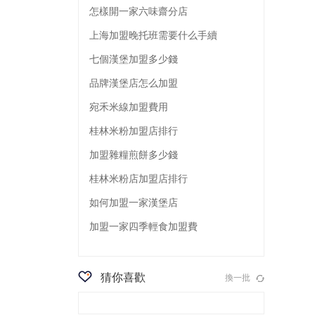
怎樣開一家六味齋分店
上海加盟晚托班需要什么手續
七個漢堡加盟多少錢
品牌漢堡店怎么加盟
宛禾米線加盟費用
桂林米粉加盟店排行
加盟雜糧煎餅多少錢
桂林米粉店加盟店排行
如何加盟一家漢堡店
加盟一家四季輕食加盟費
猜你喜歡
換一批