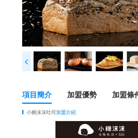
項目簡介
加盟優勢
加盟條
小糖沫沫吐司
加盟介紹