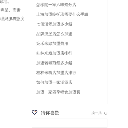
場領地。
怎樣開一家六味齋分店
專業、高素
上海加盟晚托班需要什么手續
管理與服務態度
七個漢堡加盟多少錢
品牌漢堡店怎么加盟
宛禾米線加盟費用
桂林米粉加盟店排行
加盟雜糧煎餅多少錢
桂林米粉店加盟店排行
如何加盟一家漢堡店
加盟一家四季輕食加盟費
猜你喜歡
換一批