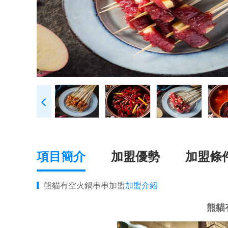
項目簡介
加盟優勢
加盟條
熊貓有空火鍋串串加盟
加盟介紹
熊貓