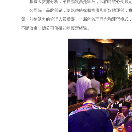
根據大數據分析，消費頻次高是90后，我們將核心受眾定立為
公司統一品牌營銷，諳熟傳統媒體推廣和新媒體運營，實現
質、熱情活力的管理人員后臺，全新的管理理念和運營模式，
不斷改進，總公司傳授20年經營經驗。