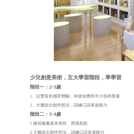
少兒創意美術，五大學習階段，率學習
階段一：2~3歲
1、以豐富的感官體驗，刺激知覺和大小肌肉發展
2、大膽說出創作想法，訓練口語表達能力
階段二：3~4歲
1.練習繪畫基本形狀、辨識色彩
2.大膽說出創作想法，訓練口語表達能力