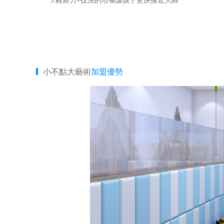
3.觀察力+技法的培養讓孩子更快接近大師
小不點大藝術
加盟優勢