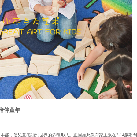
陪伴童年
能，使兒童感知到世界的多種形式。正因如此教育家主張在2-14歲期