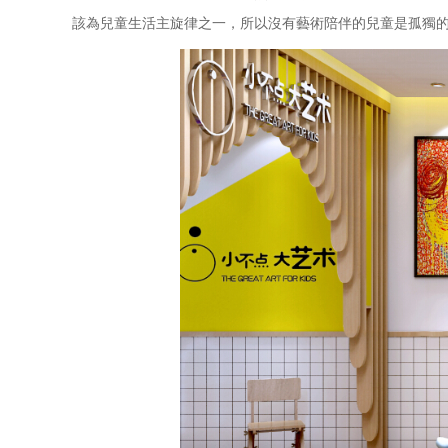
該為兒童生活主旋律之一，所以沒有藝術陪伴的兒童是孤獨