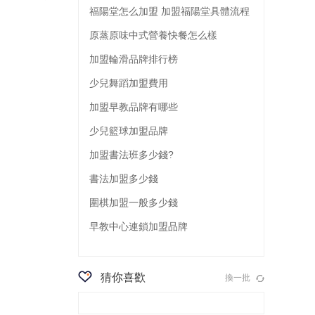
福陽堂怎么加盟 加盟福陽堂具體流程
原蒸原味中式營養快餐怎么樣
加盟輪滑品牌排行榜
少兒舞蹈加盟費用
加盟早教品牌有哪些
少兒籃球加盟品牌
加盟書法班多少錢?
書法加盟多少錢
圍棋加盟一般多少錢
早教中心連鎖加盟品牌
猜你喜歡
換一批