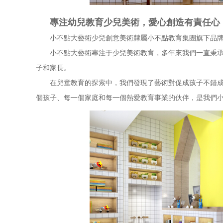
專注幼兒教育少兒美術，愛心創造有責任心
小不點大藝術少兒創意美術隸屬小不點教育集團旗下品牌，
小不點大藝術專注于少兒美術教育，多年來我們一直秉承著
子和家長。
在兒童教育的探索中，我們發現了藝術對促成孩子不錯成長
個孩子、每一個家庭和每一個熱愛教育事業的伙伴，是我們