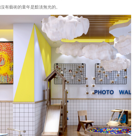
的沒有藝術的童年是黯淡無光的。