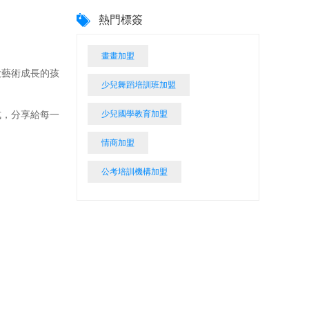
熱門標簽
。
畫畫加盟
藝術成長的孩
少兒舞蹈培訓班加盟
少兒國學教育加盟
，分享給每一
情商加盟
公考培訓機構加盟