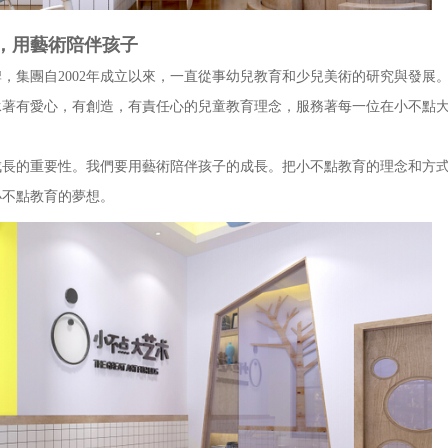
，用藝術陪伴孩子
集團自2002年成立以來，一直從事幼兒教育和少兒美術的研究與發展
有愛心，有創造，有責任心的兒童教育理念，服務著每一位在小不點大
的重要性。我們要用藝術陪伴孩子的成長。把小不點教育的理念和方式
小不點教育的夢想。