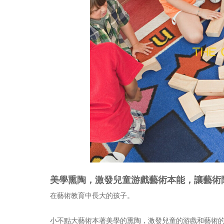
美學熏陶，激發兒童游戲藝術本能，讓藝術
在藝術教育中長大的孩子。
小不點大藝術本著美學的熏陶，激發兒童的游戲和藝術的本