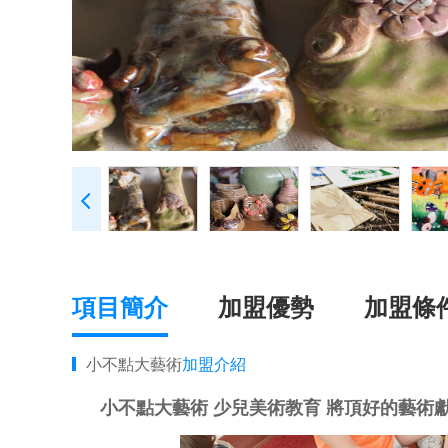
項目簡介
加盟優勢
加盟條
小不點大藝術
加盟介紹
小不點大藝術 少兒美術教育 將頂好的藝術