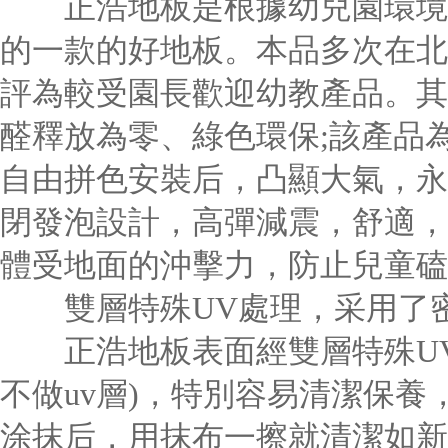
正浩地板是根據幼兒園環境創
的一款的好地板。本品多次在北
評為較受園長歡迎幼教產品。其
醛釋放為零、綠色環保;該產品
自由拼色安裝后，凸顯大氣，永
閉發泡設計，高彈減震，舒適，
體受地面的沖擊力，防止兒童磕
雙層特殊UV處理，采用了
正浩地板表面經雙層特殊UV
不做uv層)，特別容易清潔保
涂抹后，用抹布一擦就清潔如新