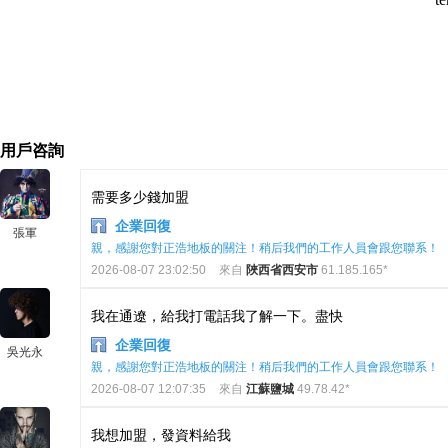
用戶咨詢
需要多少錢加盟
企業回復
張軍
親，感謝您對正浩地板的關注！稍后我們的工作人員會跟您聯系！
2026-08-07 23:02:50
來自
陜西省西安市
61.185.165*
我在通遼，給我打電話我了解一下。盡快
企業回復
吳光永
親，感謝您對正浩地板的關注！稍后我們的工作人員會跟您聯系！
2026-08-07 12:07:35
來自
江蘇鹽城
49.78.42*
我想加盟，發資料給我