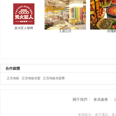
炭火匠人燒烤
人面公仔
玫瑰
合作媒體
正浩地板
正浩地板加盟
正浩地板加盟費
關于我們
會員服務
友情提示：多打電話、多