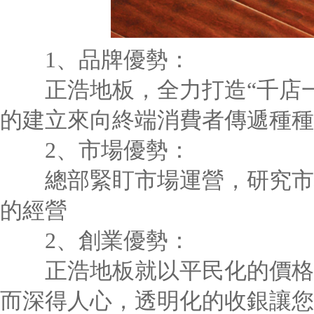
1、品牌優勢：
正浩地板，全力打造“千店一
的建立來向終端消費者傳遞種種
2、市場優勢：
總部緊盯市場運營，研究市場
的經營
2、創業優勢：
正浩地板就以平民化的價格，
而深得人心，透明化的收銀讓您