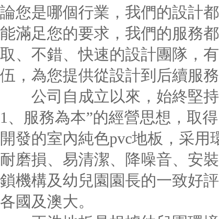
論您是哪個行業，我們的設計都
能滿足您的要求，我們的服務都
取、不錯、快速的設計團隊，有
伍，為您提供從設計到后續服務
公司自成立以來，始終堅持“
1、服務為本”的經營思想，取
開發的室內純色pvc地板，采
耐磨損、易清潔、降噪音、安裝
鎖機構及幼兒園園長的一致好評
各國及澳大。