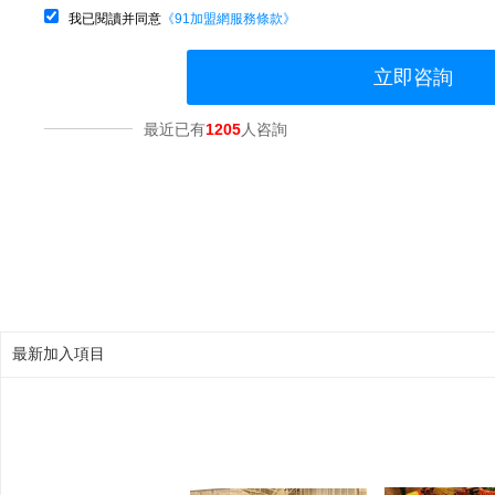
我已閱讀并同意
《91加盟網服務條款》
立即咨詢
最近已有
1205
人咨詢
最新加入項目