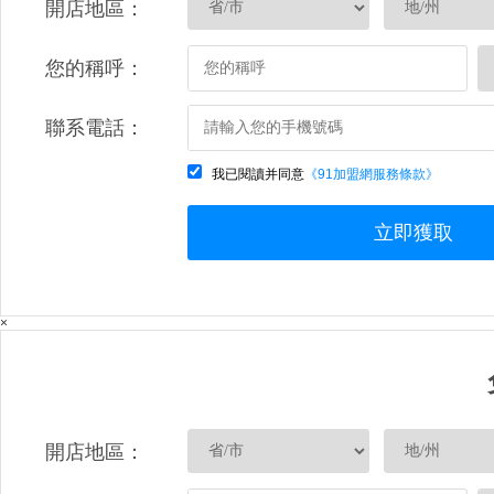
開店地區：
您的稱呼：
聯系電話：
我已閱讀并同意
《91加盟網服務條款》
立即獲取
×
開店地區：