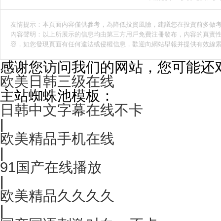
友情提示：本頁面內容僅供參考，為降低投資風險，建議您在投資前多做
內容聲明：以上所展示的信息均由第三方用戶免費注冊發布，內容的真實性
容，如您發現頁面有任何違法或侵權信息，歡迎向網站舉報并提供有效線
感谢您访问我们的网站，您可能还
欧美日韩三级在线
主站蜘蛛池模板：
日韩中文字幕在线不卡
|
欧美精品手机在线
|
91国产在线播放
|
欧美精品久久久久
|