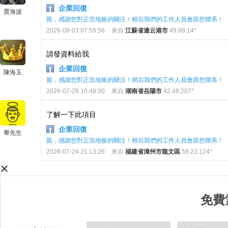
企業回復
賈海波
親，感謝您對正浩地板的關注！稍后我們的工作人員會跟您聯系！
2026-08-03 07:59:56
來自
江蘇省連云港市
49.88.14*
請發資料給我
企業回復
陳海玉
親，感謝您對正浩地板的關注！稍后我們的工作人員會跟您聯系！
2026-07-26 10:48:00
來自
湖南省岳陽市
42.48.207*
了解一下此項目
企業回復
畢先生
親，感謝您對正浩地板的關注！稍后我們的工作人員會跟您聯系！
2026-07-24 21:13:26
來自
福建省漳州市龍文區
58.23.124*
×
免費