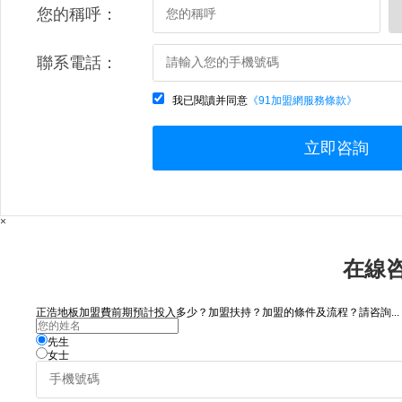
您的稱呼：
聯系電話：
我已閱讀并同意
《91加盟網服務條款》
立即咨詢
×
在線
正浩地板加盟費前期預計投入多少？加盟扶持？加盟的條件及流程？請咨詢...
先生
女士