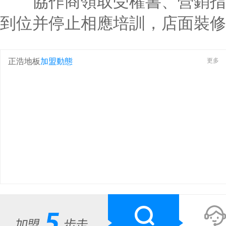
協作商領取受權書、營銷指導
到位并停止相應培訓，店面裝修
正浩地板
加盟動態
更多