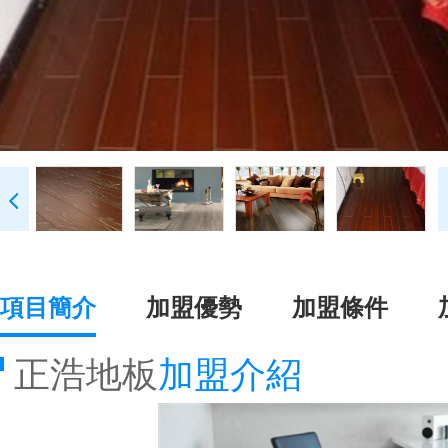
項目簡介
加盟優勢
加盟條件
正浩地板
加盟介紹