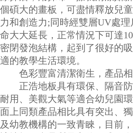
個碩大的畫板，可盡情釋放兒童
力和創造力;同時經雙層UV處
命大大延長，正常情況下可達1
密閉發泡結構，起到了很好的吸
適的教學生活環境。
色彩豐富清潔衛生，產品相
正浩地板具有環保、隔音防噪
耐用、美觀大氣等適合幼兒園環
面上同類產品相比具有突出、獨
及幼教機構的一致青睞，目前，全