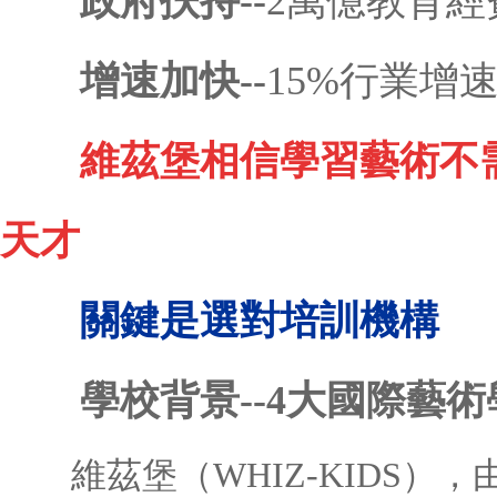
政府扶持--
2萬億教育經
增速加快--
15%行業增
維茲堡相信
學習藝術不
天才
關鍵是選對培訓機構
學校背景--4大國際藝術
維茲堡（WHIZ-KIDS）