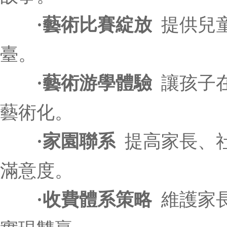
·藝術比賽綻放
提供兒
臺。
·藝術游學體驗
讓孩子
藝術化。
·家園聯系
提高家長、社會
滿意度。
·收費體系策略
維護家