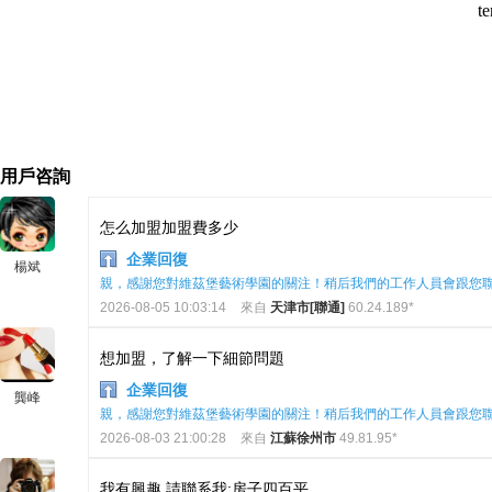
用戶咨詢
怎么加盟加盟費多少
企業回復
楊斌
親，感謝您對維茲堡藝術學園的關注！稍后我們的工作人員會跟您
2026-08-05 10:03:14
來自
天津市[聯通]
60.24.189*
想加盟，了解一下細節問題
企業回復
龔峰
親，感謝您對維茲堡藝術學園的關注！稍后我們的工作人員會跟您
2026-08-03 21:00:28
來自
江蘇徐州市
49.81.95*
我有興趣,請聯系我;房子四百平。