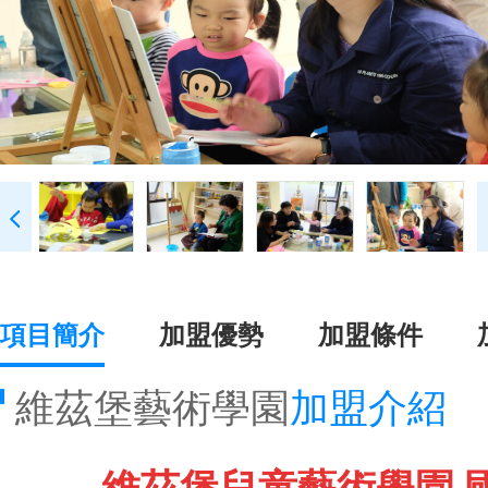
項目簡介
加盟優勢
加盟條件
維茲堡藝術學園
加盟介紹