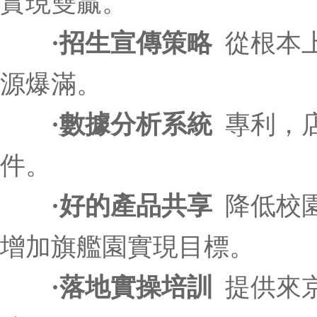
實現雙贏。
·招生宣傳策略
從根本
源爆滿。
·數據分析系統
專利，店
件。
·好的產品共享
降低校
增加旗艦園實現目標。
·落地實操培訓
提供來