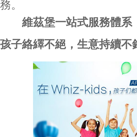
務。
維茲堡一站式服務體系
孩子絡繹不絕，生意持續不