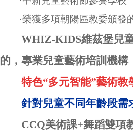
·中新兒童藝術節參賽學校
·榮獲多項朝陽區教委頒發
WHIZ-KIDS維茲堡
的，專業兒童藝術培訓機構
特色“多元智能”藝術教
針對兒童不同年齡段需
CCQ美術課+舞蹈雙項