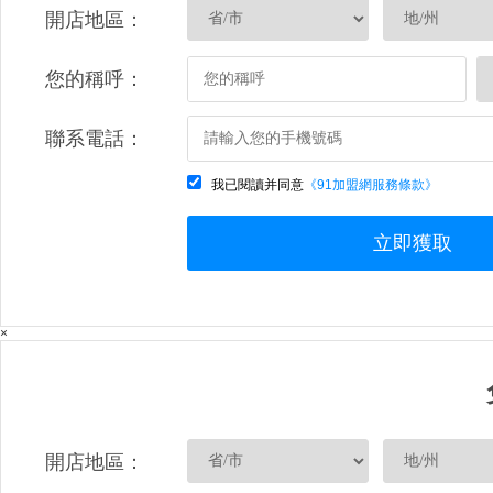
開店地區：
您的稱呼：
聯系電話：
我已閱讀并同意
《91加盟網服務條款》
立即獲取
×
開店地區：