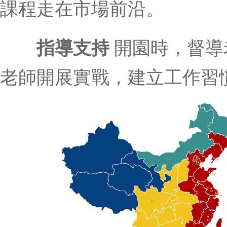
課程走在市場前沿。
指導支持
開園時，督導
老師開展實戰，建立工作習