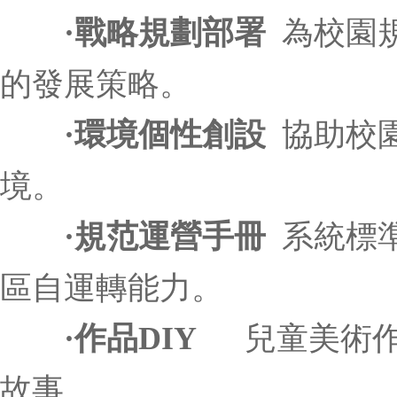
·戰略規劃部署
為校園
的發展策略。
·環境個性創設
協助校
境。
·規范運營手冊
系統標
區自運轉能力。
·作品DIY
兒童美術作
故事。