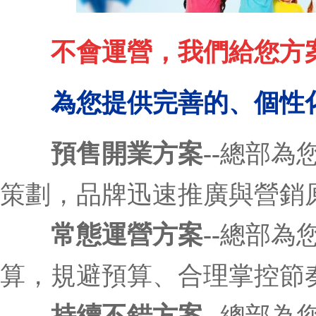
不會運營，我們給您方
為您提供完善的、個性
預售開業方案--
總部為
策劃，品牌迅速推廣與營銷
常態運營方案--
總部為
算，規避預算、合理掌控節
持續不錯方案--
總部為