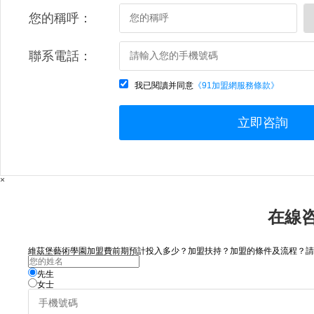
您的稱呼：
聯系電話：
我已閱讀并同意
《91加盟網服務條款》
立即咨詢
×
在線
維茲堡藝術學園加盟費前期預計投入多少？加盟扶持？加盟的條件及流程？請咨詢
先生
女士