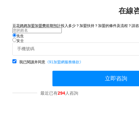
在線
豆花媽媽加盟加盟費前期預計投入多少？加盟扶持？加盟的條件及流程？請咨詢.
先生
女士
我已閱讀并同意
《91加盟網服務條款》
立即咨詢
最近已有
294
人咨詢