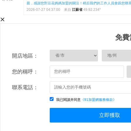
親，感謝您對豆花媽媽加盟的關注！稍后我們的工作人員會跟您聯
2026-07-27 04:37:00
來自
江蘇省
49.92.234*
×
免費
開店地區：
您的稱呼：
聯系電話：
我已閱讀并同意
《91加盟網服務條款》
立即獲取