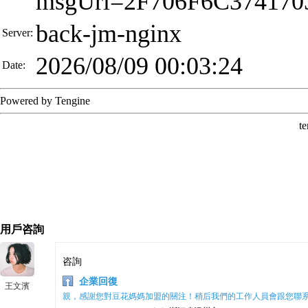
用戶咨詢
咨詢
企業回復
王文濱
親，感謝您對豆花媽媽加盟的關注！稍后我們的工作人員會跟您聯