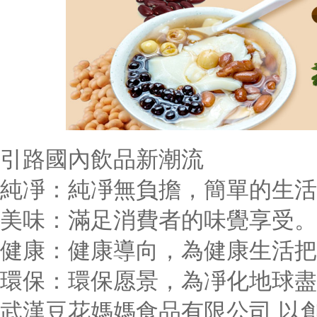
引路國內飲品新潮流
純凈：純凈無負擔，簡單的生活
美味：滿足消費者的味覺享受。
健康：健康導向，為健康生活把
環保：環保愿景，為凈化地球盡
武漢豆花媽媽食品有限公司 以