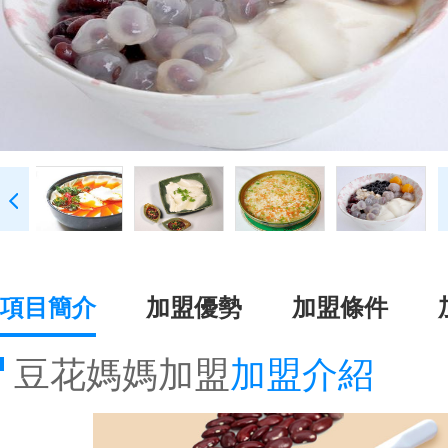
項目簡介
加盟優勢
加盟條件
豆花媽媽加盟
加盟介紹