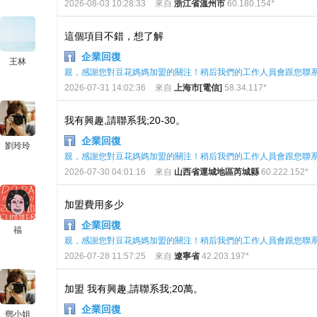
2026-08-03 10:28:33
來自
浙江省溫州市
60.180.154*
這個項目不錯，想了解
企業回復
王林
親，感謝您對豆花媽媽加盟的關注！稍后我們的工作人員會跟您聯
2026-07-31 14:02:36
來自
上海市[電信]
58.34.117*
我有興趣,請聯系我;20-30。
企業回復
劉玲玲
親，感謝您對豆花媽媽加盟的關注！稍后我們的工作人員會跟您聯
2026-07-30 04:01:16
來自
山西省運城地區芮城縣
60.222.152*
加盟費用多少
企業回復
福
親，感謝您對豆花媽媽加盟的關注！稍后我們的工作人員會跟您聯
2026-07-28 11:57:25
來自
遼寧省
42.203.197*
加盟 我有興趣,請聯系我;20萬。
企業回復
鄧小姐