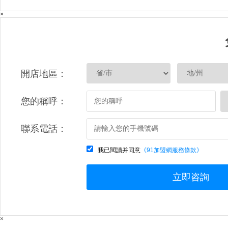
×
開店地區：
您的稱呼：
聯系電話：
我已閱讀并同意
《91加盟網服務條款》
立即咨詢
×