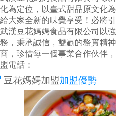
化為定位，以臺式甜品原文化為
給大家全新的味覺享受！必將引
武漢豆花媽媽食品有限公司以強
務，秉承誠信，雙贏的務實精神
商，珍惜每一個事業合作伙伴，
盟電話：
豆花媽媽加盟
加盟優勢