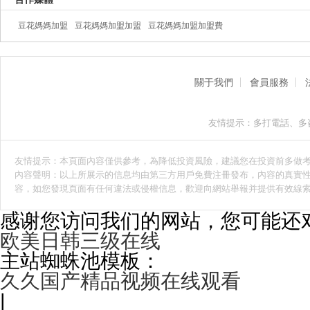
豆花媽媽加盟
豆花媽媽加盟加盟
豆花媽媽加盟加盟費
關于我們
會員服務
友情提示：多打電話、多
友情提示：本頁面內容僅供參考，為降低投資風險，建議您在投資前多做
內容聲明：以上所展示的信息均由第三方用戶免費注冊發布，內容的真實性
容，如您發現頁面有任何違法或侵權信息，歡迎向網站舉報并提供有效線
感谢您访问我们的网站，您可能还
欧美日韩三级在线
主站蜘蛛池模板：
久久国产精品视频在线观看
|