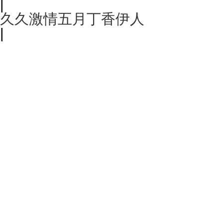
|
久久激情五月丁香伊人
|