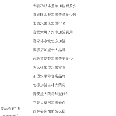
天驕功勛冰煮羊加盟費多少
喜達旺水餃加盟費是多少錢
太原水果店加盟排名
喜愛太可了炸串加盟費用
喜家得水餃怎么加盟
鴨脖店加盟十大品牌
佐敦道奶茶加盟費要多少
怎么樣加盟水果零食
加盟水果零食店品牌
怎樣加盟吉林大藥房
普安堂大藥房加盟條件
立豐大藥房加盟條件
要品牌有“明
益豐藥房加盟怎么樣