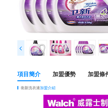
項目簡介
加盟優勢
加盟條
衛新洗衣液
加盟介紹