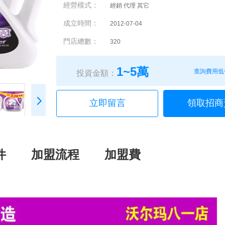
經營模式：
經銷 代理 其它
成立時間：
2012-07-04
門店總數：
320
1~5萬
查詢費用低
投資金額：
立即留言
領取招商
件
加盟流程
加盟費