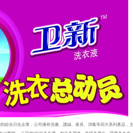
綜合日化企業，公司擁有洗滌、護絨、家具、消毒等四大系列產品，主