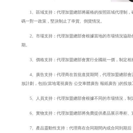
1、區域支持：代理加盟總部將嚴格的按照區域代理制，確
碼一對一政策，堅決制止了串貨、倒貨情況。
2、市場支持：代理加盟總部會根據當地的市場情況協助代
期。
3、價格支持：代理加盟總部會實行全國統一價，制定相應
4、廣告支持：代理商在首批進貨期間，代理加盟總部會派
放計劃，包括(當地電視廣告 公交車體廣告 報紙廣告 )的投
5、人員支持：代理加盟總部會根據不同的市場情況，制定
6、實物支持：代理加盟總部將免費提供產品展示專柜、宣
7、產品靈動性支持：代理商在合同期間內或合同到期后，