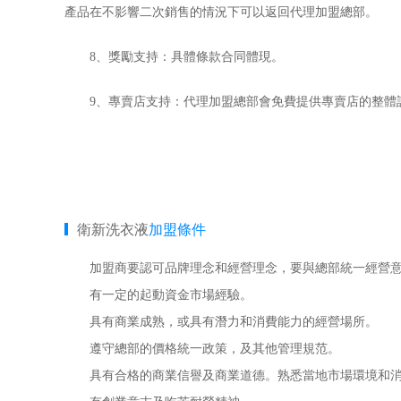
產品在不影響二次銷售的情況下可以返回代理加盟總部。
8、獎勵支持：具體條款合同體現。
9、專賣店支持：代理加盟總部會免費提供專賣店的整體
衛新洗衣液
加盟條件
加盟商要認可品牌理念和經營理念，要與總部統一經營意
有一定的起動資金市場經驗。
具有商業成熟，或具有潛力和消費能力的經營場所。
遵守總部的價格統一政策，及其他管理規范。
具有合格的商業信譽及商業道德。熟悉當地市場環境和消