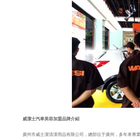
威潔士汽車美容加盟品牌介紹
廣州市威士潔清潔用品有限公司，總部位于廣州，多年來專