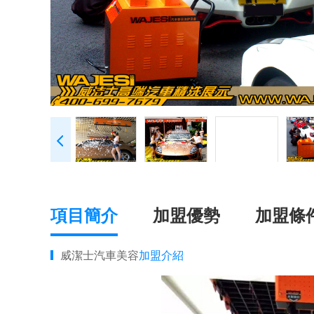
項目簡介
加盟優勢
加盟條
威潔士汽車美容
加盟介紹