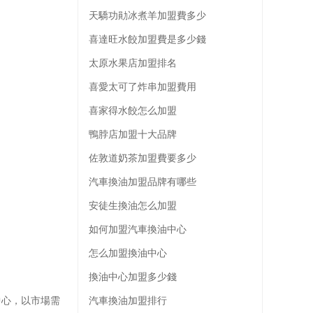
天驕功勛冰煮羊加盟費多少
喜達旺水餃加盟費是多少錢
太原水果店加盟排名
喜愛太可了炸串加盟費用
喜家得水餃怎么加盟
鴨脖店加盟十大品牌
佐敦道奶茶加盟費要多少
汽車換油加盟品牌有哪些
安徒生換油怎么加盟
如何加盟汽車換油中心
怎么加盟換油中心
換油中心加盟多少錢
中心，以市場需
汽車換油加盟排行