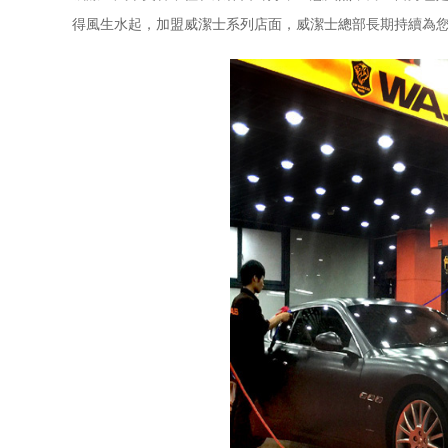
得風生水起，加盟威潔士系列店面，威潔士總部長期持續為