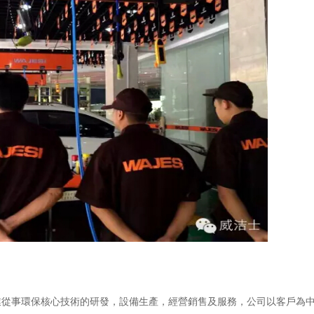
業從事環保核心技術的研發，設備生產，經營銷售及服務，公司以客戶為