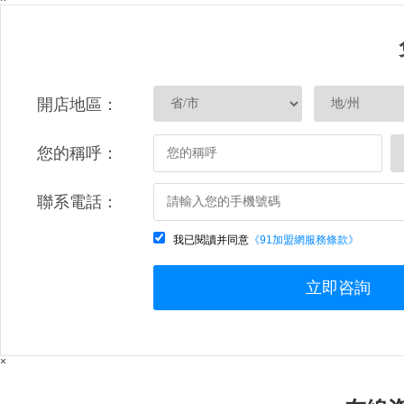
開店地區：
您的稱呼：
聯系電話：
我已閱讀并同意
《91加盟網服務條款》
立即咨詢
×