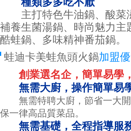
種類多多吃不厭
主打特色牛油鍋、酸菜滋
補養生菌湯鍋、時尚魅力主
酷蛙鍋、多味精神番茄鍋。
蛙迪卡美蛙魚頭火鍋
加盟優
創業選名企，簡單易學
無需大廚，操作簡單易
無需特聘大廚，節省一大開支
保一律高品質菜品。
無需基礎，全程指導服