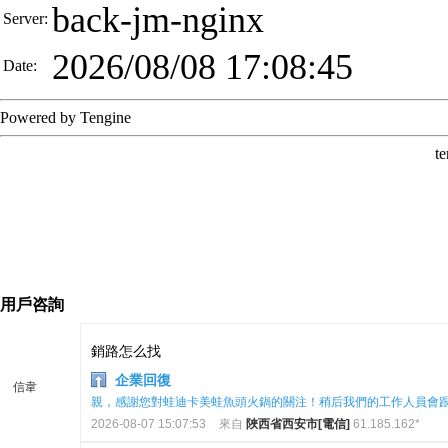
用戶咨詢
銷路怎么找
企業回復
信韋
親，感謝您對蛙迪卡美蛙魚頭火鍋的關注！稍后我們的工作人員會
2026-08-07 15:07:53
來自
陜西省西安市[電信]
61.185.162*