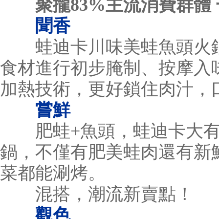
聚攏83%主流消費群體
聞香
蛙迪卡川味美蛙魚頭火鍋
食材進行初步腌制、按摩入
加熱技術，更好鎖住肉汁，
嘗鮮
肥蛙+魚頭，蛙迪卡大有
鍋，不僅有肥美蛙肉還有新
菜都能涮烤。
混搭，潮流新賣點！
觀色