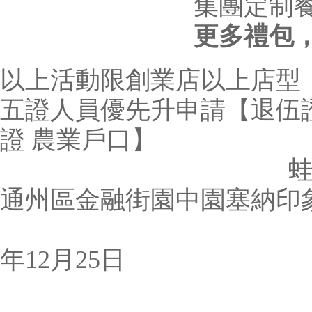
集團定制
更多禮包
以上活動限創業店以上店型
五證人員優先升申請【退伍證
證 農業戶口】
蛙迪卡運營總
通州區金融街園中園塞納印
2
年12月25日