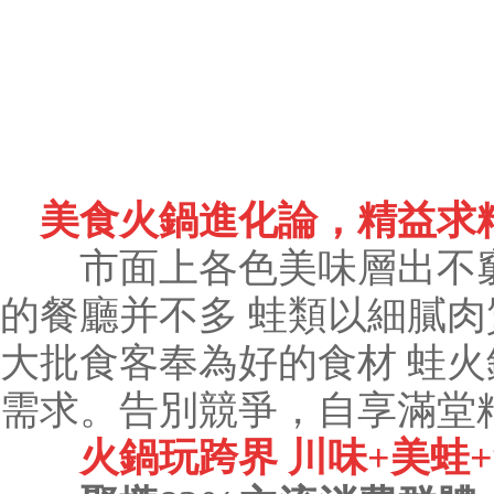
美食火鍋進化論，精益求
市面上各色美味層出不窮
的餐廳并不多 蛙類以細膩
大批食客奉為好的食材 蛙火
需求。告別競爭，自享滿堂
火鍋玩跨界 川味+美蛙