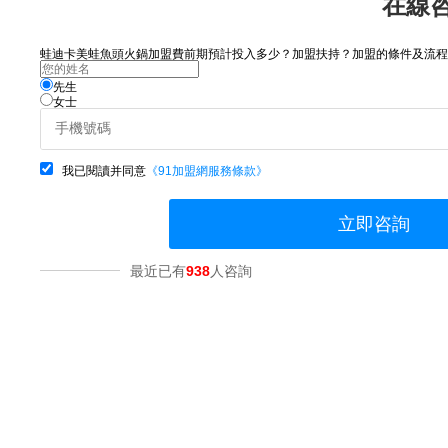
在線
蛙迪卡美蛙魚頭火鍋加盟費前期預計投入多少？加盟扶持？加盟的條件及流程？
先生
女士
我已閱讀并同意
《91加盟網服務條款》
立即咨詢
最近已有
938
人咨詢