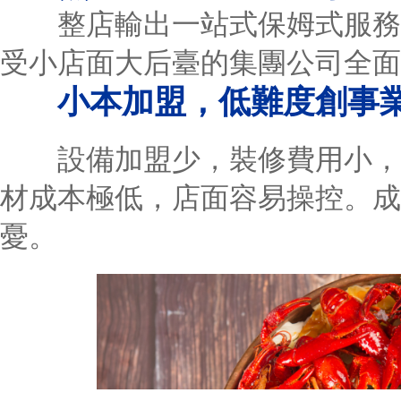
整店輸出一站式保姆式服務，
受小店面大后臺的集團公司全面
小本加盟，低難度創事
設備加盟少，裝修費用小，人
材成本極低，店面容易操控。成
憂。