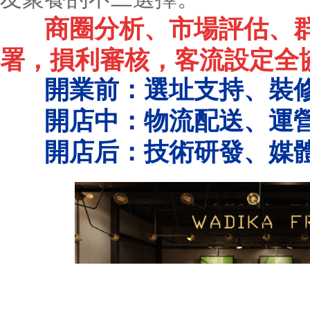
商圈分析、市場評估、
署，損利審核，客流設定全
開業前：選址支持、裝
開店中：物流配送、運
開店后：技術研發、媒