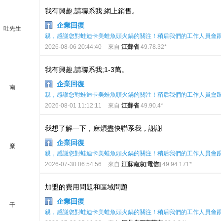
我有興趣,請聯系我;網上銷售。
企業回復
吐先生
親，感謝您對蛙迪卡美蛙魚頭火鍋的關注！稍后我們的工作人員會
2026-08-06 20:44:40
來自
江蘇省
49.78.32*
我有興趣,請聯系我;1-3萬。
企業回復
南
親，感謝您對蛙迪卡美蛙魚頭火鍋的關注！稍后我們的工作人員會
2026-08-01 11:12:11
來自
江蘇省
49.90.4*
我想了解一下，麻煩盡快聯系我，謝謝
企業回復
糜
親，感謝您對蛙迪卡美蛙魚頭火鍋的關注！稍后我們的工作人員會
2026-07-30 06:54:56
來自
江蘇南京[電信]
49.94.171*
加盟的費用問題和區域問題
企業回復
干
親，感謝您對蛙迪卡美蛙魚頭火鍋的關注！稍后我們的工作人員會