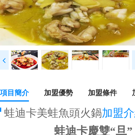
項目簡介
加盟優勢
加盟條件
蛙迪卡美蛙魚頭火鍋
加盟介
蛙迪卡慶雙“旦