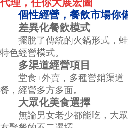
代理，任你大展宏圖
個性經營，餐飲市場你
差異化餐飲模式
擺脫了傳統的火鍋形式，蛙迪
特色經營模式。
多渠道經營項目
堂食+外賣，多種營銷渠道，
餐，經營多方多面。
大眾化美食選擇
無論男女老少都能吃，大眾消
友聚餐的不二選擇。