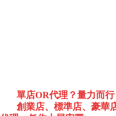
單店OR代理？量力而行
創業店、標準店、豪華