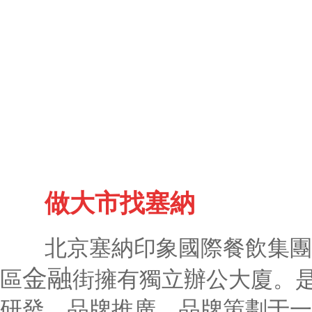
做大市找塞納
北京塞納印象國際餐飲集團，
金融
區
街擁有獨立辦公大廈。
研發、品牌推廣，品牌策劃于一