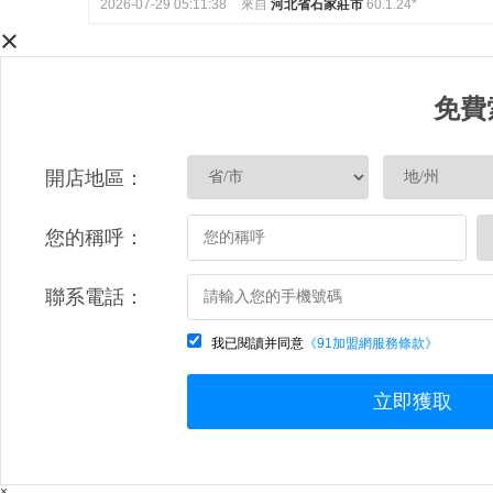
2026-07-29 05:11:38
來自
河北省石家莊市
60.1.24*
×
免費
開店地區：
您的稱呼：
聯系電話：
我已閱讀并同意
《91加盟網服務條款》
立即獲取
×