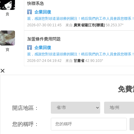
快聯系急
企業回復
賁
親，感謝您對頭道湯頭療的關注！稍后我們的工作人員會跟您聯系
2026-07-30 00:11:45
來自
廣東省陽江市[聯通]
58.253.37*
加盟條件費用問題
企業回復
寶
親，感謝您對頭道湯頭療的關注！稍后我們的工作人員會跟您聯系
2026-07-24 04:19:42
來自
甘肅省
42.90.103*
×
免費
開店地區：
您的稱呼：