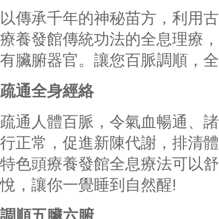
以傳承千年的神秘苗方，利用古
療養發館傳統功法的全息理療，
有臟腑器官。讓您百脈調順，全
疏通全身經絡
疏通人體百脈，令氣血暢通、諸
行正常，促進新陳代謝，排清體
特色頭療養發館全息療法可以舒
悅，讓你一覺睡到自然醒!
調順五臟六腑