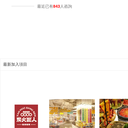
最近已有
843
人咨詢
最新加入項目