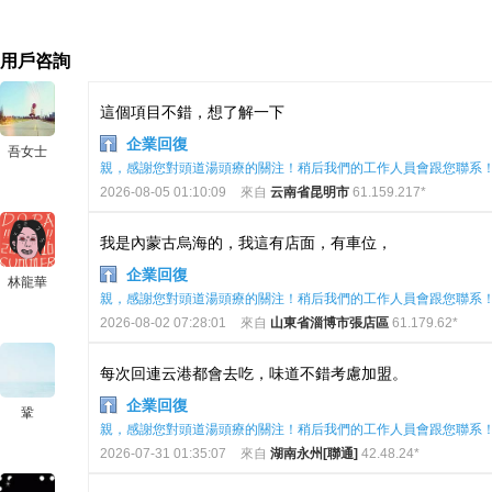
用戶咨詢
這個項目不錯，想了解一下
企業回復
吾女士
親，感謝您對頭道湯頭療的關注！稍后我們的工作人員會跟您聯系
2026-08-05 01:10:09
來自
云南省昆明市
61.159.217*
我是內蒙古烏海的，我這有店面，有車位，
企業回復
林龍華
親，感謝您對頭道湯頭療的關注！稍后我們的工作人員會跟您聯系
2026-08-02 07:28:01
來自
山東省淄博市張店區
61.179.62*
每次回連云港都會去吃，味道不錯考慮加盟。
企業回復
鞏
親，感謝您對頭道湯頭療的關注！稍后我們的工作人員會跟您聯系
2026-07-31 01:35:07
來自
湖南永州[聯通]
42.48.24*