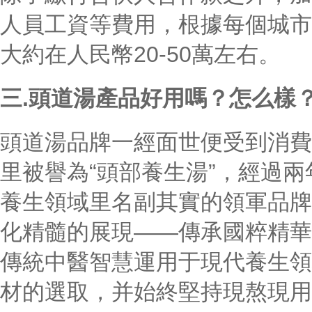
人員工資等費用，根據每個城市
大約在人民幣20-50萬左右。
三.頭道湯產品好用嗎？怎么樣
頭道湯品牌一經面世便受到消費
里被譽為“頭部養生湯”，經過
養生領域里名副其實的領軍品牌
化精髓的展現——傳承國粹精華
傳統中醫智慧運用于現代養生領
材的選取，并始終堅持現熬現用