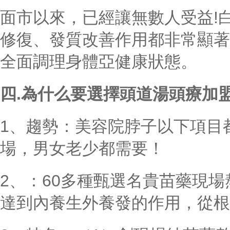
面市以來，已經讓無數人受益!
修復、發質改善作用都非常顯著
全面調理身體亞健康狀態。
四.為什么要選擇頭道湯頭療加
1、趨勢：美容院脖子以下項目
場，男女老少都需要！
2、：60多種甄選名貴苗藥現
達到內養生外養發的作用，從根