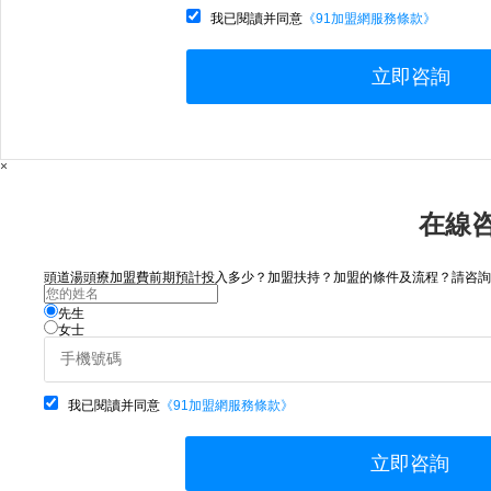
我已閱讀并同意
《91加盟網服務條款》
立即咨詢
×
在線
頭道湯頭療加盟費前期預計投入多少？加盟扶持？加盟的條件及流程？請咨詢..
先生
女士
我已閱讀并同意
《91加盟網服務條款》
立即咨詢