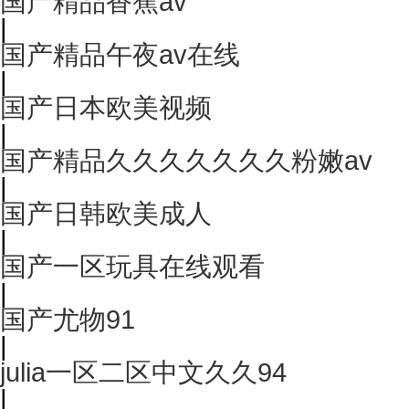
国产精品香蕉av
|
国产精品午夜av在线
|
国产日本欧美视频
|
国产精品久久久久久久久粉嫩av
|
国产日韩欧美成人
|
国产一区玩具在线观看
|
国产尤物91
|
julia一区二区中文久久94
|