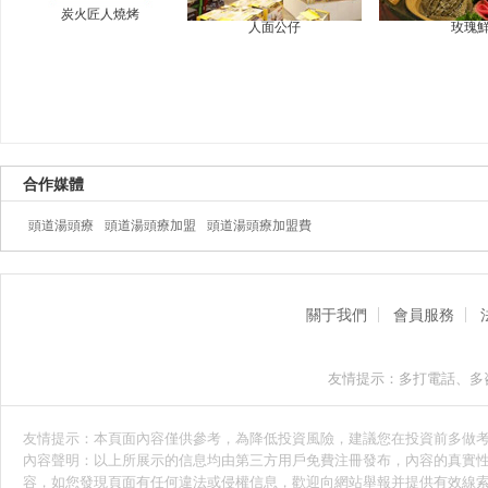
炭火匠人燒烤
人面公仔
玫瑰
合作媒體
頭道湯頭療
頭道湯頭療加盟
頭道湯頭療加盟費
關于我們
會員服務
友情提示：多打電話、多
友情提示：本頁面內容僅供參考，為降低投資風險，建議您在投資前多做
內容聲明：以上所展示的信息均由第三方用戶免費注冊發布，內容的真實性
容，如您發現頁面有任何違法或侵權信息，歡迎向網站舉報并提供有效線