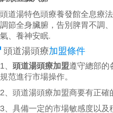
頭道湯特色頭療養發館全息療法
調節全身臟腑，告別脾胃不調、
氣、養神安眠.
頭道湯頭療
加盟條件
1、
頭道湯頭療加盟
遵守總部的
規范進行市場操作。
2、頭道湯頭療加盟商要有正確
3、具備一定的市場敏感度以及