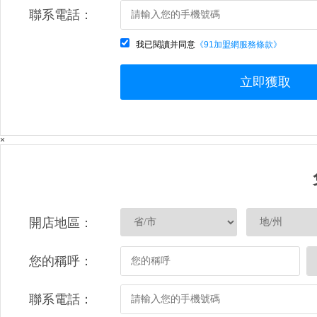
聯系電話：
我已閱讀并同意
《91加盟網服務條款》
立即獲取
×
開店地區：
您的稱呼：
聯系電話：