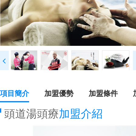
項目簡介
加盟優勢
加盟條件
頭道湯頭療
加盟介紹