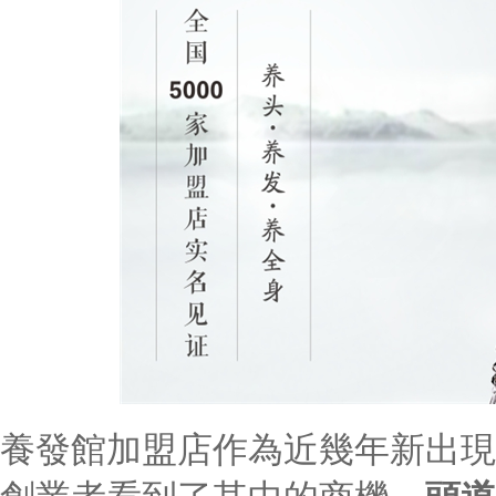
養發館加盟店作為近幾年新出現