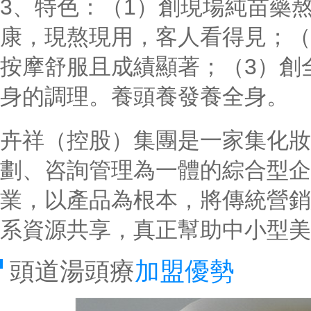
3、特色：（1）創現場純苗藥
康，現熬現用，客人看得見；（
按摩舒服且成績顯著；（3）創
身的調理。養頭養發養全身。
卉祥（控股）集團是一家集化妝
劃、咨詢管理為一體的綜合型企
業，以產品為根本，將傳統營銷
系資源共享，真正幫助中小型美
頭道湯頭療
加盟優勢