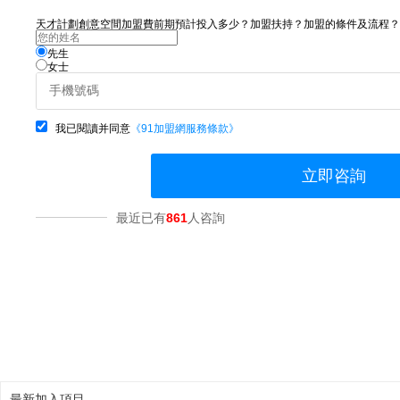
天才計劃創意空間加盟費前期預計投入多少？加盟扶持？加盟的條件及流程？請咨
先生
女士
我已閱讀并同意
《91加盟網服務條款》
立即咨詢
最近已有
861
人咨詢
最新加入項目