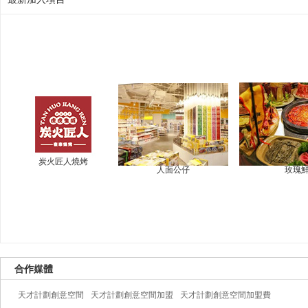
炭火匠人燒烤
人面公仔
玫瑰
合作媒體
天才計劃創意空間
天才計劃創意空間加盟
天才計劃創意空間加盟費