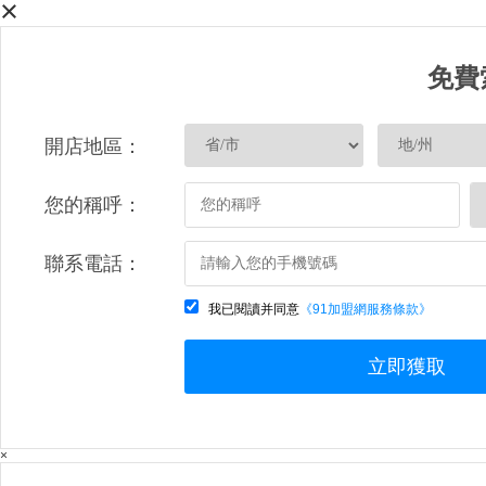
×
免費
開店地區：
您的稱呼：
聯系電話：
我已閱讀并同意
《91加盟網服務條款》
立即獲取
×