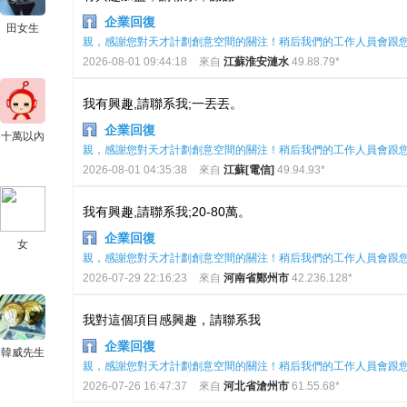
企業回復
田女生
親，感謝您對天才計劃創意空間的關注！稍后我們的工作人員會跟
2026-08-01 09:44:18
來自
江蘇淮安漣水
49.88.79*
我有興趣,請聯系我;一丟丟。
企業回復
十萬以內
親，感謝您對天才計劃創意空間的關注！稍后我們的工作人員會跟
2026-08-01 04:35:38
來自
江蘇[電信]
49.94.93*
我有興趣,請聯系我;20-80萬。
企業回復
女
親，感謝您對天才計劃創意空間的關注！稍后我們的工作人員會跟
2026-07-29 22:16:23
來自
河南省鄭州市
42.236.128*
我對這個項目感興趣，請聯系我
企業回復
韓威先生
親，感謝您對天才計劃創意空間的關注！稍后我們的工作人員會跟
2026-07-26 16:47:37
來自
河北省滄州市
61.55.68*