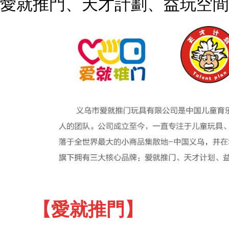
愛就推門、天才計劃、益玩空間
【愛就推門】