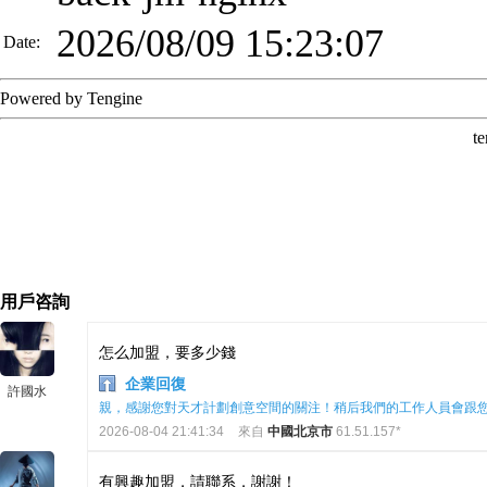
用戶咨詢
怎么加盟，要多少錢
企業回復
許國水
親，感謝您對天才計劃創意空間的關注！稍后我們的工作人員會跟
2026-08-04 21:41:34
來自
中國北京市
61.51.157*
有興趣加盟，請聯系，謝謝！