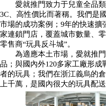
愛就推門致力于兒童全品類
3C、高性價比而著稱。我們是
市場的成功案例；9年的快速擴張
家連鎖門店，覆蓋城市數量、零
零售商“玩具反斗城”。
為適應本土市場，愛就推門玩具
品；與國內外120多家工廠形
者的玩具；我們在浙江義烏的倉儲
上千萬，是國內很大的玩具配送