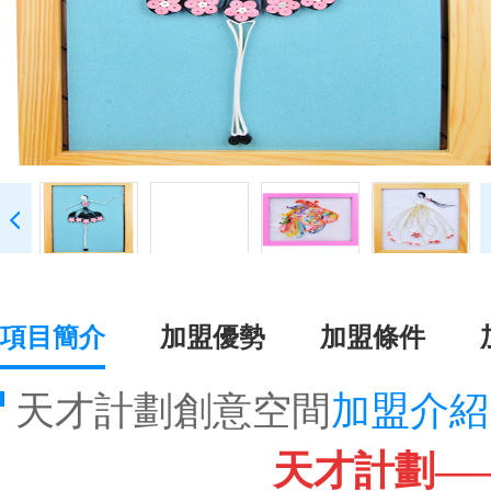
項目簡介
加盟優勢
加盟條件
天才計劃創意空間
加盟介紹
天才計劃—