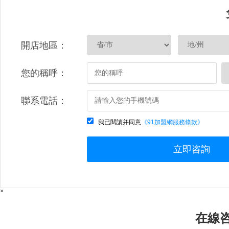
開店地區：
您的稱呼：
聯系電話：
我已閱讀并同意
《91加盟網服務條款》
立即咨詢
×
在線