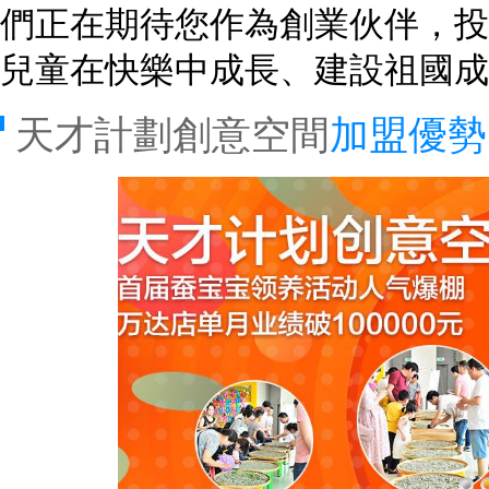
們正在期待您作為創業伙伴，投
兒童在快樂中成長、建設祖國成
天才計劃創意空間
加盟優勢