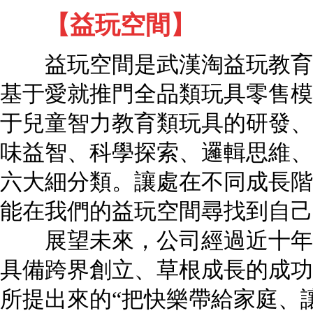
【益玩空間】
益玩空間是武漢淘益玩教育科
基于愛就推門全品類玩具零售模
于兒童智力教育類玩具的研發、
味益智、科學探索、邏輯思維、
六大細分類。讓處在不同成長階
能在我們的益玩空間尋找到自己
展望未來，公司經過近十年對
具備跨界創立、草根成長的成功
所提出來的“把快樂帶給家庭、