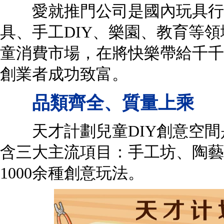
愛就推門公司是國內玩具行業
具、手工DIY、樂園、教育等
童消費市場，在將快樂帶給千千
創業者成功致富。
品類齊全、質量上乘
天才計劃兒童DIY創意空間
含三大主流項目：手工坊、陶藝
1000余種創意玩法。