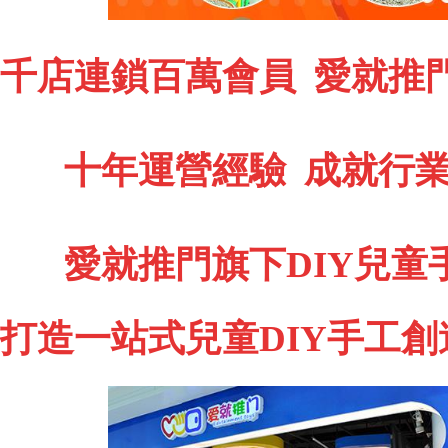
千店連鎖百萬會員 愛就推
十年運營經驗 成就行
愛就推門旗下DIY兒
打造一站式兒童DIY手工創