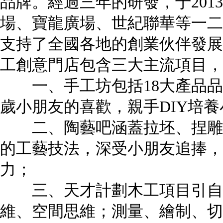
品牌。經過三年的研發，于201
場、寶龍廣場、世紀聯華等一二
支持了全國各地的創業伙伴發展
工創意門店包含三大主流項目，
一、手工坊包括18大產品品類、
歲小朋友的喜歡，親手DIY培
二、陶藝吧涵蓋拉坯、捏雕、
的工藝技法，深受小朋友追捧，
力；
三、天才計劃木工項目引自芬
維、空間思維；測量、繪制、切