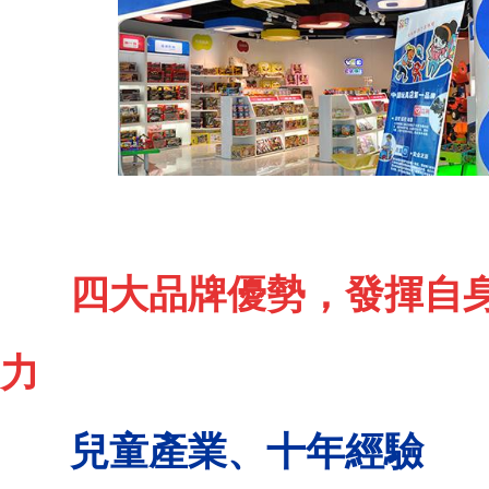
四大品牌優勢，發揮自
力
兒童產業、十年經驗