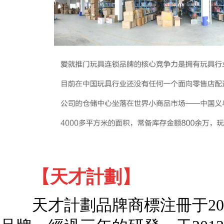
【天才計劃】
天才計劃品牌商標注冊于201