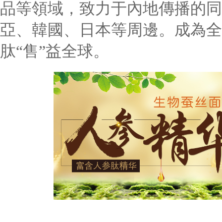
品等領域，致力于內地傳播的同
亞、韓國、日本等周邊。成為全
肽“售”益全球。