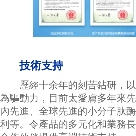
技術支持
歷經十余年的刻苦鉆研，以吳
為驅動力，目前太愛膚多年來先
內先進、全球先進的小分子肽酶
利等。令產品的多元化和業務長