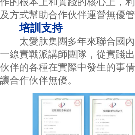
作的根本上和實踐的核心上，利
及方式幫助合作伙伴運營無優管
培訓支持
太愛肽集團多年來聯合國內外
一線實戰派講師團隊，從實踐出
伙伴的各種在實際中發生的事倩
讓合作伙伴無優。