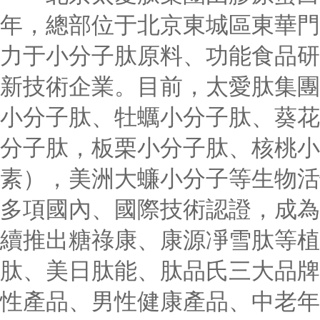
年，總部位于北京東城區東華門
力于小分子肽原料、功能食品研
新技術企業。目前，太愛肽集團
小分子肽、牡蠣小分子肽、葵花
分子肽，板栗小分子肽、核桃小
素），美洲大蠊小分子等生物活
多項國內、國際技術認證，成為
續推出糖祿康、康源凈雪肽等植
肽、美日肽能、肽品氏三大品牌
性產品、男性健康產品、中老年