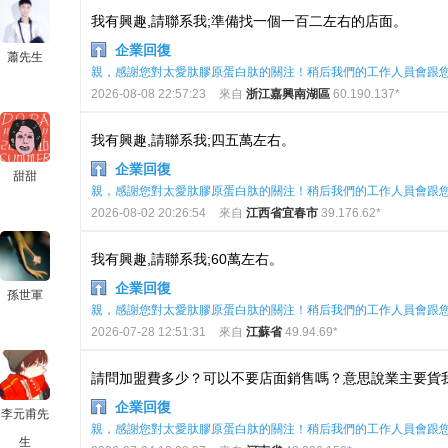
我有興趣,請聯系我;準備找一個一百二左右的店面。
企業回復
蕭先生
親，感謝您對太愛肽膠原蛋白肽的關注！稍后我們的工作人員會跟
2026-08-08 22:57:23
來自
浙江嘉興南湖區
60.190.137*
我有興趣,請聯系我;四五萬左右。
企業回復
甜甜
親，感謝您對太愛肽膠原蛋白肽的關注！稍后我們的工作人員會跟
2026-08-02 20:26:54
來自
江西省宜春市
39.176.62*
我有興趣,請聯系我;60萬左右。
企業回復
孫世軍
親，感謝您對太愛肽膠原蛋白肽的關注！稍后我們的工作人員會跟
2026-07-28 12:51:31
來自
江蘇省
49.94.69*
請問加盟費多少？可以不要店面銷售嗎？意思說業主要貨
企業回復
李元甫先
親，感謝您對太愛肽膠原蛋白肽的關注！稍后我們的工作人員會跟
生