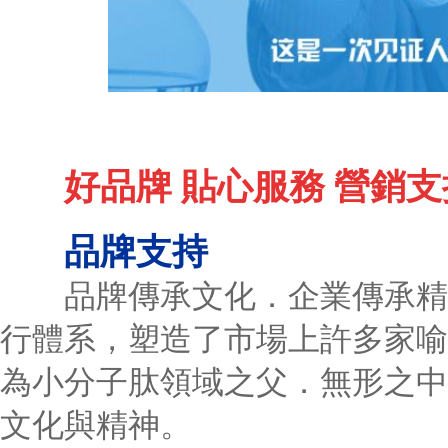
好品牌 貼心服務 營銷支
品牌支持
品牌傳承文化．企業傳承精神
行體系，塑造了市場上許多家喻
為小分子肽領域之父．無形之中
文化與精神。