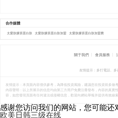
合作媒體
太愛肽膠原蛋白肽
太愛肽膠原蛋白肽加盟
太愛肽膠原蛋白肽加盟費
關于我們
會員服務
友情提示：多打電話、多
友情提示：本頁面內容僅供參考，為降低投資風險，建議您在投資前多做
內容聲明：以上所展示的信息均由第三方用戶免費注冊發布，內容的真實性
容，如您發現頁面有任何違法或侵權信息，歡迎向網站舉報并提供有效線
感谢您访问我们的网站，您可能还
欧美日韩三级在线