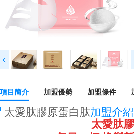
項目簡介
加盟優勢
加盟條件
太愛肽膠原蛋白肽
加盟介紹
太愛肽膠