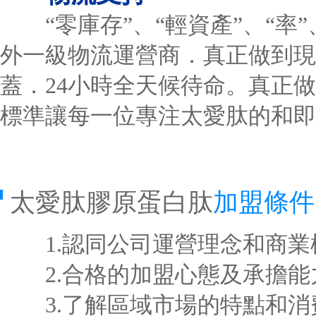
“零庫存”、“輕資產”、“率”
外一級物流運營商．真正做到現
蓋．24小時全天候待命。真正
標準讓每一位專注太愛肽的和即
太愛肽膠原蛋白肽
加盟條件
1.認同公司運營理念和商業
2.合格的加盟心態及承擔能
3.了解區域市場的特點和消