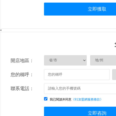
立即獲取
×
開店地區：
您的稱呼：
聯系電話：
我已閱讀并同意
《91加盟網服務條款》
立即咨詢