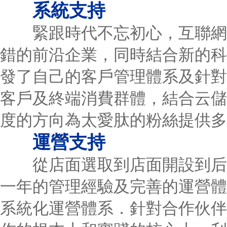
系統支持
緊跟時代不忘初心，互聯網＋
錯的前沿企業，同時結合新的科
發了自己的客戶管理體系及針對于
客戶及終端消費群體，結合云儲
度的方向為太愛肽的粉絲提供多
運營支持
從店面選取到店面開設到后期
一年的管理經驗及完善的運營體
系統化運營體系．針對合作伙伴