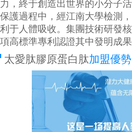
力，終于創造出世界的小分子活
保護過程中，經江南大學檢測，
利于人體吸收。集團技術研發核
項高標準專利認證其中發明成果
太愛肽膠原蛋白肽
加盟優勢