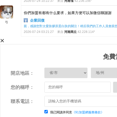
2026-07-24 10:22:37
來自
河南省
42.236.156*
你們加盟有都有什么要求，如果方便可以加微信聊謝謝
企業回復
弓
親，感謝您對太愛肽膠原蛋白肽的關注！稍后我們的工作人員會跟
2026-07-24 03:21:27
來自
河南商丘
42.228.114*
×
免費
開店地區：
您的稱呼：
聯系電話：
我已閱讀并同意
《91加盟網服務條款》