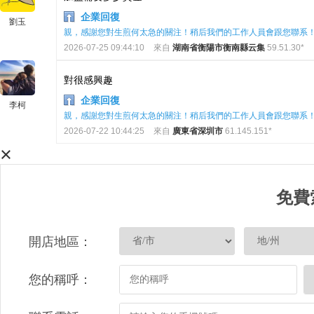
企業回復
劉玉
親，感謝您對生煎何太急的關注！稍后我們的工作人員會跟您聯系
2026-07-25 09:44:10
來自
湖南省衡陽市衡南縣云集
59.51.30*
對很感興趣
企業回復
李柯
親，感謝您對生煎何太急的關注！稍后我們的工作人員會跟您聯系
2026-07-22 10:44:25
來自
廣東省深圳市
61.145.151*
×
免費
開店地區：
您的稱呼：