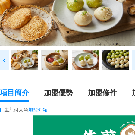
項目簡介
加盟優勢
加盟條件
生煎何太急
加盟介紹