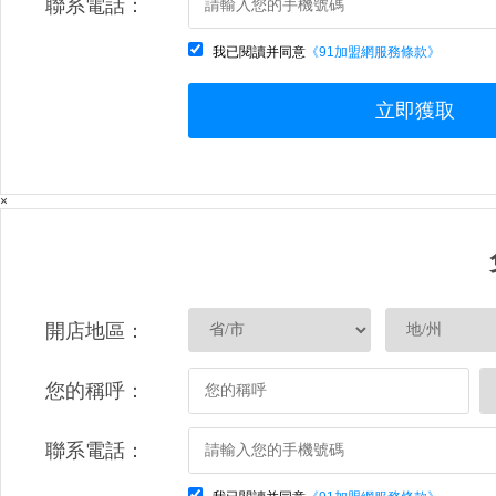
聯系電話：
我已閱讀并同意
《91加盟網服務條款》
立即獲取
×
開店地區：
您的稱呼：
聯系電話：