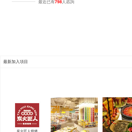
最近已有
798
人咨詢
最新加入項目
炭火匠人燒烤