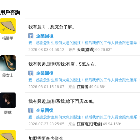
用戶咨詢
我有意向，想充分了解。
企業回復
楊勝華
親，感謝您對生煎何太急的關注！稍后我們的工作人員會跟您聯系
2026-08-03 01:58:12
來自
天津[聯通]
60.26.63*
我有興趣,請聯系我;有店，5萬左右。
企業回復
霞女士
親，感謝您對生煎何太急的關注！稍后我們的工作人員會跟您聯系
2026-08-01 15:18:07
來自
江蘇省
49.94.68*
我有興趣,請聯系我;線下門店20萬。
企業回復
羅威
親，感謝您對生煎何太急的關注！稍后我們的工作人員會跟您聯系
2026-07-27 23:25:05
來自
江蘇南京[電信]
49.94.169*
加盟需要多少資金