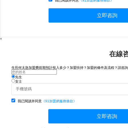
我已閱讀并同意
《91加盟網服務條款》
立即咨詢
×
在線
生煎何太急加盟費前期預計投入多少？加盟扶持？加盟的條件及流程？請咨詢..
先生
女士
我已閱讀并同意
《91加盟網服務條款》
立即咨詢