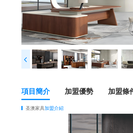
項目簡介
加盟優勢
加盟條
圣澳家具
加盟介紹