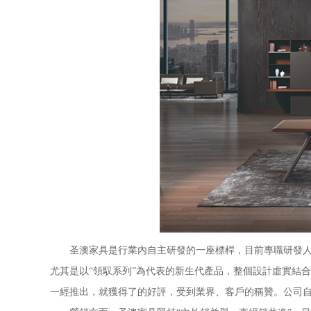
圣澳家具是行業內自主研發的一座標桿，目前專職研發人員
尤其是以“領馭系列”為代表的新生代產品，整個設計虛實結
一經推出，就獲得了的好評，受到業界、客戶的稱贊。公司