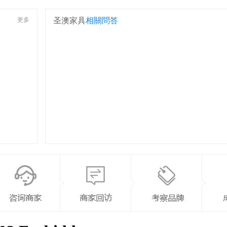
更多
圣澳家具
相關問答