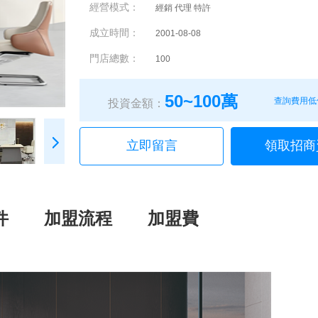
經營模式：
經銷 代理 特許
成立時間：
2001-08-08
門店總數：
100
50~100萬
查詢費用低
投資金額：
立即留言
領取招商
件
加盟流程
加盟費