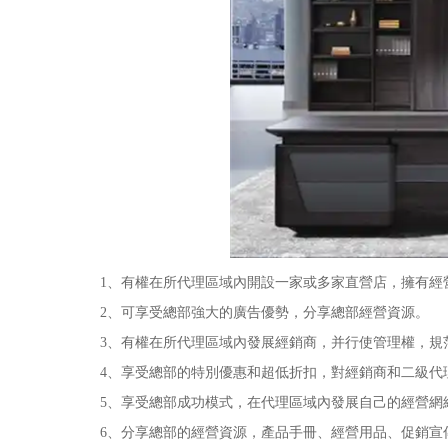
1、有權在所代理區域內開設一家或多家直營店，擁有經
2、可享受總部強大的廣告優勢，分享總部經營資源。
3、有權在所代理區域內發展經銷商，并行使管理權，規范
4、享受總部的特別優惠和超低折扣，對經銷商和二級代
5、享受總部成功模式，在代理區域內發展自己的經營網絡
6、分享總部的經營資源，產品手冊、經營用品、促銷宣