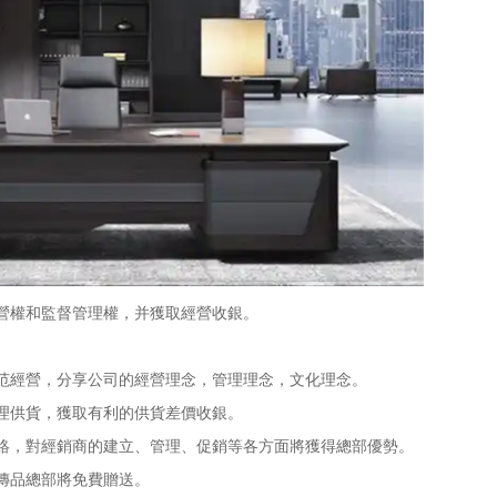
營權和監督管理權，并獲取經營收銀。
經營，分享公司的經營理念，管理理念，文化理念。
理供貨，獲取有利的供貨差價收銀。
，對經銷商的建立、管理、促銷等各方面將獲得總部優勢。
傳品總部將免費贈送。