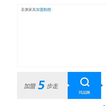
圣澳家具
加盟動態