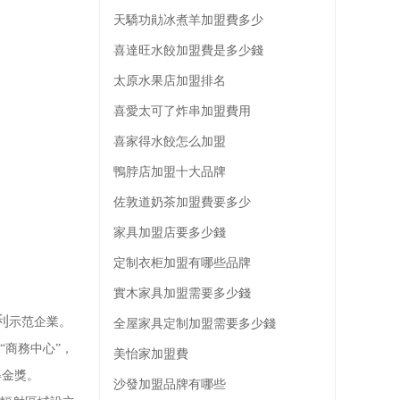
天驕功勛冰煮羊加盟費多少
喜達旺水餃加盟費是多少錢
太原水果店加盟排名
喜愛太可了炸串加盟費用
喜家得水餃怎么加盟
鴨脖店加盟十大品牌
佐敦道奶茶加盟費要多少
家具加盟店要多少錢
定制衣柜加盟有哪些品牌
實木家具加盟需要多少錢
利
示范企業。
全屋家具定制加盟需要多少錢
“商務中心”，
美怡家加盟費
得金獎。
沙發加盟品牌有哪些