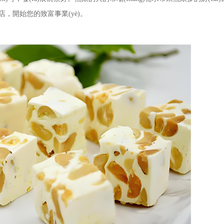
店，開始您的致富事業(yè)。