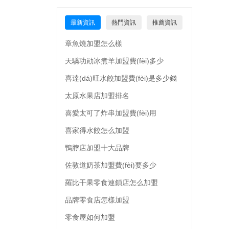
最新資訊
熱門資訊
推薦資訊
章魚燒加盟怎么樣
天驕功勛冰煮羊加盟費(fèi)多少
喜達(dá)旺水餃加盟費(fèi)是多少錢
太原水果店加盟排名
喜愛太可了炸串加盟費(fèi)用
喜家得水餃怎么加盟
鴨脖店加盟十大品牌
佐敦道奶茶加盟費(fèi)要多少
羅比干果零食連鎖店怎么加盟
品牌零食店怎樣加盟
零食屋如何加盟