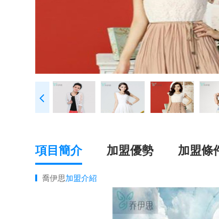
項目簡介
加盟優勢
加盟條
喬伊思
加盟介紹