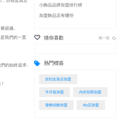
力，目標是真正
小飾品品牌加盟排行榜
加盟飾品店有哪些
未被超越。
率是我們的一貫
猜你喜歡
換一批
熱門標簽
們的始終追求-
折扣女裝店加盟
顧！
牛仔裝加盟
內衣招商加盟
發飾頭飾加盟
diy店加盟