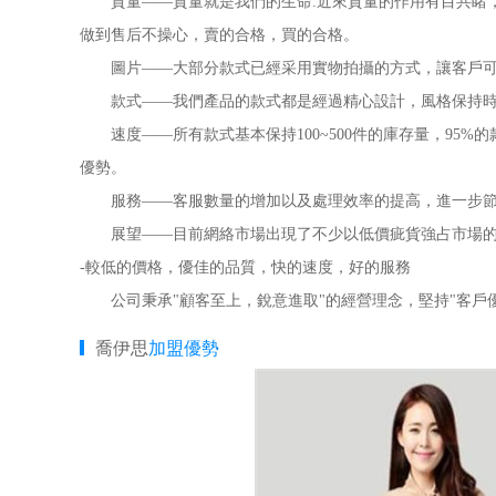
質量——質量就是我們的生命.近來質量的作用有目共睹，
做到售后不操心，賣的合格，買的合格。
圖片——大部分款式已經采用實物拍攝的方式，讓客戶可
款式——我們產品的款式都是經過精心設計，風格保持時尚
速度——所有款式基本保持100~500件的庫存量，95%
優勢。
服務——客服數量的增加以及處理效率的提高，進一步節
展望——目前網絡市場出現了不少以低價疵貨強占市場的情
-較低的價格，優佳的品質，快的速度，好的服務
公司秉承"顧客至上，銳意進取"的經營理念，堅持"客戶優
喬伊思
加盟優勢