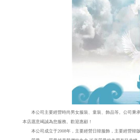
本公司主要經營時尚男女服裝、童裝、飾品等。公司秉承"
本店愿意竭誠為您服務。歡迎惠顧！
本公司成立于2008年，主要經營日韓服飾，主要經營韓版“