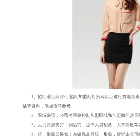
1、協助選址與評估:協助加盟商對所尋店址進行實地考查
估等資料，供加盟商參考。
2、區域保護：公司將嚴格控制加盟區域和加盟商的數量和
3、人力資源支持：開店前，提供人員招募、人事制度等參
4、統一形象與裝修：為確保品牌統一形象，店鋪由公司總