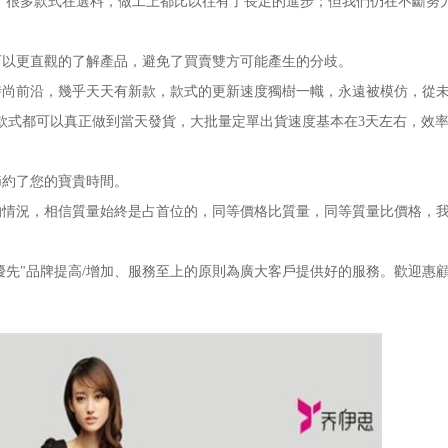
很多款式在選料，做工上都比以往有了長足的進步；但我們仍在不斷努
以更直觀的了解產品，避免了買賣雙方可能產生的分歧。
前沿，幾乎天天有新款，款式的更新速度獨樹一幟，永遠被模仿，從
的款式都可以真正做到當天發貨，大批量定單出貨速度基本在3天左右，效
約了您的寶貴時間。
況，相信質量始終是占首位的，同等價格比質量，同等質量比價格，我
先"品牌提高/增加、服務至上的原則為廣大客戶提供好的服務。歡迎惠