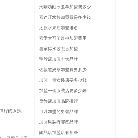
天驕功勛冰煮羊加盟費多少
喜達旺水餃加盟費是多少錢
太原水果店加盟排名
喜愛太可了炸串加盟費用
喜家得水餃怎么加盟
鴨脖店加盟十大品牌
佐敦道奶茶加盟費要多少
加盟一個女裝店要多少錢
加盟一個服裝店要多少錢
發飾店加盟品牌排行
供好的服務。
可以加盟的男裝品牌
加盟男裝有哪些品牌
飾品店加盟店有那些