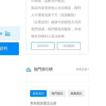
行承擔，提醒用戶甄別。
如該內容侵害他人合法權益，權利
人可通過頁面下方《頁面刪除》
《企業認領》鏈接中的聯系方式與
我們溝通，我們將及時刪除，并積
價
極支持權利人依法維權。
認領項目
頁面刪除
資料
熱門排行榜
查看更多>
最新資訊
熱門資訊
推薦資訊
章魚燒加盟怎么樣