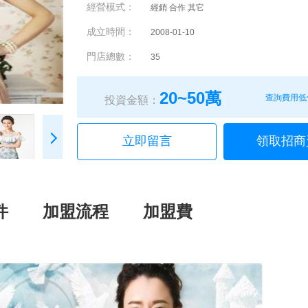
經營模式：
經銷 合作 其它
成立時間：
2008-01-10
門店總數：
35
20~50萬
查詢費用低
投資金額：
立即留言
領取招商
件
加盟流程
加盟費