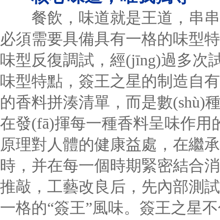
餐飲，味道就是王道，串串作為
必須需要具備具有一格的味型特色
味型反復調試，經(jīng)過多次
味型特點，簽王之星的制造自有
的香料拼湊清單，而是數(shù
在發(fā)揮每一種香料呈味作
原理對人體的健康益處，在繼承和發(
時，并在每一個時期緊密結合消費者需
推敲，工藝改良后，先內部測試
一格的“簽王”風味。簽王之星不僅