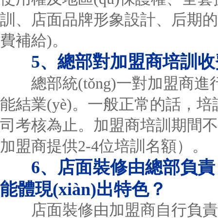
訓、店面品牌形象設計、后期的
費補給)。
5、總部對加盟商培訓收
總部統(tǒng)一對加盟商進
能結業(yè)。一般正常的話，培
司考核為止。加盟商培訓期間不
加盟商提供2-4位培訓名額）。
6、店面裝修由總部負
能體現(xiàn)出特色？
店面裝修由加盟商自行負責，總