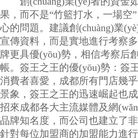
創(chuàng)業(yè)者的資
果，而不是“竹籃打水，一場空”，這
心的問題。建議創(chuàng)業(yè
宣傳資料，而是實地進行考察多
牌更具優(yōu)勢，相信考察后創(
帳。簽王之王的優(yōu)勢：簽
消費者喜愛，成都所有門店幾乎
景象，簽王之王的迅速崛起也成
招來成都各大主流媒體及網(wǎ
品牌知名度，而公司也建立了非常
針對每位加盟商的加盟能力進行細分，