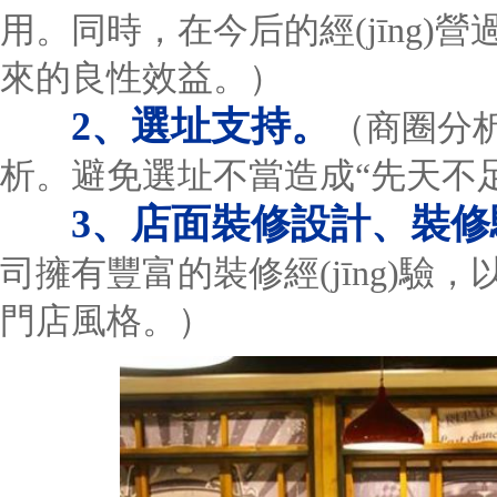
用。同時，在今后的經(jīng
來的良性效益。）
2、選址支持。
（商圈分
析。避免選址不當造成“先天不
3、店面裝修設計、裝修駐
司擁有豐富的裝修經(jīng)驗，
門店風格。）