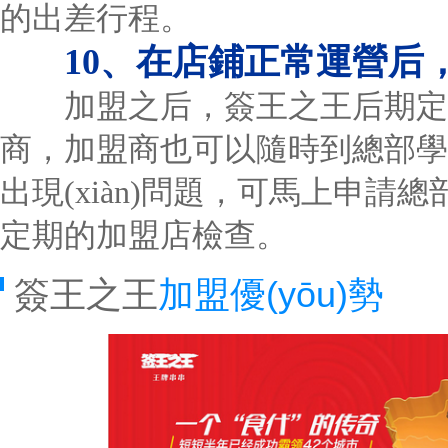
的出差行程。
10、在店鋪正常運營后
加盟之后，簽王之王后期定期
商，加盟商也可以隨時到總部學
出現(xiàn)問題，可馬上申請總
定期的加盟店檢查。
簽王之王
加盟優(yōu)勢