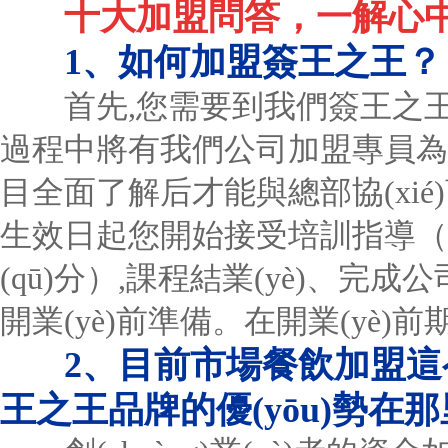
十大加盟問答，一解心
1、如何加盟簽王之王？
首先,您需要到我們簽王之王
過程中將有我們公司加盟專員為
目全面了解后才能與總部協(xié)商
生效日起您開始接受培訓指導（具
(qū)分）,課程結業(yè)、
開業(yè)前準備。在開業(yè
2、目前市場餐飲加盟
王之王品牌的優(yōu)勢在