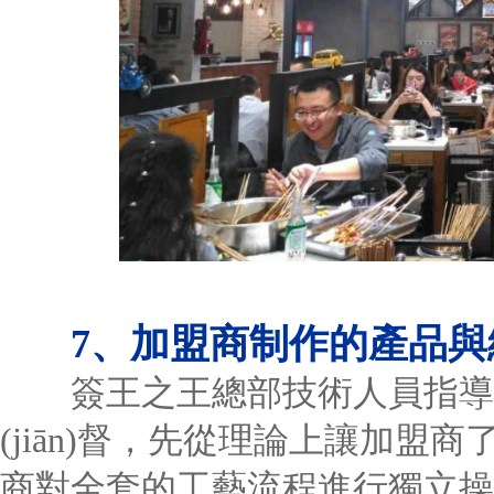
7、加盟商制作的產品
簽王之王總部技術人員指導
(jiān)督，先從理論上讓加
商對全套的工藝流程進行獨立操