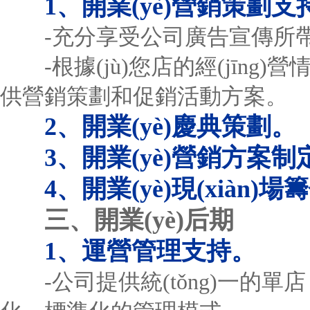
1、開業(yè)營銷策劃支
-充分享受公司廣告宣傳所帶
-根據(jù)您店的經(jīng
供營銷策劃和促銷活動方案。
2、開業(yè)慶典策劃。
3、開業(yè)營銷方案制
4、開業(yè)現(xiàn
三、開業(yè)后期
1、運營管理支持。
-公司提供統(tǒng)一的單店