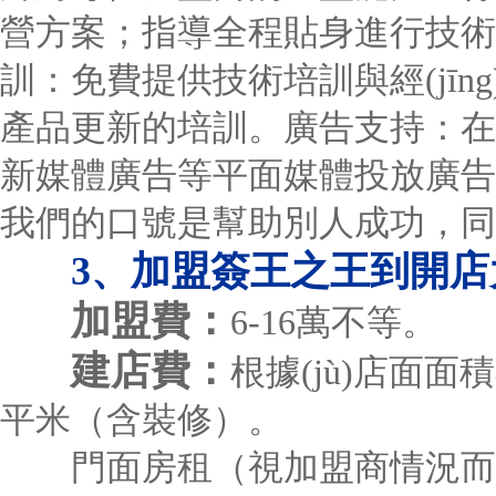
營方案；指導全程貼身進行技術
訓：免費提供技術培訓與經(jī
產品更新的培訓。廣告支持：在各地方
新媒體廣告等平面媒體投放廣告
我們的口號是幫助別人成功，同
3、加盟簽王之王到開
加盟費：
6-16萬不等。
建店費：
根據(jù)店面面
平米（含裝修）。
門面房租（視加盟商情況而定