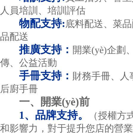
人員培訓、培訓評估
物配支持:
底料配送、菜品
品配送
推廣支持：
開業(yè)企
傳、公益活動
手冊支持：
財務手冊、人
后廚手冊
一、開業(yè)前
1、品牌支持。
（授權方
和影響力，對于提升您店的營業(y