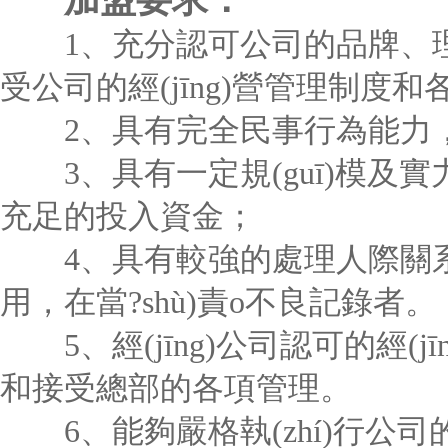
1、充分認可公司的品牌、理
受公司的經(jīng)營管理制度和各
2、具有完全民事行為能力，具
3、具有一定規(guī)模及
充足的投入資金；
4、具有較強的處理人際關系
用，在當?shù)責o不良記錄者。
5、經(jīng)公司認可的經(j
和接受總部的各項管理。
6、能夠嚴格執(zhí)行公司的經(