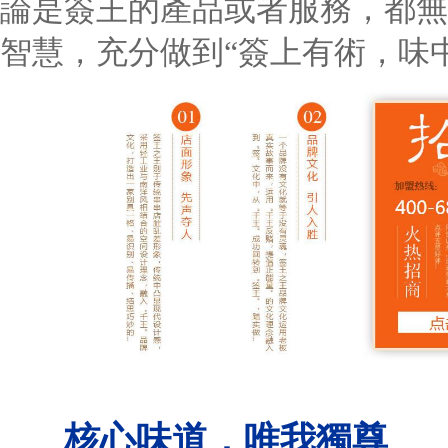
論是簽王的產品或者服務，都無不
智慧，充分做到“簽上有術，味
核心味道，唯我獨尊