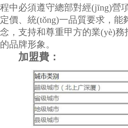
程中必須遵守總部對經(jīng)營項目
定價、統(tǒng)一品質要求，能
念，支持和尊重甲方的業(yè)務指
的品牌形象。
加盟費：