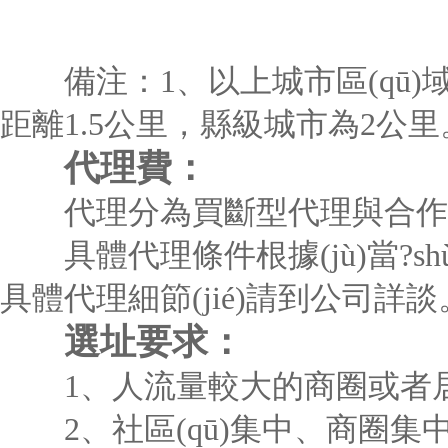
備注：1、以上城市區(qū)
距離1.5公里，縣級城市為2公里
代理費：
代理分為買斷型代理與合作
具體代理條件根據(jù)當?s
具體代理細節(jié)請到公司詳談
選址要求：
1、人流量較大的商圈或者居
2、社區(qū)集中、商圈集