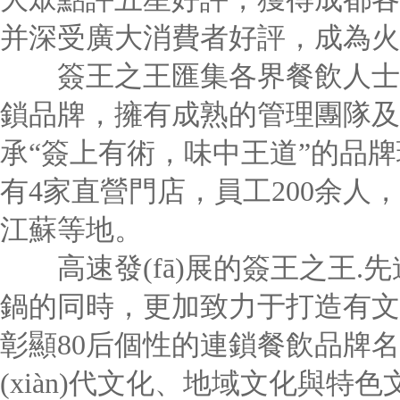
并深受廣大消費者好評，成為火
簽王之王匯集各界餐飲人士，
鎖品牌，擁有成熟的管理團隊及豐
承“簽上有術，味中王道”的品牌理念
有4家直營門店，員工200余人
江蘇等地。
高速發(fā)展的簽王之王.先進串
鍋的同時，更加致力于打造有文
彰顯80后個性的連鎖餐飲品牌名店
(xiàn)代文化、地域文化與特色文