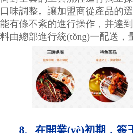
口味調整。讓加盟商從產品的選
能有條不紊的進行操作，并達到
料由總部進行統(tǒng)一配送
8、在開業(yè)初期，