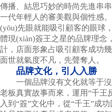
傳播、結思巧妙的時尚先進串串店
一代年輕人的審美觀與個性感。
(yōu)先眼就能吸引顧客的眼
體現(xiàn)簽王之星的品牌理念，
計，店面形象占吸引顧客成功幾
面世就氣度不凡，先聲奪人。
品牌文化，引人入勝
一個品牌沒有文化就等于沒有
老板真實故事而來，運用“千王
入到“簽”文化中，從“千王”成