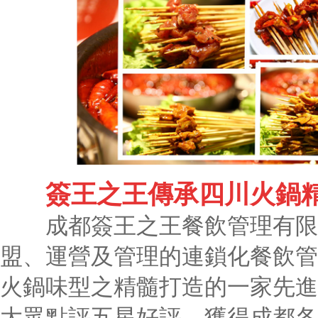
簽王之王傳承四川火鍋
成都簽王之王餐飲管理有限
盟、運營及管理的連鎖化餐飲管
火鍋味型之精髓打造的一家先進
大眾點評五星好評，獲得成都各