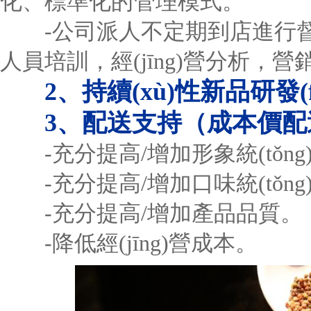
化、標準化的管理模式。
-公司派人不定期到店進行督
人員培訓，經(jīng)營分析，
2、持續(xù)性新品研發
3、配送支持（成本價配
-充分提高/增加形象統(tǒng
-充分提高/增加口味統(tǒng
-充分提高/增加產品品質。
-降低經(jīng)營成本。