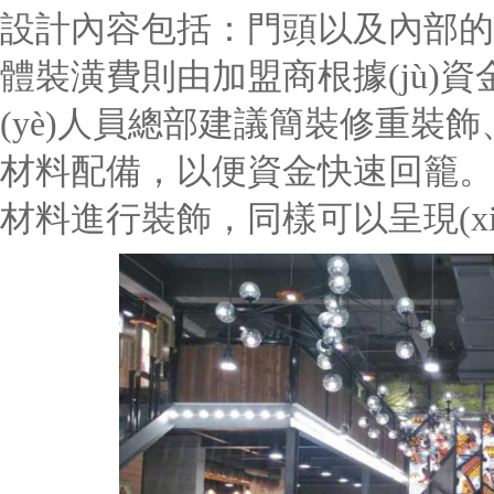
設計內容包括：門頭以及內部的
體裝潢費則由加盟商根據(jù)
(yè)人員總部建議簡裝修重裝
材料配備，以便資金快速回籠。
材料進行裝飾，同樣可以呈現(xi