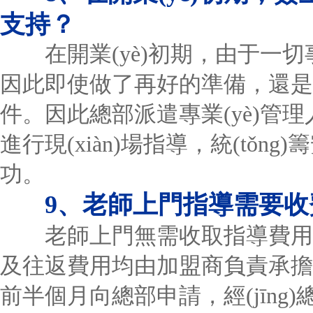
支持？
在開業(yè)初期，由于一切
因此即使做了再好的準備，還是有可能
件。因此總部派遣專業(yè)管
進行現(xiàn)場指導，統(tǒn
功。
9、老師上門指導需要
老師上門無需收取指導費用，
及往返費用均由加盟商負責承擔。
前半個月向總部申請，經(jīng)