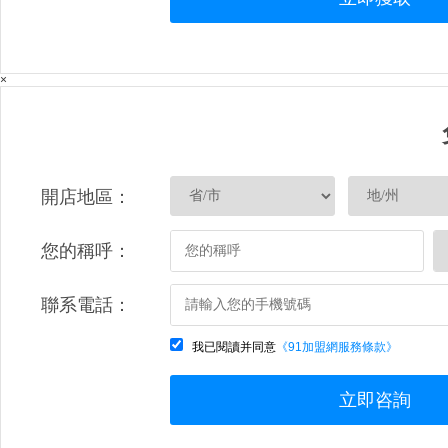
×
開店地區：
您的稱呼：
聯系電話：
我已閱讀并同意
《91加盟網服務條款》
立即咨詢