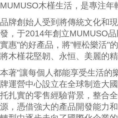
MUMUSO木槿生活，是專注
品牌創始人受到將傳統文化和現
發，于2014年創立MUMUS
實惠"的好產品，將"輕松樂活
將木槿花堅韌、永恒、美麗的精
本著"讓每個人都能享受生活的樂
牌運營中心設立在全球制造大國
托扎實的零售經驗背景，整合全
源，憑借強大的產品開發能力和