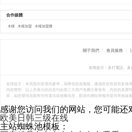
合作媒體
木槿
木槿加盟
木槿加盟費
關于我們
會員服務
友情提示：多打電話、多
友情提示：本頁面內容僅供參考，為降低投資風險，建議您在投資前多做
內容聲明：以上所展示的信息均由第三方用戶免費注冊發布，內容的真實性
容，如您發現頁面有任何違法或侵權信息，歡迎向網站舉報并提供有效線
感谢您访问我们的网站，您可能还
欧美日韩三级在线
主站蜘蛛池模板：