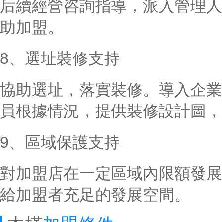
后續經營咨詢指導，派入管理人
助加盟。
8、選址裝修支持
協助選址，落實裝修。導入企業
員根據情況，提供裝修設計圖，
9、區域保護支持
對加盟店在一定區域內限額發展
給加盟者充足的發展空間。