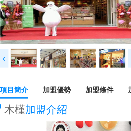
項目簡介
加盟優勢
加盟條件
木槿
加盟介紹