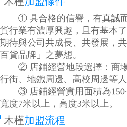
木槿
加盟條件
① 具合格的信譽，有真誠而
貨行業有濃厚興趣，且有基本了
期待與公司共成長、共發展，共
百貨品牌」之夢想。
② 店鋪經營地段選擇：商場SH
行街、地鐵周邊、高校周邊等人
③ 店鋪經營實用面積為150~
寬度7米以上，高度3米以上。
木槿
加盟流程