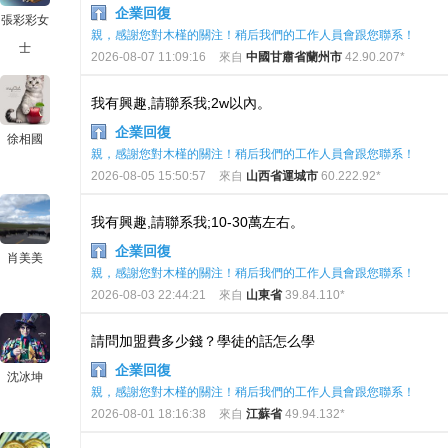
企業回復
張彩彩女
親，感謝您對木槿的關注！稍后我們的工作人員會跟您聯系！
士
2026-08-07 11:09:16
來自
中國甘肅省蘭州市
42.90.207*
我有興趣,請聯系我;2w以內。
企業回復
徐相國
親，感謝您對木槿的關注！稍后我們的工作人員會跟您聯系！
2026-08-05 15:50:57
來自
山西省運城市
60.222.92*
我有興趣,請聯系我;10-30萬左右。
企業回復
肖美美
親，感謝您對木槿的關注！稍后我們的工作人員會跟您聯系！
2026-08-03 22:44:21
來自
山東省
39.84.110*
請問加盟費多少錢？學徒的話怎么學
企業回復
沈冰坤
親，感謝您對木槿的關注！稍后我們的工作人員會跟您聯系！
2026-08-01 18:16:38
來自
江蘇省
49.94.132*