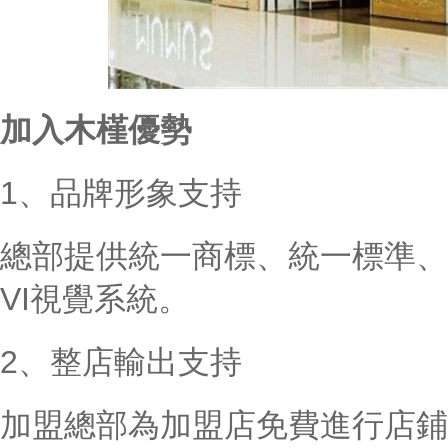
加入木槿優勢
1、品牌形象支持
總部提供統一商標、統一標準、
VI視覺系統。
2、整店輸出支持
加盟總部為加盟店免費進行店鋪