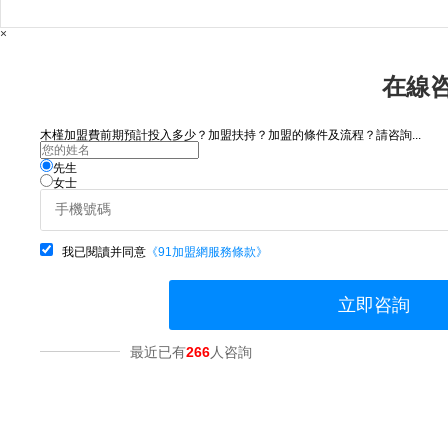
×
在線
木槿加盟費前期預計投入多少？加盟扶持？加盟的條件及流程？請咨詢...
先生
女士
我已閱讀并同意
《91加盟網服務條款》
立即咨詢
最近已有
266
人咨詢