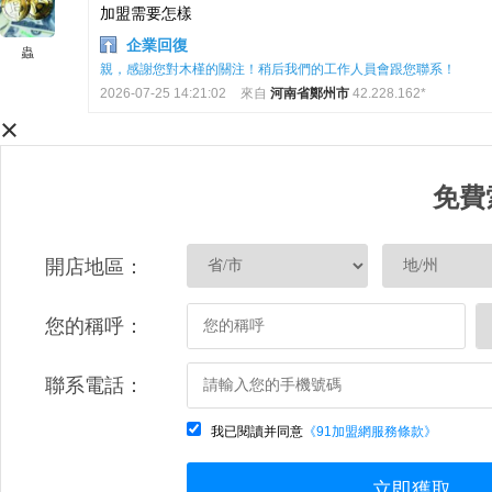
加盟需要怎樣
企業回復
蟲
親，感謝您對木槿的關注！稍后我們的工作人員會跟您聯系！
2026-07-25 14:21:02
來自
河南省鄭州市
42.228.162*
×
免費
開店地區：
您的稱呼：
聯系電話：
我已閱讀并同意
《91加盟網服務條款》
立即獲取