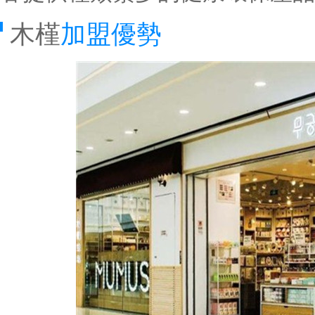
木槿
加盟優勢