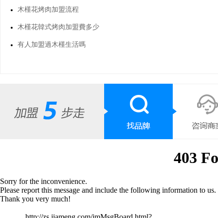
木槿花烤肉加盟流程
木槿花韓式烤肉加盟費多少
有人加盟過木槿生活嗎