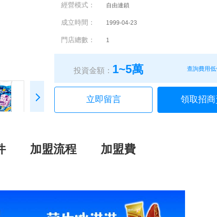
經營模式：
自由連鎖
成立時間：
1999-04-23
門店總數：
1
1~5萬
查詢費用低
投資金額：
立即留言
領取招商
件
加盟流程
加盟費