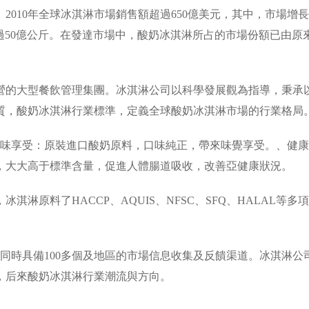
10年全球冰淇淋市場銷售額超過650億美元，其中，市場增
將超過50億公斤。在發達市場中，酸奶冰淇淋所占的市場份額已由
。
的大型餐飲管理集團。冰淇淋公司以科學發展觀為指導，秉承
質，酸奶冰淇淋行業標準，定義全球酸奶冰淇淋市場的行業格局
味享受：原裝進口酸奶原料，口味純正，帶來味覺享受。、健康
，大大高于標準含量，促進人體腸道吸收，改善亞健康狀況。
料了HACCP、AQUIS、NFSC、SFQ、HALAL等多項
同時具備100多個及地區的市場信息收集及反饋渠道。冰淇淋公
，后來酸奶冰淇淋行業潮流與方向。