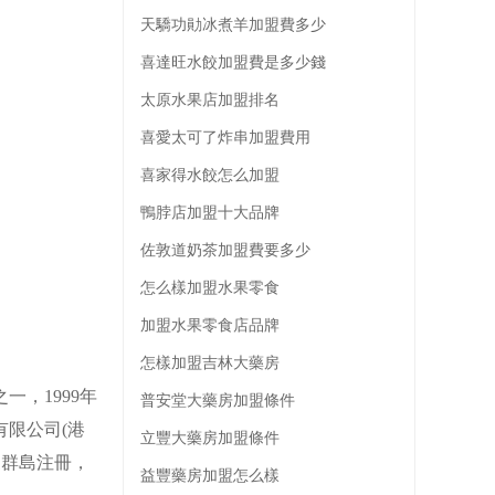
天驕功勛冰煮羊加盟費多少
喜達旺水餃加盟費是多少錢
太原水果店加盟排名
喜愛太可了炸串加盟費用
喜家得水餃怎么加盟
鴨脖店加盟十大品牌
佐敦道奶茶加盟費要多少
怎么樣加盟水果零食
加盟水果零食店品牌
怎樣加盟吉林大藥房
，1999年
普安堂大藥房加盟條件
有限公司(港
立豐大藥房加盟條件
曼群島注冊，
益豐藥房加盟怎么樣