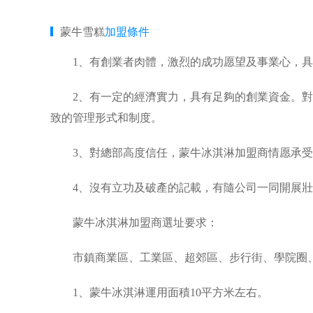
蒙牛雪糕
加盟條件
1、有創業者肉體，激烈的成功愿望及事業心，具
2、有一定的經濟實力，具有足夠的創業資金。對“
致的管理形式和制度。
3、對總部高度信任，蒙牛冰淇淋加盟商情愿承受
4、沒有立功及破產的記載，有隨公司一同開展壯
蒙牛冰淇淋加盟商選址要求：
市鎮商業區、工業區、超郊區、步行街、學院圈、
1、蒙牛冰淇淋運用面積10平方米左右。