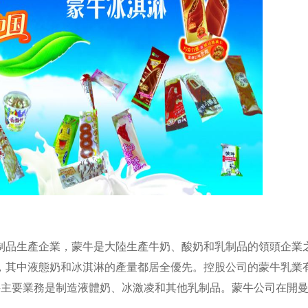
生產企業，蒙牛是大陸生產牛奶、酸奶和乳制品的領頭企業之一
司，其中液態奶和冰淇淋的產量都居全優先。控股公司的蒙牛乳業
。蒙牛主要業務是制造液體奶、冰激凌和其他乳制品。蒙牛公司在開