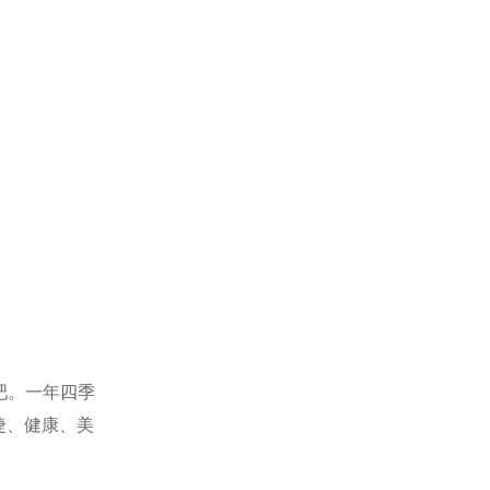
吧。一年四季
捷、健康、美