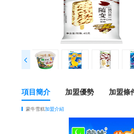
項目簡介
加盟優勢
加盟條
蒙牛雪糕
加盟介紹