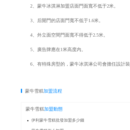
2、蒙牛冰淇淋加盟店面門面寬不低于2米。
3、后開門的店面門寬不低于1.6米。
4、外立面空間門面寬不得低于2.5米。
5、廣告牌應在1米高度內。
6、有特殊房型的，蒙牛冰淇淋公司會擔任設計裝
蒙牛雪糕
加盟流程
蒙牛雪糕
加盟動態
伊利蒙牛雪糕批發加盟多少錢