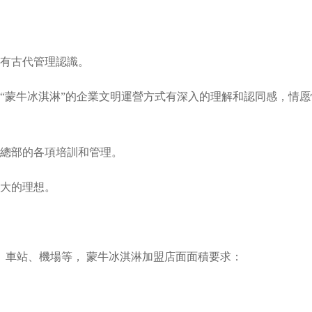
有古代管理認識。
蒙牛冰淇淋”的企業文明運營方式有深入的理解和認同感，情愿
總部的各項培訓和管理。
大的理想。
車站、機場等， 蒙牛冰淇淋加盟店面面積要求：