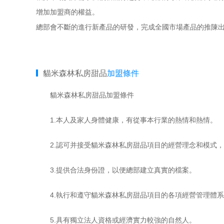
增加加盟商的權益。
總部會不斷的進行新產品的研發，完成全國市場產品的推陳
貓米森林私房甜品
加盟條件
貓米森林私房甜品加盟條件
1.本人及家人身體健康，有從事本行業的熱情和熱情。
2.認可并接受貓米森林私房甜品項目的經營理念和模式，
3.提供合法身份證，以便總部建立真實的檔案。
4.執行和遵守貓米森林私房甜品項目的各項經營管理體系
5.具有獨立法人資格或經濟實力較強的自然人。