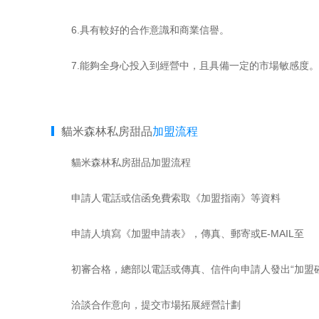
6.具有較好的合作意識和商業信譽。
7.能夠全身心投入到經營中，且具備一定的市場敏感度。
貓米森林私房甜品
加盟流程
貓米森林私房甜品加盟流程
申請人電話或信函免費索取《加盟指南》等資料
申請人填寫《加盟申請表》，傳真、郵寄或E-MAIL至
初審合格，總部以電話或傳真、信件向申請人發出“加盟確
洽談合作意向，提交市場拓展經營計劃