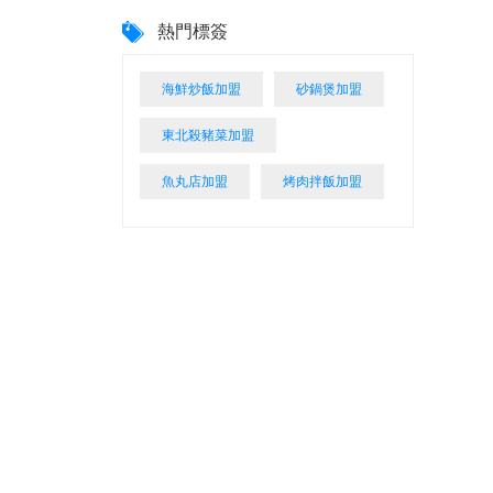
熱門標簽
海鮮炒飯加盟
砂鍋煲加盟
東北殺豬菜加盟
魚丸店加盟
烤肉拌飯加盟