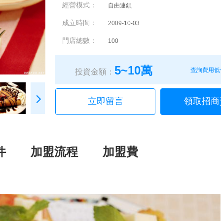
經營模式：
自由連鎖
成立時間：
2009-10-03
門店總數：
100
5~10萬
查詢費用低
投資金額：
立即留言
領取招商
件
加盟流程
加盟費