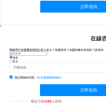
立即咨詢
×
在線
螞蟻琴行加盟費前期預計投入多少？加盟扶持？加盟的條件及流程？請咨詢...
先生
女士
我已閱讀并同意
《91加盟網服務條款》
立即咨詢
最近已有
1163
人咨詢