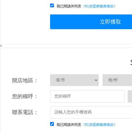
我已閱讀并同意
《91加盟網服務條款》
立即獲取
×
開店地區：
您的稱呼：
聯系電話：
我已閱讀并同意
《91加盟網服務條款》