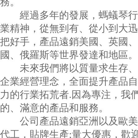
務。
經過多年的發展，螞蟻琴行始
業精神，從無到有、從小到大迅
把好手，產品遠銷美國、英國、
國、俄羅斯等世界發達和地區。
未來我們將以質量求生存、以
企業經營理念，全面提升產品自
力的行業拓荒者.因為專注，我
的、滿意的產品和服務。
公司產品遠銷亞洲以及歐美大
代工，貼牌生產;量大優惠，歡