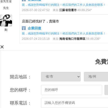
金先生金
親，感謝您對螞蟻琴行的關注！稍后我們的工作人員會跟您聯系！
先生
2026-07-30 22:47:52
來自
江蘇省宿遷市
49.89.254*
店面已經找好了，貴陽市
企業回復
剛
親，感謝您對螞蟻琴行的關注！稍后我們的工作人員會跟您聯系！
2026-07-24 23:15:18
來自
海南省海口市龍華區
59.49.236*
×
免費
開店地區：
您的稱呼：
聯系電話：