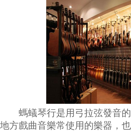
螞蟻琴行
是用弓拉弦發音的
地方戲曲音樂常使用的樂器，也