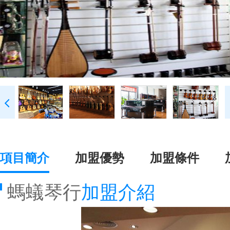
項目簡介
加盟優勢
加盟條件
螞蟻琴行
加盟介紹