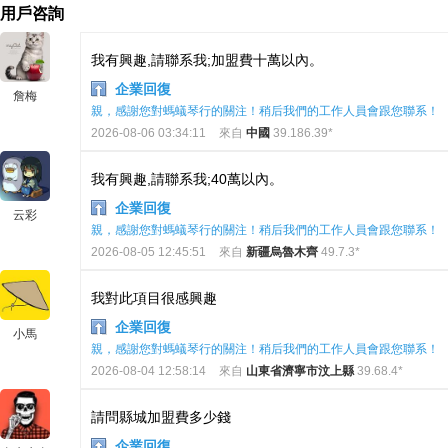
用戶咨詢
我有興趣,請聯系我;加盟費十萬以內。
企業回復
詹梅
親，感謝您對螞蟻琴行的關注！稍后我們的工作人員會跟您聯系！
2026-08-06 03:34:11
來自
中國
39.186.39*
我有興趣,請聯系我;40萬以內。
企業回復
云彩
親，感謝您對螞蟻琴行的關注！稍后我們的工作人員會跟您聯系！
2026-08-05 12:45:51
來自
新疆烏魯木齊
49.7.3*
我對此項目很感興趣
企業回復
小馬
親，感謝您對螞蟻琴行的關注！稍后我們的工作人員會跟您聯系！
2026-08-04 12:58:14
來自
山東省濟寧市汶上縣
39.68.4*
請問縣城加盟費多少錢
企業回復