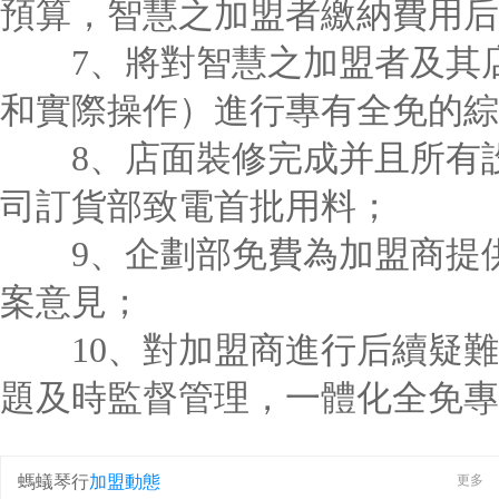
預算，智慧之加盟者繳納費用后
7、將對智慧之加盟者及其店
和實際操作）進行專有全免的綜
8、店面裝修完成并且所有設
司訂貨部致電首批用料；
9、企劃部免費為加盟商提供
案意見；
10、對加盟商進行后續疑難
題及時監督管理，一體化全免專
螞蟻琴行
加盟動態
更多