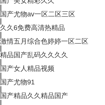
国产美女精彩久久
|
国产尤物av一区二区三区
|
久久6免费高清热精品
|
激情五月综合色婷婷一区二区
|
精品国产乱码久久久久
|
国产女人精品视频
|
国产尤物91
|
国产精品久久精品国产
|