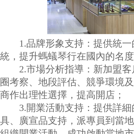
1.品牌形象支持：提供統一的
統，提升螞蟻琴行在國內的名度
2.市場分析指導：新加盟客
圈考察、地段評估、競爭環境及
商作出理性選擇，提高開店；
3.開業活動支持：提供詳細
具、廣宣品支持，派專員到當地
組織開業活動，成功啟動當地市