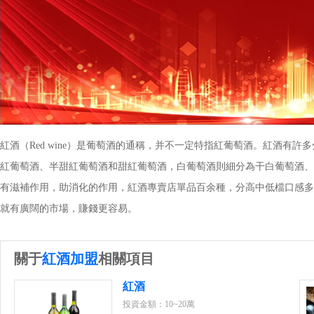
紅酒（Red wine）是葡萄酒的通稱，并不一定特指紅葡萄酒。紅酒
紅葡萄酒、半甜紅葡萄酒和甜紅葡萄酒，白葡萄酒則細分為干白葡萄酒、半
有滋補作用，助消化的作用，紅酒專賣店單品百余種，分高中低檔口感多樣化
就有廣闊的市場，賺錢更容易。
關于
紅酒加盟
相關項目
紅酒
投資金額：10~20萬