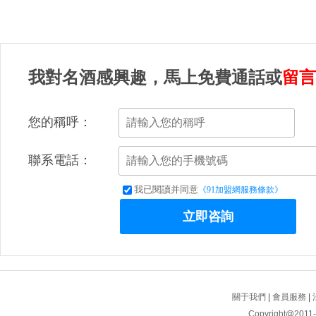
我對名酒感興趣，馬上免費通話或
留言
您的稱呼：
聯系電話：
我已閱讀并同意
《91加盟網服務條款》
立即咨詢
關于我們
|
會員服務
|
Copyright@2011