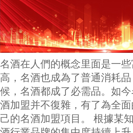
名酒在人們的概念里面是一些
高，名酒也成為了普通消耗品
候，名酒都成了必需品。如
酒加盟并不復雜，有了為全
己的名酒加盟項目。 根據某知名
酒行業品牌的集中度持續上升