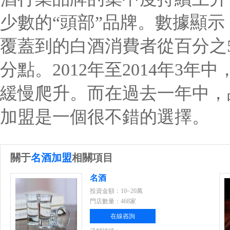
少數的“頭部”品牌。數據顯示：2
覆蓋到的白酒消費者從百分之57.
分點。2012年至2014年3
緩慢爬升。而在過去一年中
加盟是一個很不錯的選擇。
關于
名酒加盟
相關項目
名酒
投資金額：10~20萬
門店數量：468家
在線咨詢