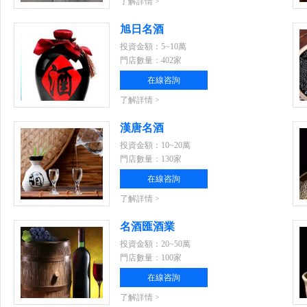
了解詳情 >
旭日名酒
投資金額：5~10萬
門店數量：402家
在線咨詢
了解詳情 >
漢唐名酒
投資金額：10~20萬
門店數量：130家
在線咨詢
了解詳情 >
名酒匯酒業
投資金額：20~50萬
門店數量：100家
在線咨詢
了解詳情 >