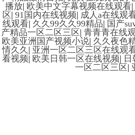
播放
|
欧美中文字幕视频在线观看
区
|
91国内在线视频
|
成人a在线观
线观看
|
久久99久久99精品
|
国产s
产精品一区二区三区
|
青青青在线
欧美亚洲国产视频小说
|
久久夜色精
情久久
|
亚洲一区二区三区在线观
看视频
|
欧美日韩一区在线视频
|
日
一区二区三区
|