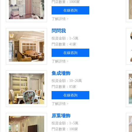
門店數量：1000家
在線咨詢
了解詳情 >
問問我
投資金額：1~5萬
門店數量：41家
在線咨詢
了解詳情 >
集成墻飾
投資金額：10~20萬
門店數量：85家
在線咨詢
了解詳情 >
原葉墻飾
投資金額：1~5萬
門店數量：100家