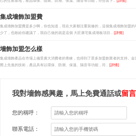
己的生產基地，產品環保、阻燃、防潮、保溫、隔音等功能，符合當下...
[詳情]
集成墻飾加盟費
集成墻飾加盟費是多少啊，你也知道，現在大家都注重裝修的，這個集成墻飾加盟的
少了，也敢給你建議了，我自己做的就是這個 大匠康宅集成墻板項目...
[詳情]
墻飾加盟怎么樣
集成墻飾產品在市場上備受廣大消費者的青睞，也得到了眾多加盟創業者的支持。金裝
際上先進的技術，產品具有以環保、防潮、保溫、隔音等功能，符...
[詳情]
我對墻飾感興趣，馬上免費通話或
留言
您的稱呼：
聯系電話：