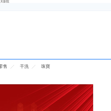
天天影院
零售
干洗
珠寶