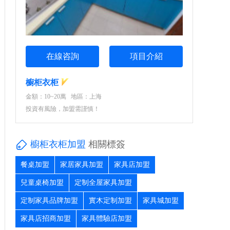
在線咨詢
項目介紹
櫥柜衣柜
金額：10~20萬 地區：上海
投資有風險，加盟需謹慎！
櫥柜衣柜加盟
相關標簽
餐桌加盟
家居家具加盟
家具店加盟
兒童桌椅加盟
定制全屋家具加盟
定制家具品牌加盟
實木定制加盟
家具城加盟
家具店招商加盟
家具體驗店加盟