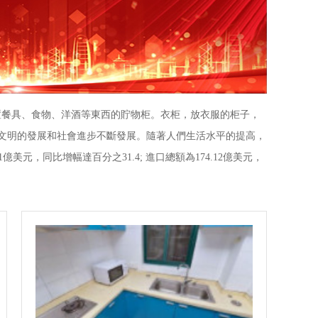
置餐具、食物、洋酒等東西的貯物柜。衣柜，放衣服的柜子，
類文明的發展和社會進步不斷發展。隨著人們生活水平的提高，
美元，同比增幅達百分之31.4; 進口總額為174.12億美元，