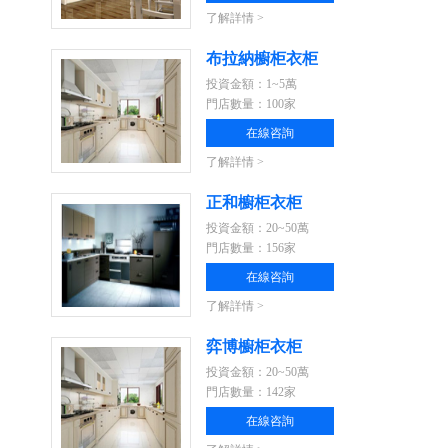
了解詳情 >
布拉納櫥柜衣柜
投資金額：1~5萬
門店數量：100家
在線咨詢
了解詳情 >
正和櫥柜衣柜
投資金額：20~50萬
門店數量：156家
在線咨詢
了解詳情 >
弈博櫥柜衣柜
投資金額：20~50萬
門店數量：142家
在線咨詢