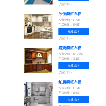
了解詳情 >
欣佳櫥柜衣柜
投資金額：1~5萬
門店數量：100家
在線咨詢
了解詳情 >
嘉寶櫥柜衣柜
投資金額：10~20萬
門店數量：452家
在線咨詢
了解詳情 >
鉑麗櫥柜衣柜
投資金額：1~5萬
門店數量：100家
在線咨詢