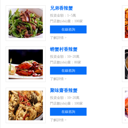
兄弟香辣蟹
投資金額：1~5萬
門店數(shù)量：100家
在線咨詢
了解詳情 >
螃蟹村香辣蟹
投資金額：10~20萬
門店數(shù)量：80家
在線咨詢
了解詳情 >
聚味齋香辣蟹
投資金額：10~20萬
門店數(shù)量：100家
在線咨詢
了解詳情 >