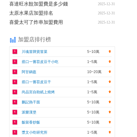
喜達旺水餃加盟費是多少錢
2025-12-31
為你帶來什么。無需大廚，2人即可啟動的輕
太原水果店加盟排名
創業模式與傳統餐飲店動輒需要專業廚師、復
2025-12-31
雜后廚不同，大口章魚燒的核心優勢之一就
喜愛太可了炸串加盟費用
2025-12-31
是“去技術化”。品牌通過標準化的操作流程和
醬料包，讓制作章魚燒變得像使用家電一樣簡
加盟店排行榜
單。無需烹飪經驗，經過總部系統培訓后，2
人即可輕松經營。這極大降低了人工成本和運
川魂冒牌貨冒菜
5~10萬
營難度，讓創業者能將更多精力聚焦于服務和
搭口一嘗苕皮豆干小吃
1~5萬
營銷。小空間，大營收：低至8-15㎡的靈活店
型高昂的租金是壓垮許多實體店的一根稻草。
阿甘鍋盔
10~20萬
大口章魚燒因此推出了多店型合作方案，其中
搭口一嘗苕皮豆干
1~5萬
標準創業店僅需8-15平方米。一個外賣窗口、
尚品宮自助紙上燒烤
1~5萬
一個商場檔口或社區街邊小店就能開業，門檻
大幅降低。品牌還提供旗艦形象店、升級產品
鵬記熱干面
5~10萬
店等多種選擇，滿足不同地段和預算的需求。
派樂漢堡
5~10萬
產品矩陣豐富，打造持續吸引力單一口味難以
飯留香炒飯
5~10萬
留住顧客。大口章魚燒構建了強大的產品矩
陣，確保門店擁有持續的競爭力。其章魚燒系
漿文小吃研究所
1~5萬