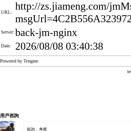
用戶咨詢
咨詢，考察