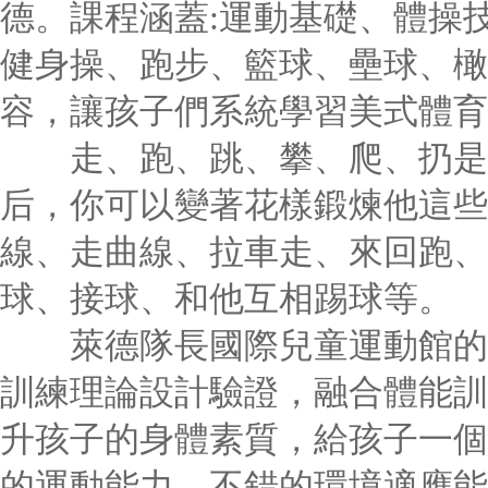
德。課程涵蓋:運動基礎、體操
健身操、跑步、籃球、壘球、橄
容，讓孩子們系統學習美式體育
走、跑、跳、攀、爬、扔是基
后，你可以變著花樣鍛煉他這些
線、走曲線、拉車走、來回跑、
球、接球、和他互相踢球等。
萊德隊長國際兒童運動館的體
訓練理論設計驗證，融合體能訓
升孩子的身體素質，給孩子一個
的運動能力，不錯的環境適應能