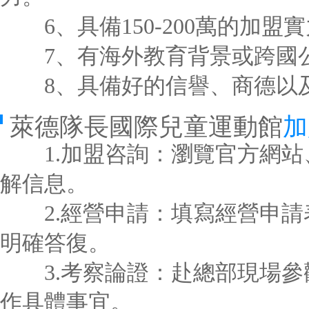
6、具備150-200萬的加盟
7、有海外教育背景或跨國公
8、具備好的信譽、商德以及
萊德隊長國際兒童運動館
加
1.加盟咨詢：瀏覽官方網站
解信息。
2.經營申請：填寫經營申請
明確答復。
3.考察論證：赴總部現場參
作具體事宜。