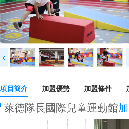
項目簡介
加盟優勢
加盟條件
萊德隊長國際兒童運動館
加