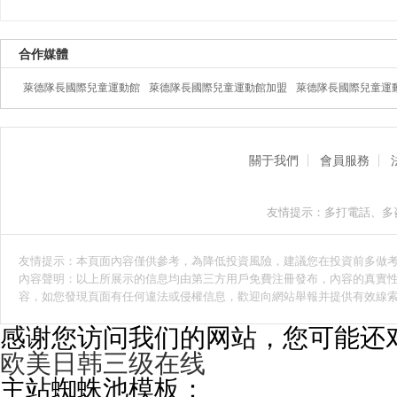
合作媒體
萊德隊長國際兒童運動館
萊德隊長國際兒童運動館加盟
萊德隊長國際兒童運
關于我們
會員服務
友情提示：多打電話、多
友情提示：本頁面內容僅供參考，為降低投資風險，建議您在投資前多做
內容聲明：以上所展示的信息均由第三方用戶免費注冊發布，內容的真實性
容，如您發現頁面有任何違法或侵權信息，歡迎向網站舉報并提供有效線
感谢您访问我们的网站，您可能还
欧美日韩三级在线
主站蜘蛛池模板：