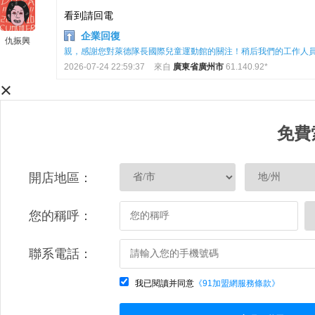
看到請回電
企業回復
仇振興
親，感謝您對萊德隊長國際兒童運動館的關注！稍后我們的工作人
2026-07-24 22:59:37
來自
廣東省廣州市
61.140.92*
×
免費
開店地區：
您的稱呼：
聯系電話：
我已閱讀并同意
《91加盟網服務條款》