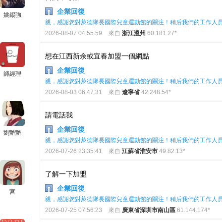
企業回復
姚錫強
親，感謝您對萊德隊長國際兒童運動館的關注！稍后我們的工作人
2026-08-07 04:55:59
來自
浙江溫州
60.181.27*
想在江西新余或宜春加盟一個網點
企業回復
師經理
親，感謝您對萊德隊長國際兒童運動館的關注！稍后我們的工作人
2026-08-03 06:47:31
來自
遼寧省
42.248.54*
請電話我
企業回復
劉艷艷
親，感謝您對萊德隊長國際兒童運動館的關注！稍后我們的工作人
2026-07-26 23:35:41
來自
江蘇省淮安市
49.82.13*
了解一下加盟
企業回復
宮
親，感謝您對萊德隊長國際兒童運動館的關注！稍后我們的工作人
2026-07-25 07:56:23
來自
廣東省深圳市南山區
61.144.174*