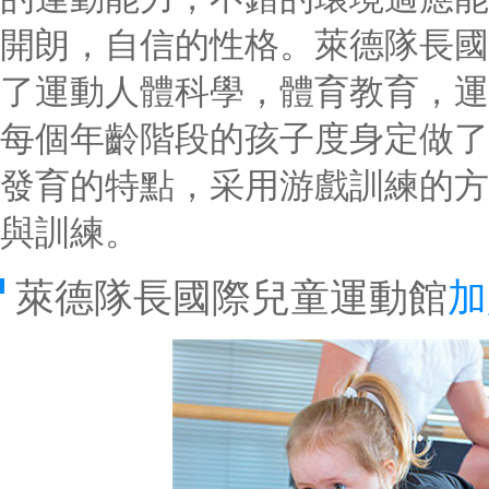
開朗，自信的性格。萊德隊長國
了運動人體科學，體育教育，運
每個年齡階段的孩子度身定做了
發育的特點，采用游戲訓練的方
與訓練。
萊德隊長國際兒童運動館
加