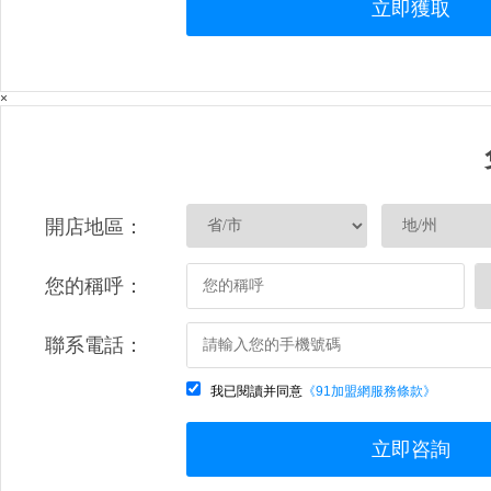
立即獲取
×
開店地區：
您的稱呼：
聯系電話：
我已閱讀并同意
《91加盟網服務條款》
立即咨詢