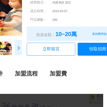
經營模式：
代理 特許 其它
成立時間：
2010-03-07
門店總數：
280
10~20萬
查詢費用低
投資金額：
立即留言
領取招商
件
加盟流程
加盟費