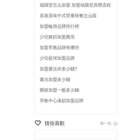
福陽堂怎么加盟 加盟福陽堂具體流程
原蒸原味中式營養快餐怎么樣
加盟輪滑品牌排行榜
少兒舞蹈加盟費用
加盟早教品牌有哪些
少兒籃球加盟品牌
加盟書法班多少錢?
書法加盟多少錢
圍棋加盟一般多少錢
早教中心連鎖加盟品牌
猜你喜歡
換一批