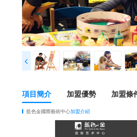
項目簡介
加盟優勢
加盟條
藍色金國際藝術中心
加盟介紹