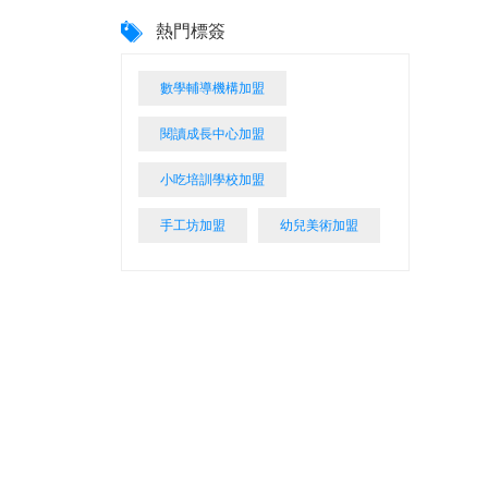
熱門標簽
數學輔導機構加盟
閱讀成長中心加盟
小吃培訓學校加盟
手工坊加盟
幼兒美術加盟