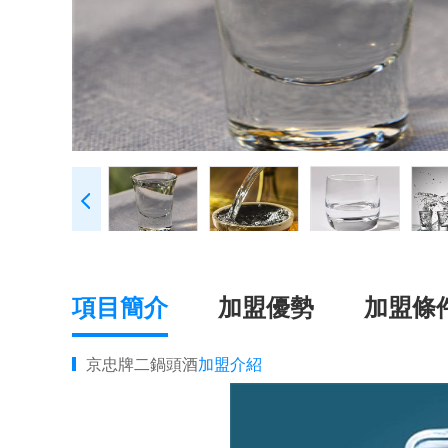
項目簡介
加盟優勢
加盟條
京忠牌二鍋頭酒
加盟介紹