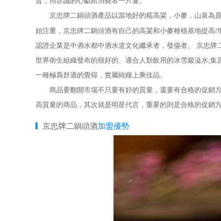
旨，用赤誠的心獻給消費者一片愛。
京忠牌二鍋頭酒產品以當地好的糯高粱，小麥，山泉為原料
始注重，京忠牌二鍋頭酒有自己的高粱和小麥種植基地提高/
認證企業是中酒水都中酒水道文化繼承者，發揚者。 京忠牌二
世界衛生組織發布的很好的、適合人類飲用的冰雪巖溢水;集
一種極爲舒適的覺得，實屬純糧上乘佳品。
商品要翻開市場不只要有好的質量，還要有合格的促銷方式
高質量的商品，其次就是明星代言，重要的則是合格的促銷方
京忠牌二鍋頭酒
加盟優勢