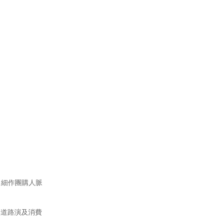
細作團購人脈
道路演及消費