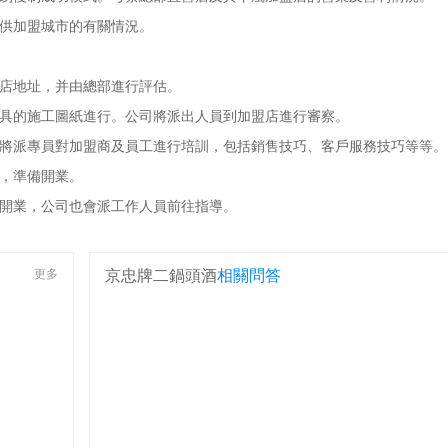
供加盟城市的有關情況。
店地址，并由總部進行評估。
具的施工圖紙進行。公司將派出人員到加盟店進行審察。
將派專員對加盟商及員工進行培訓，包括銷售技巧、客戶服務技巧等等。
，準備開業。
開業，公司也會派工作人員前往指導。
更多
京忠牌二鍋頭酒
相關問答