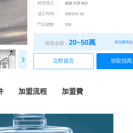
經營模式：
經銷 代理 特許
成立時間：
2003-07-10
門店總數：
100
20~50萬
查詢費用低
投資金額：
立即留言
領取招商
件
加盟流程
加盟費