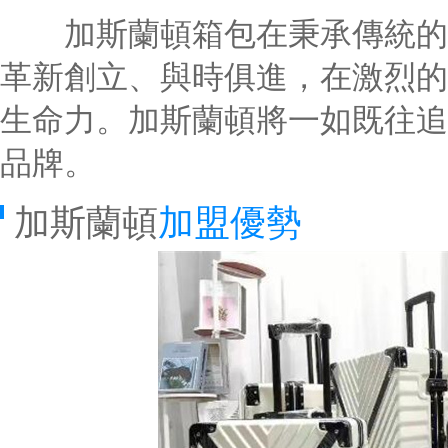
加斯蘭頓箱包在秉承傳統的同
革新創立、與時俱進，在激烈的
生命力。加斯蘭頓將一如既往追
品牌。
加斯蘭頓
加盟優勢