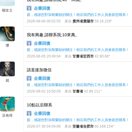
企業回復
鄔女士
親，感謝您對加斯蘭頓的關注！稍后我們的工作人員會跟您聯系！
2026-08-06 00:02:55
來自
貴州省貴陽市
58.16.228*
我有興趣,請聯系我;10來萬。
企業回復
濮
親，感謝您對加斯蘭頓的關注！稍后我們的工作人員會跟您聯系！
2026-08-05 20:49:04
來自
甘肅省定西市
42.90.68*
請直接加微信
企業回復
就
親，感謝您對加斯蘭頓的關注！稍后我們的工作人員會跟您聯系！
2026-08-02 10:50:09
來自
甘肅省
42.89.111*
10點以后聯系
企業回復
豆有祥
親，感謝您對加斯蘭頓的關注！稍后我們的工作人員會跟您聯系！
2026-07-30 04:04:06
來自
安徽省合肥市
60.168.154*