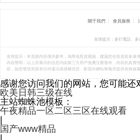
關于我們
會員服務
友情提示：多打電話、多
友情提示：本頁面內容僅供參考，為降低投資風險，建議您在投資前多做
內容聲明：以上所展示的信息均由第三方用戶免費注冊發布，內容的真實性
容，如您發現頁面有任何違法或侵權信息，歡迎向網站舉報并提供有效線
感谢您访问我们的网站，您可能还
欧美日韩三级在线
主站蜘蛛池模板：
午夜精品一区二区三区在线观看
|
国产www精品
|