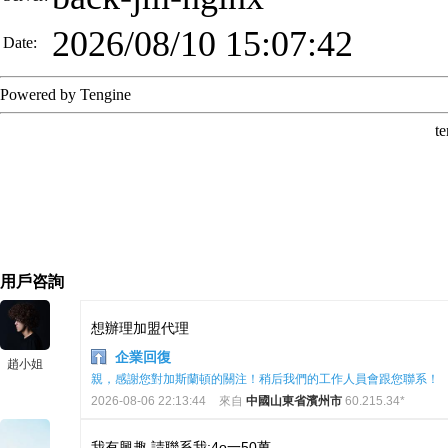
用戶咨詢
想辦理加盟代理
企業回復
趙小姐
親，感謝您對加斯蘭頓的關注！稍后我們的工作人員會跟您聯系！
2026-08-06 22:13:44
來自
中國山東省濱州市
60.215.34*
我有興趣,請聯系我;4o一50萬。