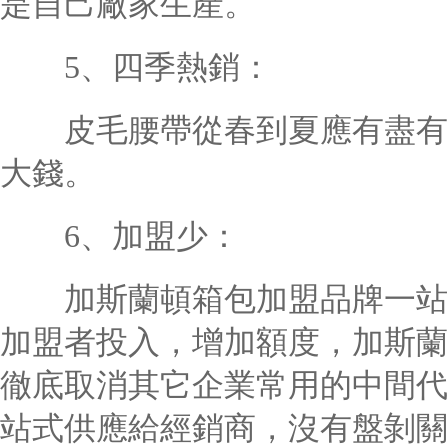
是自己廠家生產。
5、四季熱銷：
皮毛腰帶從春到夏應有盡有，
大錢。
6、加盟少：
加斯蘭頓箱包加盟品牌一站式
加盟者投入，增加額度，加斯蘭
徹底取消其它企業常用的中間代
站式供應給經銷商，沒有盤剝關