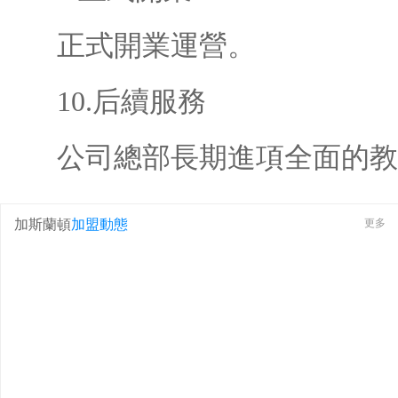
正式開業運營。
10.后續服務
公司總部長期進項全面的教學
加斯蘭頓
加盟動態
更多