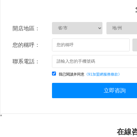
開店地區：
您的稱呼：
聯系電話：
我已閱讀并同意
《91加盟網服務條款》
立即咨詢
×
在線