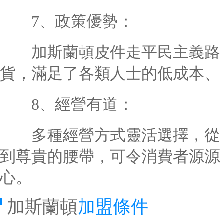
7、政策優勢：
加斯蘭頓皮件走平民主義路線
貨，滿足了各類人士的低成本、
8、經營有道：
多種經營方式靈活選擇，從39.
到尊貴的腰帶，可令消費者源源
心。
加斯蘭頓
加盟條件