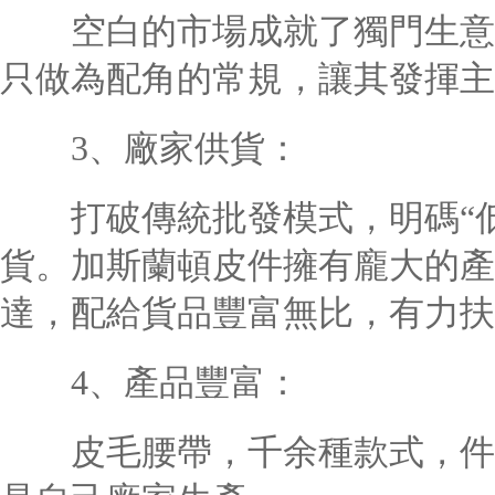
空白的市場成就了獨門生意，
只做為配角的常規，讓其發揮主
3、廠家供貨：
打破傳統批發模式，明碼“低
貨。加斯蘭頓皮件擁有龐大的產
達，配給貨品豐富無比，有力扶
4、產品豐富：
皮毛腰帶，千余種款式，件件