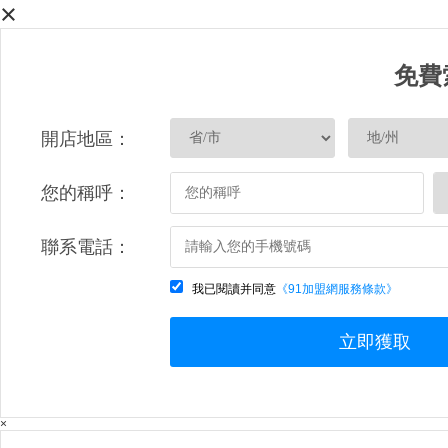
×
免費
開店地區：
您的稱呼：
聯系電話：
我已閱讀并同意
《91加盟網服務條款》
立即獲取
×