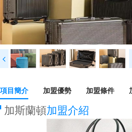
項目簡介
加盟優勢
加盟條件
加斯蘭頓
加盟介紹