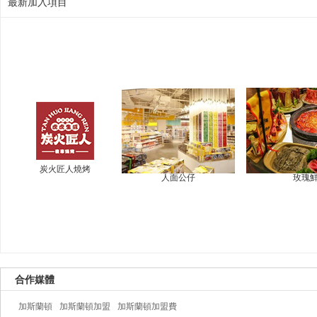
最新加入項目
炭火匠人燒烤
人面公仔
玫瑰
合作媒體
加斯蘭頓
加斯蘭頓加盟
加斯蘭頓加盟費