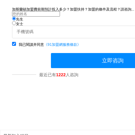
加斯蘭頓加盟費前期預計投入多少？加盟扶持？加盟的條件及流程？請咨詢...
先生
女士
我已閱讀并同意
《91加盟網服務條款》
立即咨詢
最近已有
1222
人咨詢