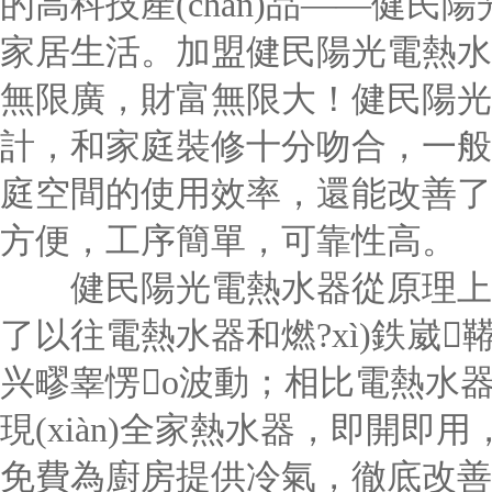
的高科技產(chǎn)品——健
家居生活。加盟健民陽光電熱水器
無限廣，財富無限大！健民陽光電
計，和家庭裝修十分吻合，一般
庭空間的使用效率，還能改善了家
方便，工序簡單，可靠性高。
健民陽光電熱水器從原理上減
了以往電熱水器和燃?xì)鉄崴鞯
兴疁睾愣o波動；相比電熱水
現(xiàn)全家熱水器，即開
免費為廚房提供冷氣，徹底改善了