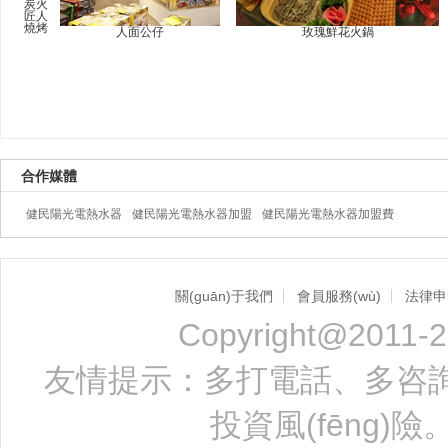
炭火
匠人
燒烤
人面公仔
玫瑰鮮花火鍋
合作媒體
健民陽光電熱水器
健民陽光電熱水器加盟
健民陽光電熱水器加盟費
關(guān)于我們
會員服務(wù)
法律申
Copyright@2011-2
友情提示：多打電話、多咨詢、
投資風(fēng)險