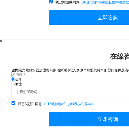
我已閱讀并同意
《91加盟網(wǎng)服務(wù)條
立即咨詢
×
在線
健民陽光電熱水器加盟費前期預(yù)計投入多少？加盟扶持？加盟的條件及流程
先生
女士
我已閱讀并同意
《91加盟網(wǎng)服務(wù)條款》
立即咨詢