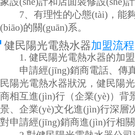
象設(shè)計和店面裝修設(shè)
7、有理性的心態(tài)，能夠
(biāo)的關(guān)系。
健民陽光電熱水器
加盟流程
1. 健民陽光電熱水器的加盟
申請經(jīng)銷商電話、傳真
民陽光電熱水器狀況，健民陽光電
商相互進(jìn)行（企業(yè)）背景
景、企業(yè)文化進(jìn)
對申請經(jīng)銷商進(jìn)行相關