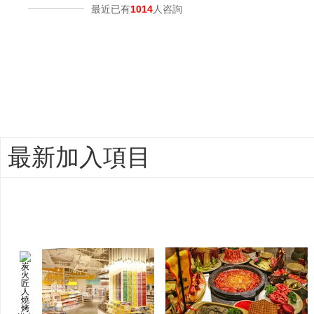
最近已有
1014
人咨詢
最新加入項目