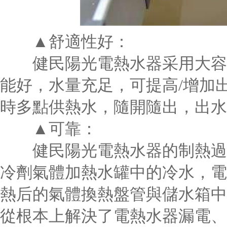
▲舒適性好：
健民陽光電熱水器采用大容量整
能好，水量充足，可提高/增加出水
時多點供熱水，隨開隨出，出水
▲可靠：
健民陽光電熱水器的制熱過程是
冷劑氣體加熱水罐中的冷水，電主要
熱后的氣體換熱盤管與儲水箱中
從根本上解決了電熱水器漏電、干