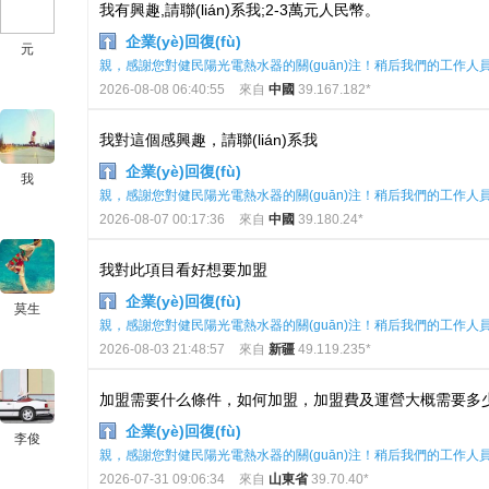
我有興趣,請聯(lián)系我;2-3萬元人民幣。
企業(yè)回復(fù)
元
親，感謝您對健民陽光電熱水器的關(guān)注！稍后我們的工作人員會
2026-08-08 06:40:55
來自
中國
39.167.182*
我對這個感興趣，請聯(lián)系我
企業(yè)回復(fù)
我
親，感謝您對健民陽光電熱水器的關(guān)注！稍后我們的工作人員會
2026-08-07 00:17:36
來自
中國
39.180.24*
我對此項目看好想要加盟
企業(yè)回復(fù)
莫生
親，感謝您對健民陽光電熱水器的關(guān)注！稍后我們的工作人員會
2026-08-03 21:48:57
來自
新疆
49.119.235*
加盟需要什么條件，如何加盟，加盟費及運營大概需要多
企業(yè)回復(fù)
李俊
親，感謝您對健民陽光電熱水器的關(guān)注！稍后我們的工作人員會
2026-07-31 09:06:34
來自
山東省
39.70.40*