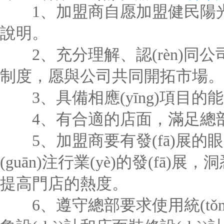
1、加盟商自愿加盟健民陽光
說明。
2、充分理解、認(rèn)同公司
制度，愿與公司共同開拓市場。
3、具備相應(yīng)項目的
4、有合適的店面，滿足總部對
5、加盟商要有發(fā)展的
(guān)注行業(yè)的發(fā)展，洞
提高門店的熱度。
6、遵守總部要求使用統(tǒn