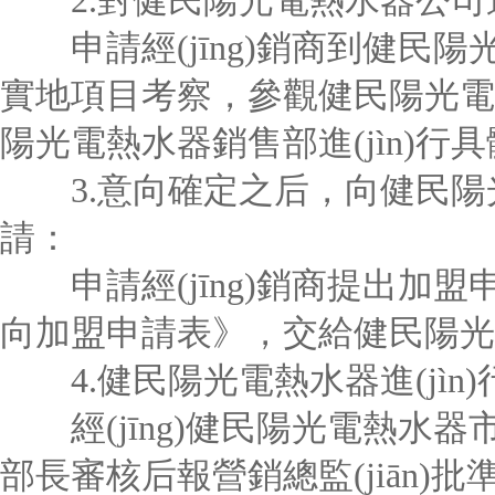
2.對健民陽光電熱水器公司進(
申請經(jīng)銷商到健民陽光電熱
實地項目考察，參觀健民陽光電熱
陽光電熱水器銷售部進(jìn)行
3.意向確定之后，向健民陽光
請：
申請經(jīng)銷商提出加
向加盟申請表》，交給健民陽光
4.健民陽光電熱水器進(jìn
經(jīng)健民陽光電熱水器市場
部長審核后報營銷總監(jiān)批準(