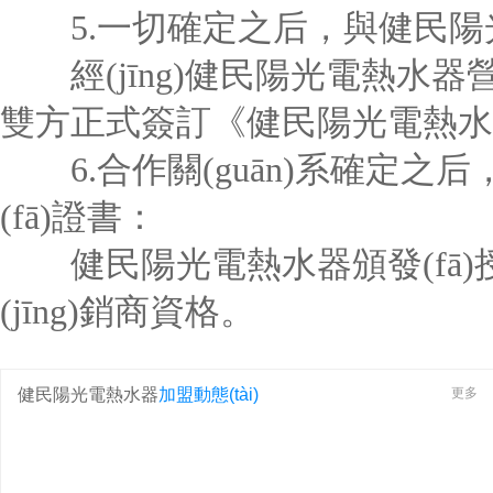
5.一切確定之后，與健民陽
經(jīng)健民陽光電熱水器營銷總
雙方正式簽訂《健民陽光電熱水
6.合作關(guān)系確定之
(fā)證書：
健民陽光電熱水器頒發(fā)授權(
(jīng)銷商資格。
健民陽光電熱水器
加盟動態(tài)
更多