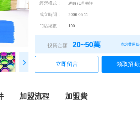
經營模式：
經銷 代理 特許
成立時間：
2006-05-11
門店總數：
100
20~50萬
查詢費用低
投資金額：
立即留言
領取招商
件
加盟流程
加盟費