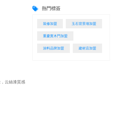
熱門標簽
裝修加盟
玉石背景墻加盟
重慶實木門加盟
涂料品牌加盟
建材店加盟
，云絲漆質感