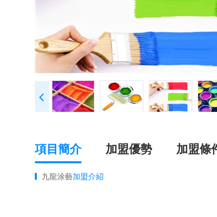
項目簡介
加盟優勢
加盟條
九龍涂藝
加盟介紹