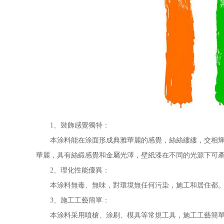
1、裝飾感覺獨特：
本涂料能在涂面形成典雅華麗的感覺，絲絲縷縷，交相輝映
華麗，具有絲緞感覺和金屬光澤，壁紙漆在不同的光源下可
2、理化性能優異：
本涂料無毒、無味，對環境無任何污染，施工和居住都。
3、施工工藝簡單：
本涂料采用噴槍、涂刷、模具等常規工具，施工工藝簡單