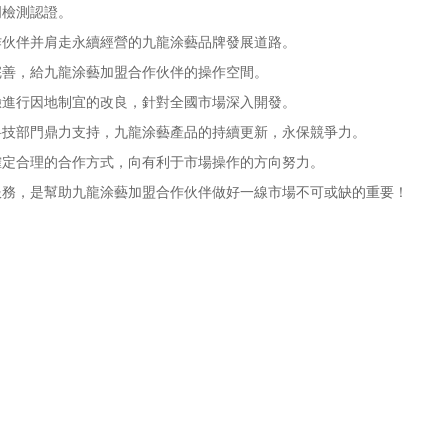
檢測認證。
伙伴并肩走永續經營的九龍涂藝品牌發展道路。
善，給九龍涂藝加盟合作伙伴的操作空間。
進行因地制宜的改良，針對全國市場深入開發。
技部門鼎力支持，九龍涂藝產品的持續更新，永保競爭力。
定合理的合作方式，向有利于市場操作的方向努力。
務，是幫助九龍涂藝加盟合作伙伴做好一線市場不可或缺的重要！