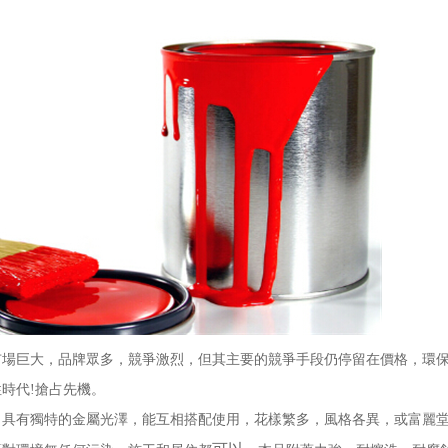
巨大，品牌眾多，競爭激烈，但其主要的競爭手段仍停留在價格，環保
時代!搶占先機。
有獨特的金屬光澤，能互相搭配使用，花樣繁多，風格各異，或富麗堂