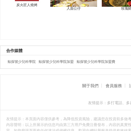
炭火匠人燒烤
人面公仔
玫瑰
合作媒體
鯨探號少兒科學院
鯨探號少兒科學院加盟
鯨探號少兒科學院加盟費
關于我們
會員服務
友情提示：多打電話、多
友情提示：本頁面內容僅供參考，為降低投資風險，建議您在投資前多做
內容聲明：以上所展示的信息均由第三方用戶免費注冊發布，內容的真實性
容，如您發現頁面有任何違法或侵權信息，歡迎向網站舉報并提供有效線