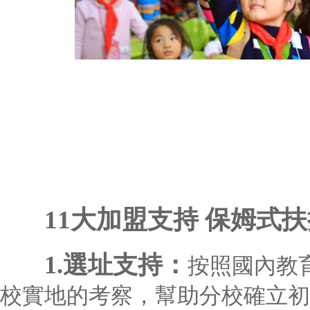
11大加盟支持 保姆式
1.選址支持：
按照國內教
校實地的考察，幫助分校確立初