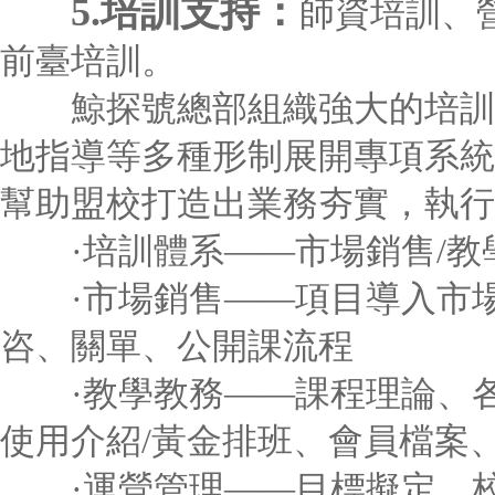
5.培訓支持：
師資培訓、
前臺培訓。
鯨探號總部組織強大的培訓團
地指導等多種形制展開專項系統
幫助盟校打造出業務夯實，執行
·培訓體系——市場銷售/教學
·市場銷售——項目導入市場
咨、關單、公開課流程
·教學教務——課程理論、各
使用介紹/黃金排班、會員檔案
·運營管理——目標擬定、校