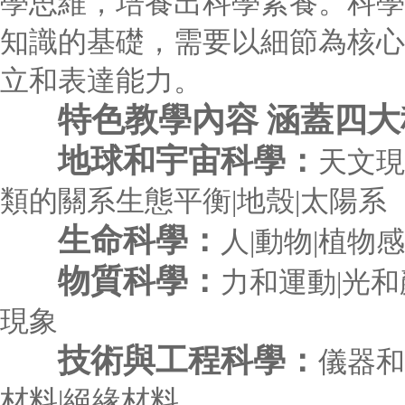
學思維，培養出科學素養。科學
知識的基礎，需要以細節為核心
立和表達能力。
特色教學內容 涵蓋四大
地球和宇宙科學：
天文現
類的關系生態平衡|地殼|太陽系
生命科學：
人|動物|植物
物質科學：
力和運動|光和
現象
技術與工程科學：
儀器和
材料|絕緣材料