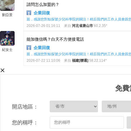
請問怎么加盟的？
企業回復
劉亞景
親，感謝您對鯨探號少兒科學院的關注！稍后我們的工作人員會跟
2026-07-26 01:16:11
來自
河北省唐山市
60.2.35*
能加微信嗎？白天不方便接電話
企業回復
紀女士
親，感謝您對鯨探號少兒科學院的關注！稍后我們的工作人員會跟
2026-07-22 11:10:06
來自
福建[聯通]
58.22.114*
×
免費
開店地區：
您的稱呼：