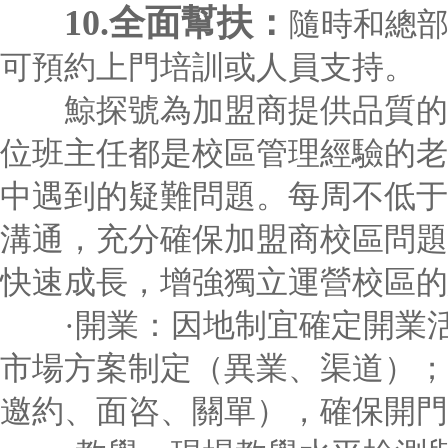
10.全面幫扶：
隨時和總
可預約上門培訓或人員支持。
鯨探號為加盟商提供品質的一
位班主任都是校區管理經驗的老
中遇到的疑難問題。每周不低于
溝通，充分確保加盟商校區問題
快速成長，增強獨立運營校區的
·開業：因地制宜確定開業活
市場方案制定（異業、渠道）；
邀約、面咨、關單），確保開門