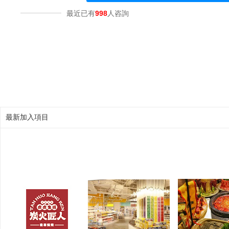
最近已有
998
人咨詢
最新加入項目