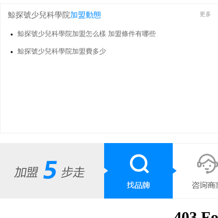
鯨探號少兒科學院
加盟動態
更多
鯨探號少兒科學院加盟怎么樣 加盟條件有哪些
鯨探號少兒科學院加盟費多少