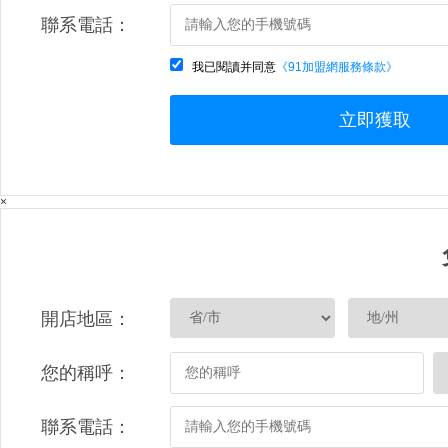
聯系電話：
我已閱讀并同意
《91加盟網服務條款》
立即獲取
×
開店地區：
您的稱呼：
聯系電話：