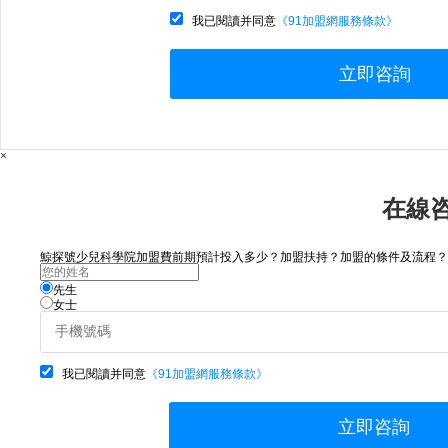
我已閱讀并同意
《91加盟網服務條款》
立即咨詢
×
在線
鯨探號少兒科學院加盟費前期預計投入多少？加盟扶持？加盟的條件及流程？請咨
先生
女士
我已閱讀并同意
《91加盟網服務條款》
立即咨詢