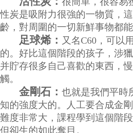
活性炭：
很簡單，很容易
性炭是吸附力很強的一物質，這
齡，對周圍的一切新鮮事物都能
足球烯：
又名C60，可
的。好比這個階段的孩子，涉獵
并貯存很多自己喜歡的東西，慢
觸。
金剛石：
也就是我們平時
知的強度大的。人工要合成金剛
難度非常大，課程學到這個階段
但卻生的如此奪目。