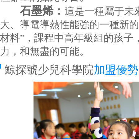
石墨烯：
這是一種屬于未
大、導電導熱性能強的一種新的
材料”，課程中高年級組的孩子
力，和無盡的可能。
鯨探號少兒科學院
加盟優勢