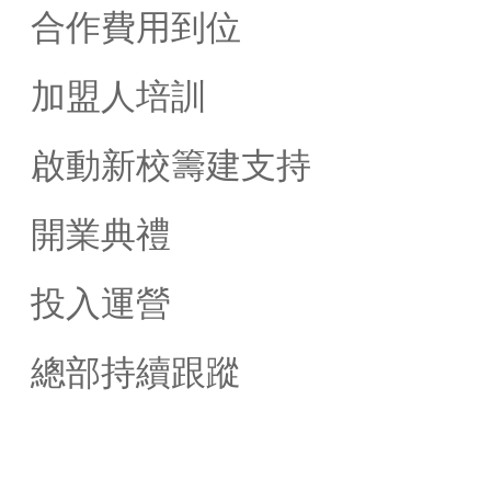
合作費用到位
加盟人培訓
啟動新校籌建支持
開業典禮
投入運營
總部持續跟蹤