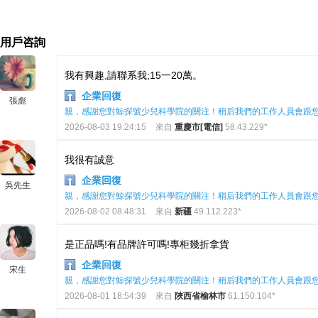
用戶咨詢
我有興趣,請聯系我;15一20萬。
企業回復
張彪
親，感謝您對鯨探號少兒科學院的關注！稍后我們的工作人員會跟
2026-08-03 19:24:15
來自
重慶市[電信]
58.43.229*
我很有誠意
企業回復
吳先生
親，感謝您對鯨探號少兒科學院的關注！稍后我們的工作人員會跟
2026-08-02 08:48:31
來自
新疆
49.112.223*
是正品嗎!有品牌許可嗎!專柜幾折拿貨
企業回復
宋生
親，感謝您對鯨探號少兒科學院的關注！稍后我們的工作人員會跟
2026-08-01 18:54:39
來自
陜西省榆林市
61.150.104*