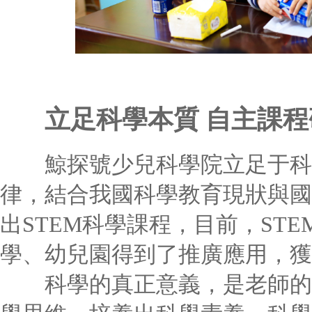
立足科學本質 自主課程
鯨探號少兒科學院立足于科
律，結合我國科學教育現狀與國
出STEM科學課程，目前，ST
學、幼兒園得到了推廣應用，獲
科學的真正意義，是老師的引