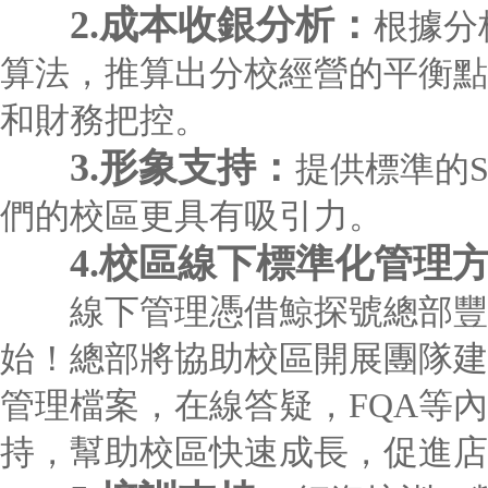
2.成本收銀分析：
根據分
算法，推算出分校經營的平衡點
和財務把控。
3.形象支持：
提供標準的S
們的校區更具有吸引力。
4.校區線下標準化管理
線下管理憑借鯨探號總部豐富
始！總部將協助校區開展團隊建
管理檔案，在線答疑，FQA等
持，幫助校區快速成長，促進店