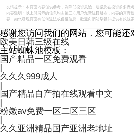
友情提示：本頁面內容僅供參考，為降低投資風險，建議您在投資前多做
內容聲明：以上所展示的信息均由第三方用戶免費注冊發布，內容的真實性
容，如您發現頁面有任何違法或侵權信息，歡迎向網站舉報并提供有效線
感谢您访问我们的网站，您可能还
欧美日韩三级在线
主站蜘蛛池模板：
国产精品一区免费观看
|
久久久999成人
|
国产精品自产拍在线观看中文
|
粉嫩av免费一区二区三区
|
久久亚洲精品国产亚洲老地址