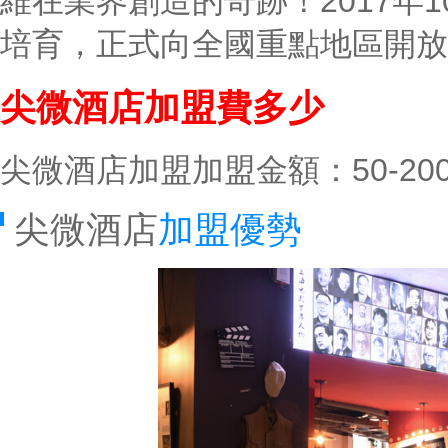
維在業界創造的奇跡！2017年
培育，正式向全國重點地區開放
尖微酒店加盟費多少
尖微酒店加盟加盟金額：50-2
尖微酒店
加盟優勢