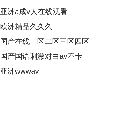
|
亚洲a成v人在线观看
|
欧洲精品久久久
|
国产在线一区二区三区四区
|
国产国语刺激对白av不卡
|
亚洲wwwav
|