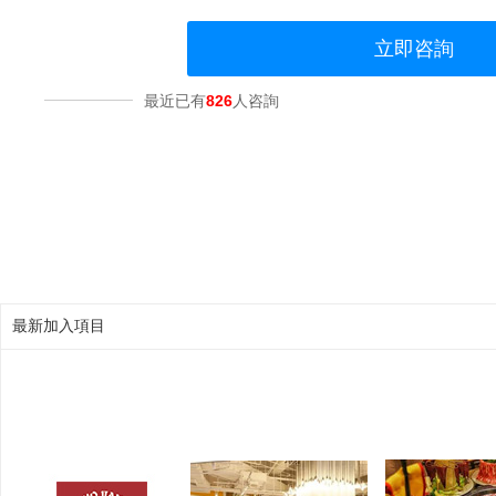
立即咨詢
最近已有
826
人咨詢
最新加入項目