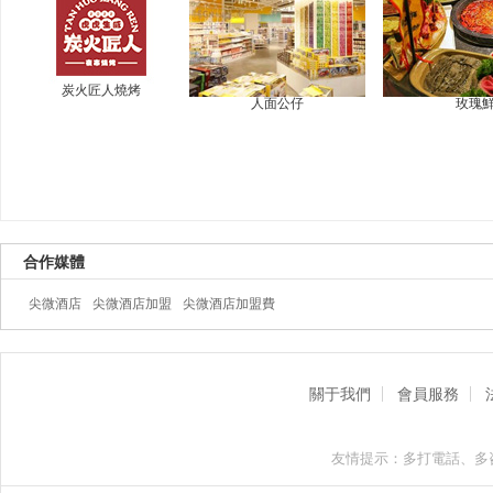
炭火匠人燒烤
人面公仔
玫瑰
合作媒體
尖微酒店
尖微酒店加盟
尖微酒店加盟費
關于我們
會員服務
友情提示：多打電話、多