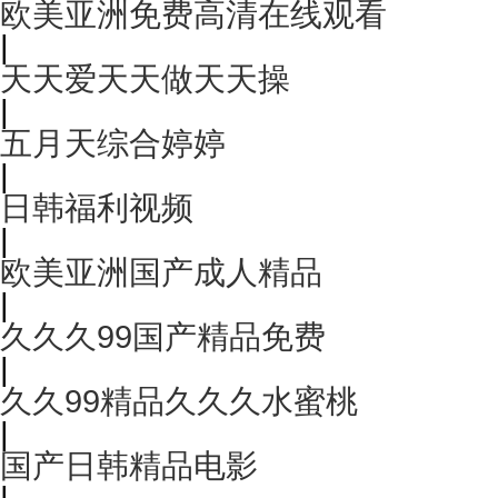
欧美亚洲免费高清在线观看
|
天天爱天天做天天操
|
五月天综合婷婷
|
日韩福利视频
|
欧美亚洲国产成人精品
|
久久久99国产精品免费
|
久久99精品久久久水蜜桃
|
国产日韩精品电影
|