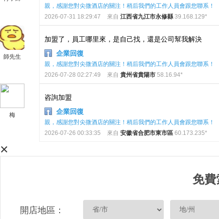
親，感謝您對尖微酒店的關注！稍后我們的工作人員會跟您聯系！
2026-07-31 18:29:47
來自
江西省九江市永修縣
39.168.129*
加盟了，員工哪里來，是自己找，還是公司幫我解決
企業回復
師先生
親，感謝您對尖微酒店的關注！稍后我們的工作人員會跟您聯系！
2026-07-28 02:27:49
來自
貴州省貴陽市
58.16.94*
咨詢加盟
企業回復
梅
親，感謝您對尖微酒店的關注！稍后我們的工作人員會跟您聯系！
2026-07-26 00:33:35
來自
安徽省合肥市東市區
60.173.235*
×
免費
開店地區：