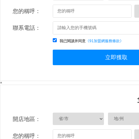
您的稱呼：
聯系電話：
我已閱讀并同意
《91加盟網服務條款》
立即獲取
×
開店地區：
您的稱呼：