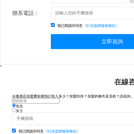
聯系電話：
我已閱讀并同意
《91加盟網服務條款》
立即咨詢
×
在線
尖微酒店加盟費前期預計投入多少？加盟扶持？加盟的條件及流程？請咨詢...
先生
女士
我已閱讀并同意
《91加盟網服務條款》