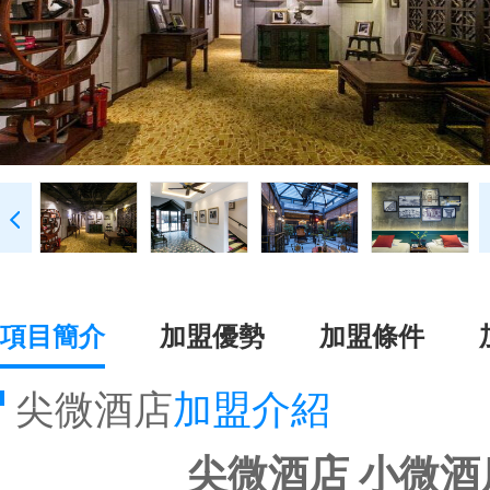
項目簡介
加盟優勢
加盟條件
尖微酒店
加盟介紹
尖微酒店 小微