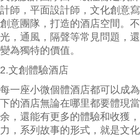
計師，平面設計師，文化創意寫
創意團隊，打造的酒店空間。不
光，通風，隔聲等常見問題，還
變為獨特的價值。
2.文創體驗酒店
每一座小微個體酒店都可以成為
下的酒店無論在哪里都要體現當
余，還能有更多的體驗和收獲，
力，系列故事的形式，就是文化