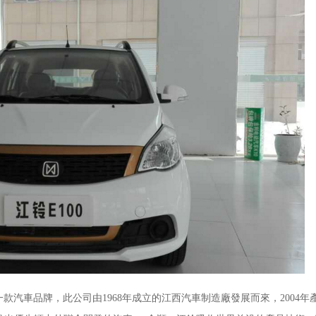
汽車品牌，此公司由1968年成立的江西汽車制造廠發展而來，2004年產