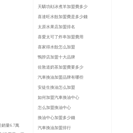
天驕功勛冰煮羊加盟費多少
喜達旺水餃加盟費是多少錢
太原水果店加盟排名
喜愛太可了炸串加盟費用
喜家得水餃怎么加盟
鴨脖店加盟十大品牌
佐敦道奶茶加盟費要多少
汽車換油加盟品牌有哪些
安徒生換油怎么加盟
如何加盟汽車換油中心
怎么加盟換油中心
換油中心加盟多少錢
銷量6.7萬
汽車換油加盟排行