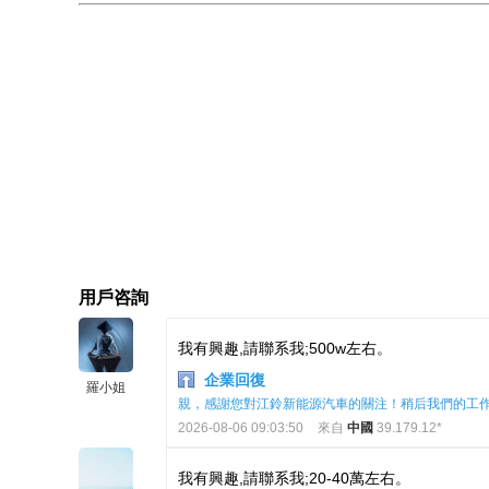
用戶咨詢
我有興趣,請聯系我;500w左右。
企業回復
羅小姐
親，感謝您對江鈴新能源汽車的關注！稍后我們的工
2026-08-06 09:03:50
來自
中國
39.179.12*
我有興趣,請聯系我;20-40萬左右。