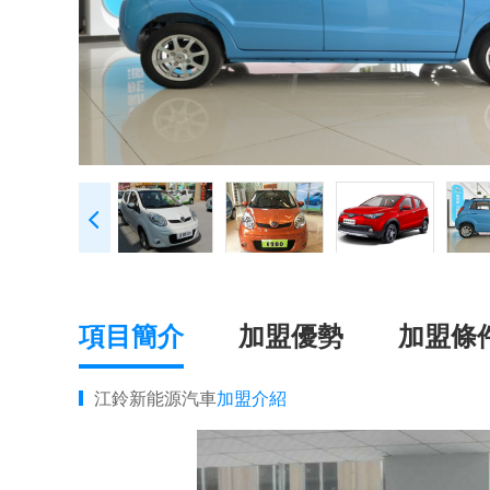
項目簡介
加盟優勢
加盟條
江鈴新能源汽車
加盟介紹