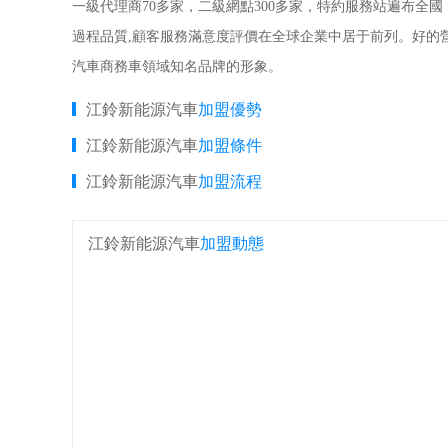
一級代理商70多家，二級網點300多家，特約服務站遍布全國
過程品質,顧客服務滿意度評價在全球企業中居于前列。好的
汽車商務車領域知名品牌的形象。
江鈴新能源汽車
加盟優勢
江鈴新能源汽車
加盟條件
江鈴新能源汽車
加盟流程
江鈴新能源汽車
加盟動態