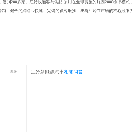
，達到200多家。江鈴以顧客為焦點,采用在全球實施的服務2000標準模
營銷、健全的網絡和快速、完備的顧客服務，成為江鈴在市場的核心競爭
更多
江鈴新能源汽車
相關問答