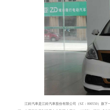
江鈴汽車是江鈴汽車股份有限公司（SZ：000550）旗下一款