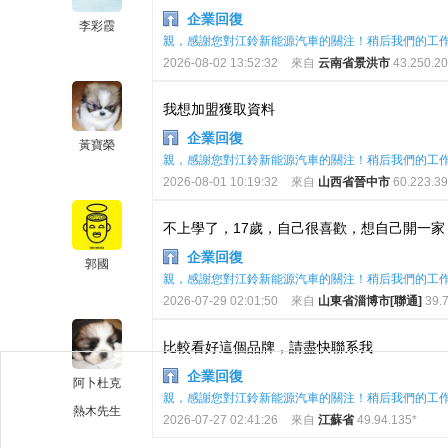
企業回復
李彩霞
親，感謝您對江鈴新能源汽車的關注！稍后我們的工
2026-08-02 13:52:32
來自
云南省景洪市
43.250.20
我想加盟獲取資料
企業回復
黃寶榮
親，感謝您對江鈴新能源汽車的關注！稍后我們的工
2026-08-01 10:19:32
來自
山西省晉中市
60.223.39
不上學了，17歲，自己很喜歡，想自己開一家
企業回復
郭國
親，感謝您對江鈴新能源汽車的關注！稍后我們的工
2026-07-29 02:01:50
來自
山東省淄博市[聯通]
39.7
比較看好這個品牌，請盡快聯系我
企業回復
阿卜杜克
親，感謝您對江鈴新能源汽車的關注！稍后我們的工
熱木先生
2026-07-27 02:41:26
來自
江蘇省
49.94.135*