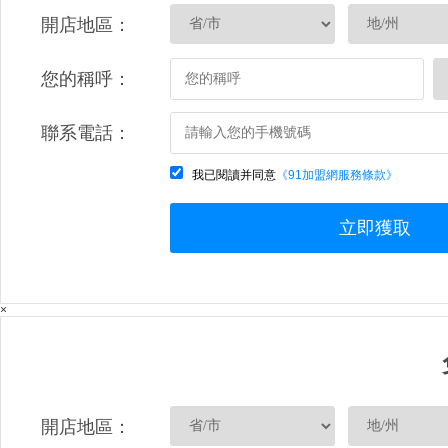
開店地區：
您的稱呼：
聯系電話：
我已閱讀并同意
《91加盟網服務條款》
立即獲取
×
開店地區：