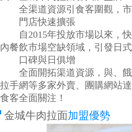
全渠道資源引食客圍觀，市
門店快速擴張
自2015年投放市場以來，快
內餐飲市場空缺領域，引發日式
口碑與日俱增
全面開拓渠道資源，與、餓了
拉手網等多家外賣、團購網站達
食客全面關注！
金城牛肉拉面
加盟優勢