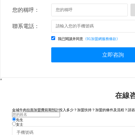
您的稱呼：
聯系電話：
我已閱讀并同意
《91加盟網服務條款》
立即咨詢
×
在線
金城牛肉拉面加盟費前期預計投入多少？加盟扶持？加盟的條件及流程？請咨詢.
先生
女士