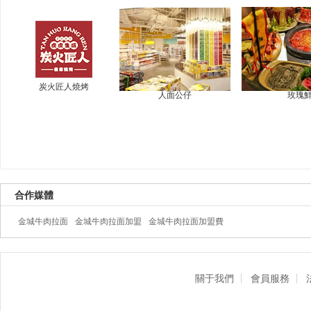
炭火匠人燒烤
人面公仔
玫瑰
合作媒體
金城牛肉拉面
金城牛肉拉面加盟
金城牛肉拉面加盟費
關于我們
會員服務