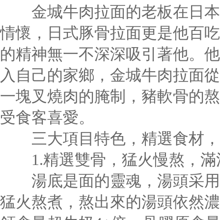
金城牛肉拉面的老板在日本生
情懷，日式豚骨拉面更是他百吃
的精神無一不深深吸引著他。他
入自己的家鄉，金城牛肉拉面從
一塊叉燒肉的腌制，豬軟骨的熬
受食客喜愛。
三大項目特色，精選食材，
1.精選雙骨，猛火慢熬，滿
湯底是面的靈魂，湯頭采用上
猛火熬煮，熬出來的湯頭依然濃