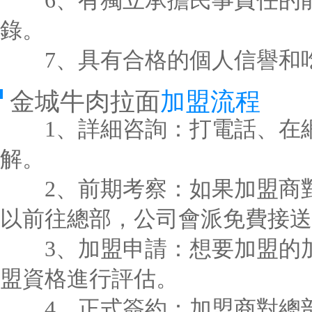
6、有獨立承擔民事責任的能
錄。
7、具有合格的個人信譽和吃
金城牛肉拉面
加盟流程
1、詳細咨詢：打電話、在網
解。
2、前期考察：如果加盟商對
以前往總部，公司會派免費接送
3、加盟申請：想要加盟的加
盟資格進行評估。
4、正式簽約：加盟商對總部