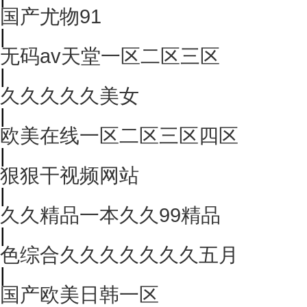
国产尤物91
|
无码av天堂一区二区三区
|
久久久久久美女
|
欧美在线一区二区三区四区
|
狠狠干视频网站
|
久久精品一本久久99精品
|
色综合久久久久久久久五月
|
国产欧美日韩一区