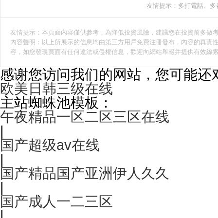
友情提示：多打電話、多
友情提示：本頁面內容僅供參考，為降低投資風險，建議您在投資前多做
內容聲明：以上所展示的信息均由第三方用戶免費注冊發布，內容的真實性
容，如您發現頁面有任何違法或侵權信息，歡迎向網站舉報并提供有效線
感谢您访问我们的网站，您可能还
欧美日韩三级在线
主站蜘蛛池模板：
午夜精品一区二区三区在线
|
国产超级av在线
|
国产精品国产亚洲伊人久久
|
国产成人一二三区
|