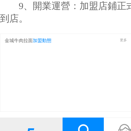
9、開業運營：加盟店鋪正式
到店。
金城牛肉拉面
加盟動態
更多