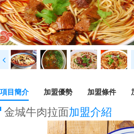
項目簡介
加盟優勢
加盟條件
金城牛肉拉面
加盟介紹