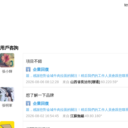
用戶咨詢
項目不錯
企業回復
張小輝
親，感謝您對金城牛肉拉面的關注！稍后我們的工作人員會跟您聯
2026-08-06 08:12:28
來自
山西省長治市[聯通]
60.220.59*
想了解一下品牌
企業回復
張明軍
親，感謝您對金城牛肉拉面的關注！稍后我們的工作人員會跟您聯
2026-08-02 16:54:45
來自
江蘇無錫
49.80.180*