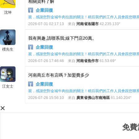
相關資料了解
企業回復
沈坤
親，感謝您對金城牛肉拉面的關注！稍后我們的工作人員會跟您聯
2026-07-31 02:17:13
來自
河南省洛陽市
42.235.133*
我有興趣,請聯系我;線下門店20萬。
企業回復
樸先生
親，感謝您對金城牛肉拉面的關注！稍后我們的工作人員會跟您聯
2026-07-26 17:46:46
來自
河南省焦作市
61.53.69*
河南商丘市有店嗎？加盟費多少
企業回復
江女士
親，感謝您對金城牛肉拉面的關注！稍后我們的工作人員會跟您聯
2026-07-26 15:56:10
來自
廣東省佛山市南海區
61.140.204*
×
免費