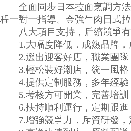
全面同步日本拉面烹調方法，
程一對一指導。金強牛肉日式拉
八大項目支持，后續競爭有
1.大幅度降低，成熟品牌，
2.選出迎客好店，職業團隊
3.輕松裝好潮店，統一風格
4.提供定制服務，多年經驗
5.考核方可開業，完善培訓
6.扶持順利運行，定期跟進
7.增強競爭力，斥資研發，