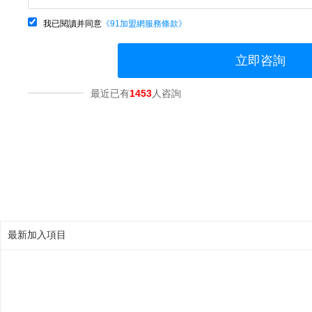
我已閱讀并同意
《91加盟網服務條款》
立即咨詢
最近已有
1453
人咨詢
最新加入項目